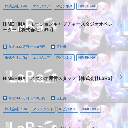
株式会社LaRa
エンジニア
IPビジネス
HIMEHINA
HIMEHINA｜モーションキャプチャースタジオオペレ
ーター【株式会社LaRa】
年収
314.4万円 〜 480万円
正社員
株式会社LaRa
エンジニア
IPビジネス
HIMEHINA
HIMEHINA｜スタジオ運営スタッフ【株式会社LaRa】
年収
314.4万円 〜 480万円
正社員
株式会社LaRa
アシスタント
IPビジネス
HIMEHINA