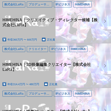
株式会社LaRa
プロデューサー/ディレクター
IPビジネス
HIMEHINA
HIMEHINA｜クリエイティブ・ディレクター候補【株
式会社LaRa】
年収
360万円 〜 600万円
正社員
株式会社LaRa
クリエイター
IPビジネス
HIMEHINA
HIMEHINA｜3D映像編集クリエイター【株式会社
LaRa】
年収
314.4万円 〜 480万円
正社員
株式会社LaRa
プロデューサー/ディレクター
IPビジネス
HIMEHINA