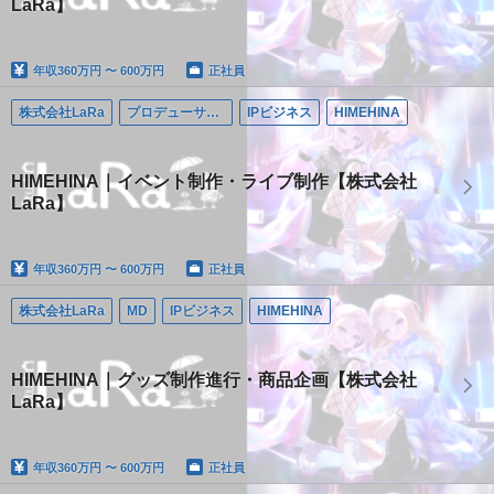
LaRa】
年収
360万円 〜 600万円
正社員
株式会社LaRa
プロデューサー/ディレクター
IPビジネス
HIMEHINA
HIMEHINA｜イベント制作・ライブ制作【株式会社
LaRa】
年収
360万円 〜 600万円
正社員
株式会社LaRa
MD
IPビジネス
HIMEHINA
HIMEHINA｜グッズ制作進行・商品企画【株式会社
LaRa】
年収
360万円 〜 600万円
正社員