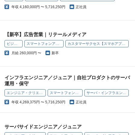
年収
4,160,000円 〜 5,716,250円
正社員
【新卒】広告営業｜リテールメディア
ビジネス
スマートフォンアプリ
カスタマーサクセス【スマホアプリ】
月給
260,000円 〜
新卒
インフラエンジニア／ジュニア｜自社プロダクトのサーバ
運用・保守
エンジニア・クリエイター
スマートフォンアプリ
サーバ・インフラエンジニア
年収
4,269,375円 〜 5,716,250円
正社員
サーバサイドエンジニア／ジュニア