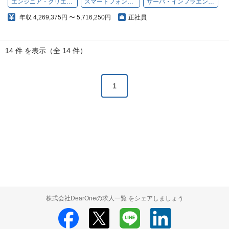
エンジニア・クリエイター
スマートフォンアプリ
サーバ・インフラエンジニア
年収
4,269,375円 〜 5,716,250円
正社員
14 件 を表示（全 14 件）
1
株式会社DearOneの求人一覧 をシェアしましょう