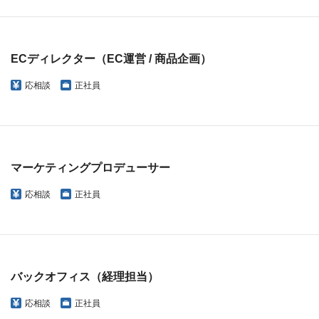
ECディレクター（EC運営 / 商品企画）
応相談
正社員
マーケティングプロデューサー
応相談
正社員
バックオフィス（経理担当）
応相談
正社員