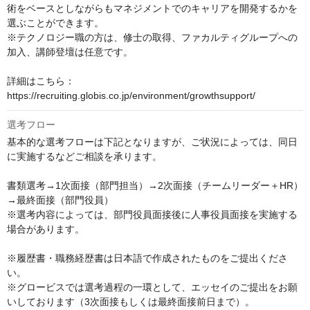
術をベースとしながらもマネジメントでのキャリアを開発するかを
選ぶことができます。

※テクノロジー職の方は、修士の取得、ファカルティグループへの
加入、講師登壇は任意です。

詳細はこちら：
https://recruiting.globis.co.jp/environment/growthsupport/
選考フロー
基本的な選考フローは下記となりますが、ご状況によっては、同日
に実施するなどご相談を承ります。

書類選考→1次面接（部門担当）→2次面接（チームリーダー＋HR）
→最終面接（部門役員）

※選考内容によっては、部門役員面接後に人事役員面接を実施する
場合があります。

※履歴書・職務経歴書は日本語で作成されたものをご提出くださ
い。

※グロービスでは選考過程の一環として、エッセイのご提出をお願
いしております（3次面接もしくは最終面接前日まで）。
