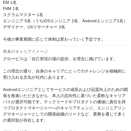
EM 1名

PdM 1名

スクラムマスター 1名

エンジニア 5名（うちiOSエンジニア 2名、Androidエンジニア1名）

デザイナー、UXリサーチャー 3名

今後の事業展開に応じて体制は変わっていく予定です。
将来のキャリアイメージ
グロービスは「自己実現の場の提供」を理念に掲げています。

この理念の通り、自身のキャリアにとってのチャレンジを積極的に
受け入れる文化が社内にあります。

Androidエンジニアとしてサービスの成長および品質向上のための開
発を推進いただきながら、本人の志向性に基づいた柔軟なキャリア
パスが選択可能です。テックリードやプロダクトの価値に責任を持
つプロダクトマネージャーへのキャリアチェンジ、エンジニアリン
グマネージャーとしての開発組織のリードなど、業務を通じて多く
の選択肢が存在します。
