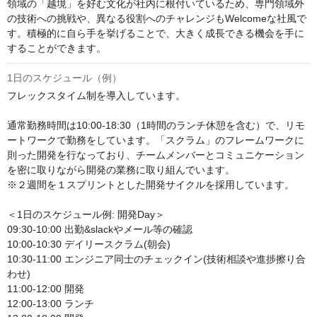
領域の「越境」を好む文化が社内に根付いているため、専門領域外
の技術への挑戦や、異なる役割へのチャレンジもWelcomeな社風で
す。積極的に自ら手を挙げることで、大きく成長できる機会を手に
することができます。
1日のスケジュール（例）
フレックスタイム制を導入しています。

通常勤務時間は10:00-18:30（1時間のランチ休憩を含む）で、リモ
ートワークで勤務をしています。「スクラム」のフレームワークに
則った開発を行なっており、チームメンバーとコミュニケーション
を密に取りながら開発の業務に取り組んでいます。

※２週間を１スプリントとした開発サイクルを採用しています。

＜1日のスケジュール例: 開発Day＞

09:30-10:00 出勤&slackやメール等の確認

10:00-10:30 デイリースクラム(朝会)

10:30-11:00 エンジニア同士のチェックイン(技術相談や進捗擦り合
わせ)

11:00-12:00 開発

12:00-13:00 ランチ
