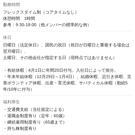
勤務時間
フレックスタイム制（コアタイムなし）

休憩時間　1時間

参考：9:30-18:00（他メンバーの標準的な例）
休日
日曜日（法定休日）、国民の祝日（祝日が日曜日と重複する場合は
翌月曜日）、

土曜日、その他会社が指定する日（現時点ではありません）

・有給休暇：4月1日に年間20日付与。入社日によって按分。

・年末年始休暇（12月29日～1月4日）、結婚休暇、忌引き休暇、災
害ボランティア休暇、出産・育児休暇、サバティカル休暇（勤続5
年/10年に付与）
福利厚生
・交通費支給（当社規定による）

・退職金制度有り（定年：60歳）

・継続雇用制度有り（65歳まで）

・持ち株制度有り