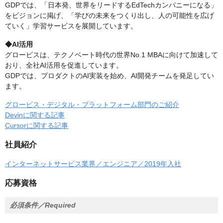
GDPでは、「日本発、世界をリードするEdTechカンパニーになる」
をビジョンに掲げ、「学びの未来をつくり出し、人の可能性を広げ
ていく」学習サービスを展開しています。
◆AI活用
グロービスは、テクノベート時代の世界No.1 MBAに向けて加速して
おり、全社AI活用を促進しています。
GDPでは、プロダクトのAI実装を始め、AI開発チームを発足してい
ます。
グロービス・デジタル・プラットフォーム部門のご紹介
Devinに関する記事
Cursorに関する記事
社員紹介
インターネットサービス業界／エンジニア／2019年入社
応募資格
必須条件／Required