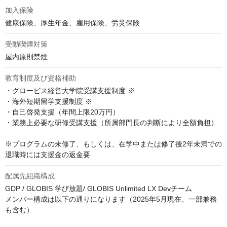
加入保険
健康保険、厚生年金、雇用保険、労災保険
受動喫煙対策
屋内原則禁煙
教育制度及び資格補助
・グロービス経営大学院受講支援制度 ※

・海外短期留学支援制度 ※

・自己啓発支援（年間上限20万円）

・業務上必要な研修受講支援（所属部門長の判断により全額負担）

※プログラムの未修了、もしくは、在学中または修了後2年未満での
退職時には支援金の返金要
配属先組織構成
GDP / GLOBIS 学び放題/ GLOBIS Unlimited LX Devチーム

メンバー構成は以下の通りになります（2025年5月現在、一部兼務
も含む）
