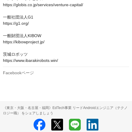
https://globis.co.jp/services/venture-capital/

一般社団法人G1　

https://g1.org/

一般財団法人KIBOW

https://kibowproject.jp/

茨城ロボッツ

https://www.ibarakirobots.win/
Facebookページ
《東京・大阪・名古屋・福岡》EdTech事業 リードAndroidエンジニア（テクノ
ロジー職） をシェアしましょう