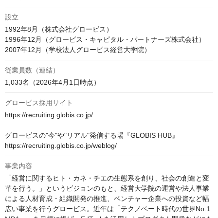
設立
1992年8月（株式会社グロービス）

1996年12月（グロービス・キャピタル・パートナーズ株式会社）

2007年12月（学校法人グロービス経営大学院）
従業員数（連結）
1,033名（2026年4月1日時点）
グロービス採用サイト
https://recruiting.globis.co.jp/

グロービスの"今"や"リアル"発信する場『GLOBIS HUB』

https://recruiting.globis.co.jp/weblog/
事業内容
「経営に関するヒト・カネ・チエの生態系を創り、社会の創造と変
革を行う。」というビジョンのもと、経営大学院の運営や法人事業
による人材育成・組織開発の推進、ベンチャー企業への投資など幅
広い事業を行うグロービス。近年は「テクノベート時代の世界No.1 