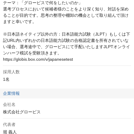
テーマ：「グロービスで何をしたいのか」

選考プロセスにおいて候補者様のことをより深く知り、対話を深め
ることが目的です。思考の整理や棚卸の機会として取り組んで頂け
ますと幸いです。

※日本語ネイティブ以外の方：日本語能力試験（JLPT）もしくは下
記URL内いずれかの日本語能力試験の合格認定書を所有されていな
い場合、選考途中で、グロービスにて手配いたしますJLPTオンライ
ンハーフ模試を受験頂きます。

https://globis.box.com/v/japanesetest
採用人数
1名
企業情報
会社名
株式会社グロービス
代表者
堀 義人