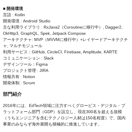
■ 開発環境
言語 : Kotlin
開発環境 : Android Studio
主な利用ライブラリ : RxJava2（Coroutineに移行中）, Dagger2,
OkHttp3, GraphQL, Spek, Jetpack Compose
アーキテクチャ: MVP（MVVMに移行中）+レイヤードアーキテクチ
ャ, マルチモジュール
利用サービス：GitHub, CircleCI, Firebase, Amplitude, KARTE
コミュニケーション : Slack
デザインツール：Figma
プロジェクト管理 : JIRA
情報共有 : Notion
開発体制 : Scrum
部門紹介
2016年には、EdTech領域に注力すべくグロービス・デジタル・プ
ラットフォーム部門（GDP）を設立し、現在300名を超える規模
（うちエンジニアを含むテクノロジー人材は150名程度）で、国内
事業のみならず海外展開も積極的に推進しています。