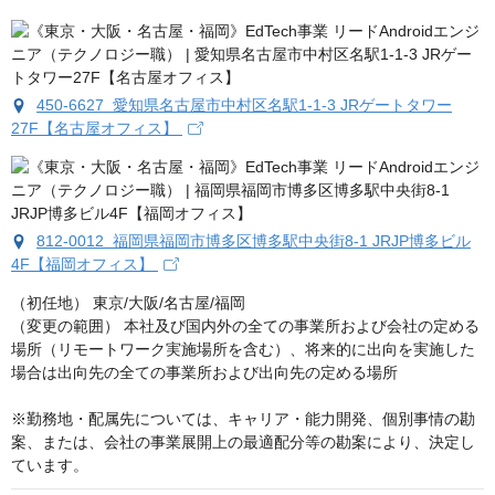
450-6627 愛知県名古屋市中村区名駅1-1-3 JRゲートタワー
27F【名古屋オフィス】
812-0012 福岡県福岡市博多区博多駅中央街8-1 JRJP博多ビル
4F【福岡オフィス】
（初任地） 東京/大阪/名古屋/福岡

（変更の範囲） 本社及び国内外の全ての事業所および会社の定める
場所（リモートワーク実施場所を含む）、将来的に出向を実施した
場合は出向先の全ての事業所および出向先の定める場所

※勤務地・配属先については、キャリア・能力開発、個別事情の勘
案、または、会社の事業展開上の最適配分等の勘案により、決定し
ています。