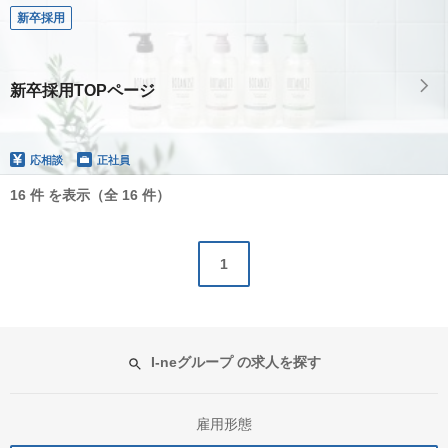
新卒採用
新卒採用TOPページ
応相談
正社員
16 件 を表示（全 16 件）
1
I-neグループ の求人を探す
雇用形態