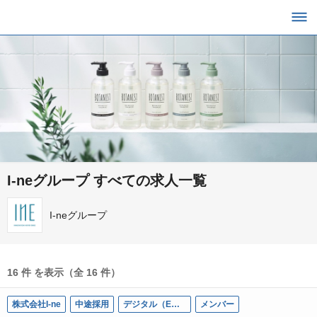
I-neグループ すべての求人一覧
I-neグループ
16 件 を表示（全 16 件）
株式会社I-ne
中途採用
デジタル（EC）
メンバー