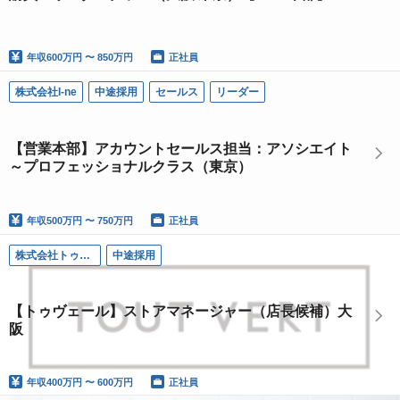
年収
600万円 〜 850万円
正社員
株式会社I-ne
中途採用
セールス
リーダー
【営業本部】アカウントセールス担当：アソシエイト
～プロフェッショナルクラス（東京）
年収
500万円 〜 750万円
正社員
株式会社トゥヴェール
中途採用
【トゥヴェール】ストアマネージャー（店長候補）大
阪
年収
400万円 〜 600万円
正社員