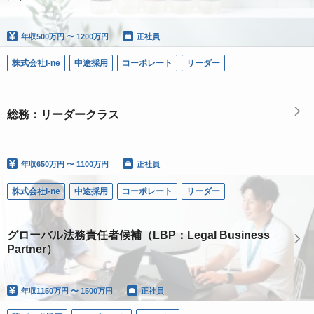
年収
500万円 〜 1200万円
正社員
株式会社I-ne
中途採用
コーポレート
リーダー
総務：リーダークラス
年収
650万円 〜 1100万円
正社員
株式会社I-ne
中途採用
コーポレート
リーダー
グローバル法務責任者候補（LBP：Legal Business
Partner）
年収
1150万円 〜 1500万円
正社員