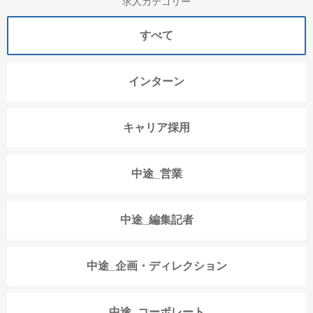
求人カテゴリー
すべて
インターン
キャリア採用
中途_営業
中途_編集記者
中途_企画・ディレクション
中途_コーポレート