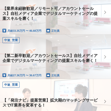
【業界未経験歓迎／リモート可／アカウントセール
ス】自社メディア企業でデジタルマーケティングの提
案スキルを磨く！
月給
33.35万円 〜 46.68万円
正社員
中途_営業
【第二新卒歓迎／アカウントセールス】自社メディア
企業でデジタルマーケティングの提案スキルを磨く！
月給
27.36万円 〜 36.67万円
正社員
中途_営業
【「発注ナビ」提案営業】拡大期のマッチングサービ
スでIT業界を変革する！