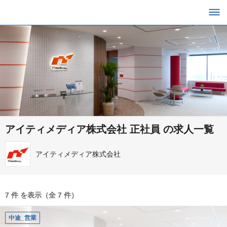
アイティメディア株式会社 正社員 の求人一覧
アイティメディア株式会社
7 件 を表示（全 7 件）
中途_営業