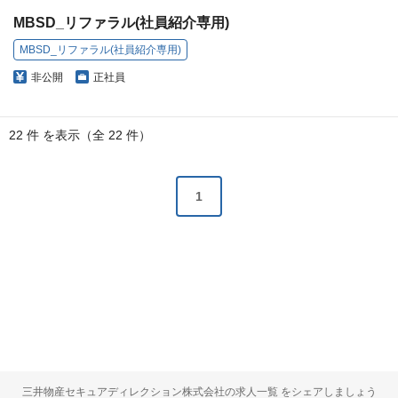
MBSD_リファラル(社員紹介専用)
MBSD_リファラル(社員紹介専用)
非公開
正社員
22 件 を表示（全 22 件）
1
三井物産セキュアディレクション株式会社の求人一覧 をシェアしましょう