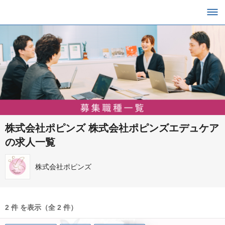
株式会社ポピンズ 株式会社ポピンズエデュケア
の求人一覧
株式会社ポピンズ
2 件 を表示（全 2 件）