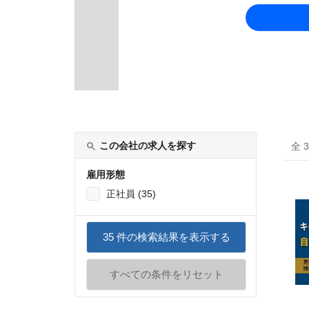
この会社の求人を探す
全 
雇用形態
正社員 (35)
35
件の検索結果を表示する
すべての条件をリセット