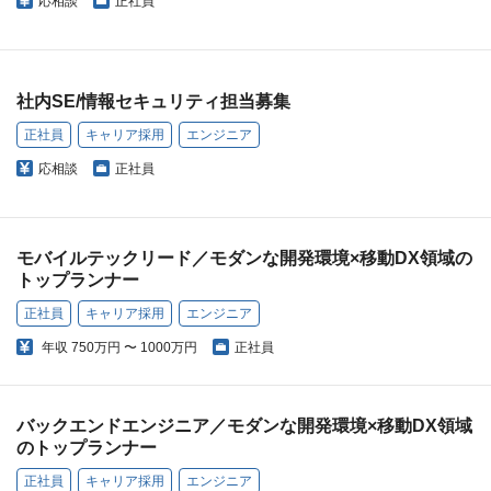
応相談
正社員
社内SE/情報セキュリティ担当募集
正社員
キャリア採用
エンジニア
応相談
正社員
モバイルテックリード／モダンな開発環境×移動DX領域の
トップランナー
正社員
キャリア採用
エンジニア
年収
750万円 〜 1000万円
正社員
バックエンドエンジニア／モダンな開発環境×移動DX領域
のトップランナー
正社員
キャリア採用
エンジニア