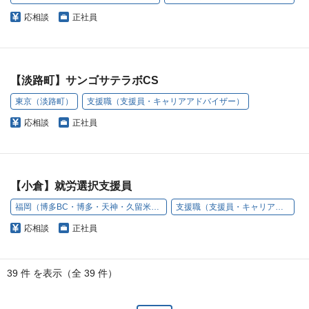
応相談
正社員
【淡路町】サンゴサテラボCS
東京（淡路町）
支援職（支援員・キャリアアドバイザー）
応相談
正社員
【小倉】就労選択支援員
福岡（博多BC・博多・天神・久留米・小倉・うきは）
支援職（支援員・キャリアアドバイザー）
応相談
正社員
39 件 を表示（全 39 件）