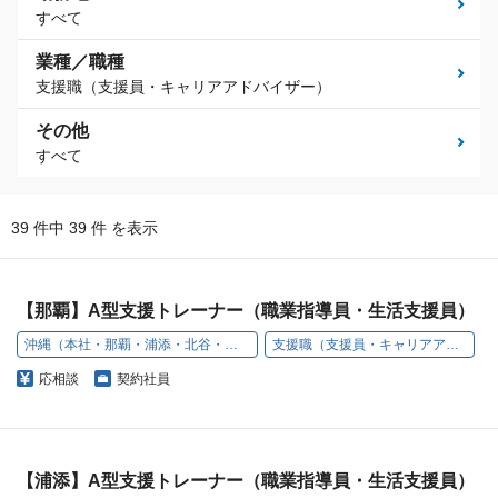
すべて
業種／職種
支援職（支援員・キャリアアドバイザー）
その他
すべて
39 件中 39 件 を表示
【那覇】A型支援トレーナー（職業指導員・生活支援員）
沖縄（本社・那覇・浦添・北谷・名護・豊見城）
支援職（支援員・キャリアアドバイザー）
応相談
契約社員
【浦添】A型支援トレーナー（職業指導員・生活支援員）