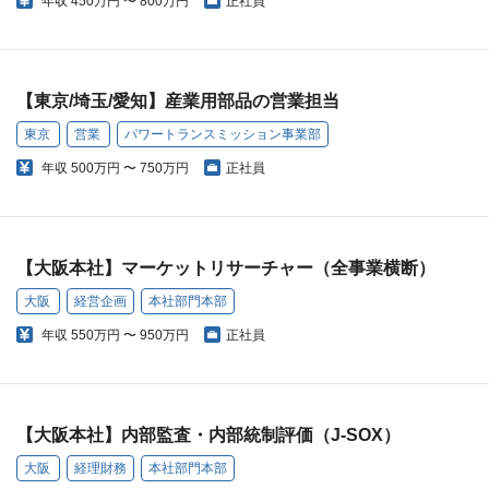
年収
450万円 〜 800万円
正社員
【東京/埼玉/愛知】産業用部品の営業担当
東京
営業
パワートランスミッション事業部
年収
500万円 〜 750万円
正社員
【大阪本社】マーケットリサーチャー（全事業横断）
大阪
経営企画
本社部門本部
年収
550万円 〜 950万円
正社員
【大阪本社】内部監査・内部統制評価（J-SOX）
大阪
経理財務
本社部門本部