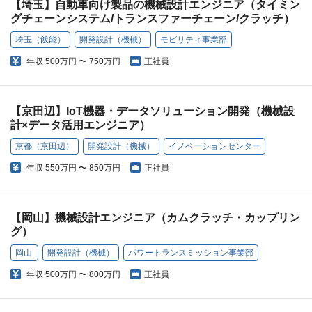
【埼玉】自動車向け製品の機械設計エンジニア（タイミン
グチェーンシステム/トランスファーチェーン/クラッチ）
埼玉（飯能）
開発設計（機械）
モビリティ事業部
年収
500万円 〜 750万円
正社員
【京田辺】IoT機器・データソリューション開発（機械設
計×データ活用エンジニア）
京都（京田辺）
開発設計（機械）
イノベーションセンター
年収
550万円 〜 850万円
正社員
【岡山】機械設計エンジニア（カムクラッチ・カップリン
グ）
岡山
開発設計（機械）
パワートランスミッション事業部
年収
500万円 〜 800万円
正社員