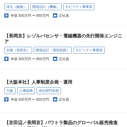
埼玉（飯能）
開発設計（機械）
モビリティ事業部
年収
500万円 〜 850万円
正社員
【長岡京】レゾルバセンサ・電磁機器の先行開発エンジニ
ア
京都（長岡京）
開発設計（電気回路）
モビリティ事業部
年収
500万円 〜 850万円
正社員
【大阪本社】人事制度企画・運用
大阪
人事総務
本社部門本部
年収
500万円 〜 850万円
正社員
【京田辺／長岡京】パワトラ製品のグローバル販売推進