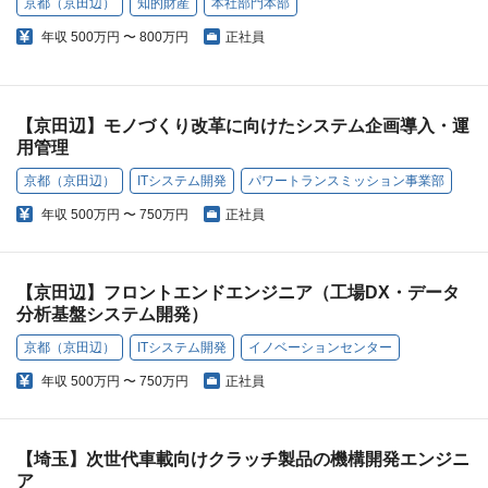
京都（京田辺）
知的財産
本社部門本部
年収
500万円 〜 800万円
正社員
【京田辺】モノづくり改革に向けたシステム企画導入・運
用管理
京都（京田辺）
ITシステム開発
パワートランスミッション事業部
年収
500万円 〜 750万円
正社員
【京田辺】フロントエンドエンジニア（工場DX・データ
分析基盤システム開発）
京都（京田辺）
ITシステム開発
イノベーションセンター
年収
500万円 〜 750万円
正社員
【埼玉】次世代車載向けクラッチ製品の機構開発エンジニ
ア