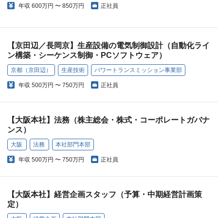
年収
600万円 〜 850万円
正社員
【京田辺／長岡京】生産設備の電気制御設計（自動化ライ
ン構築・シーケンス制御・PCソフトウェア）
京都（京田辺）
生産技術
パワートランスミッション事業部
年収
500万円 〜 750万円
正社員
【大阪本社】法務（株主総会・株式・コーポレートガバナ
ンス）
大阪
法務
本社部門本部
年収
500万円 〜 750万円
正社員
【大阪本社】経営企画スタッフ（予算・中期経営計画策
定）