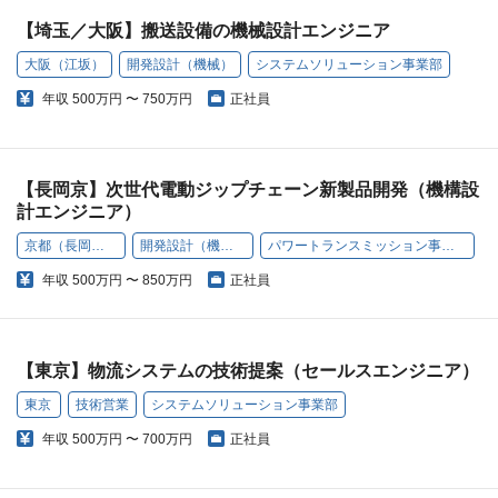
【埼玉／大阪】搬送設備の機械設計エンジニア
大阪（江坂）
開発設計（機械）
システムソリューション事業部
年収
500万円 〜 750万円
正社員
【長岡京】次世代電動ジップチェーン新製品開発（機構設
計エンジニア）
京都（長岡京）
開発設計（機械）
パワートランスミッション事業部
年収
500万円 〜 850万円
正社員
【東京】物流システムの技術提案（セールスエンジニア）
東京
技術営業
システムソリューション事業部
年収
500万円 〜 700万円
正社員