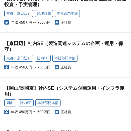
投資・予実管理）
京都（京田辺）
経理財務
本社部門本部
年収
450万円 〜 750万円
正社員
【京田辺】社内SE（製造関連システムの企画・運用・保
守）
京都（京田辺）
社内SE
本社部門本部
年収
450万円 〜 750万円
正社員
【岡山/長岡京】社内SE（システム企画運用・インフラ運
用）
岡山
社内SE
本社部門本部
年収
450万円 〜 600万円
正社員