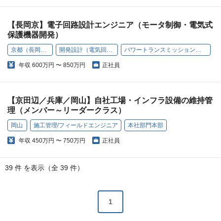
【長岡京】電子回路設計エンジニア（モータ制御・電気式
保護機器開発）
京都（長岡京）
開発設計（電気回路）
パワートランスミッション事業部
年収
600万円 〜 850万円
正社員
【京田辺／兵庫／岡山】自社工場・インフラ設備の維持管
理（メンバー～リーダークラス）
岡山
施工管理/フィールドエンジニア
本社部門本部
年収
450万円 〜 750万円
正社員
39 件 を表示（全 39 件）
1