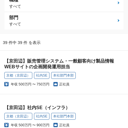
すべて
部門
すべて
39 件中 39 件 を表示
【京田辺】販売管理システム・一般顧客向け製品情報
WEBサイトの企画開発運用担当
京都（京田辺）
社内SE
本社部門本部
年収
500万円 〜 750万円
正社員
【京田辺】社内SE（インフラ）
京都（京田辺）
社内SE
本社部門本部
年収
500万円 〜 900万円
正社員