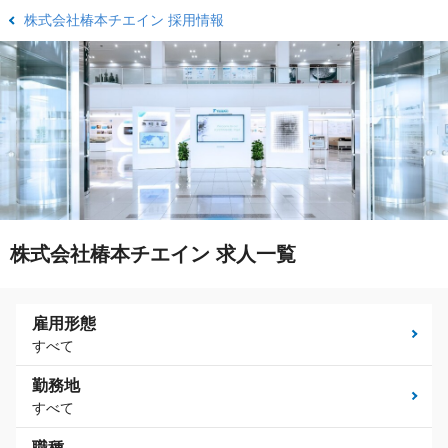
株式会社椿本チエイン 採用情報
株式会社椿本チエイン 求人一覧
雇用形態
すべて
勤務地
すべて
職種