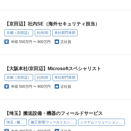
【京田辺】社内SE（海外セキュリティ担当）
京都（京田辺）
社内SE
本社部門本部
年収
550万円 〜 900万円
正社員
【大阪本社/京田辺】Microsoftスペシャリスト
京都（京田辺）
社内SE
本社部門本部
年収
500万円 〜 900万円
正社員
【埼玉】搬送設備・機器のフィールドサービス
埼玉（飯能）
施工管理/フィールドエンジニア
システムソリューション事業部