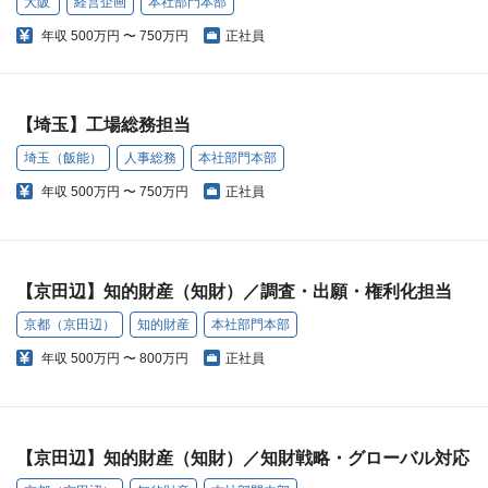
大阪
経営企画
本社部門本部
年収
500万円 〜 750万円
正社員
【埼玉】工場総務担当
埼玉（飯能）
人事総務
本社部門本部
年収
500万円 〜 750万円
正社員
【京田辺】知的財産（知財）／調査・出願・権利化担当
京都（京田辺）
知的財産
本社部門本部
年収
500万円 〜 800万円
正社員
【京田辺】知的財産（知財）／知財戦略・グローバル対応