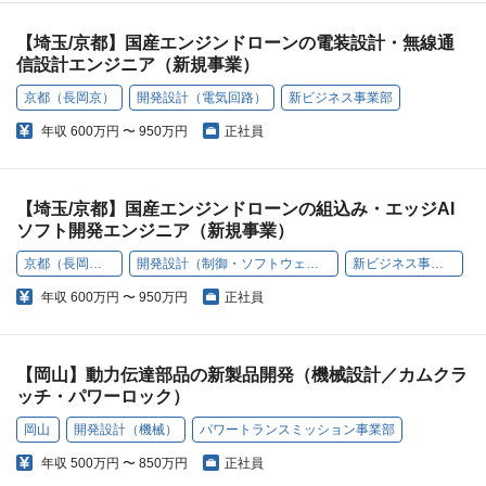
【埼玉/京都】国産エンジンドローンの電装設計・無線通
信設計エンジニア（新規事業）
京都（長岡京）
開発設計（電気回路）
新ビジネス事業部
年収
600万円 〜 950万円
正社員
【埼玉/京都】国産エンジンドローンの組込み・エッジAI
ソフト開発エンジニア（新規事業）
京都（長岡京）
開発設計（制御・ソフトウェア）
新ビジネス事業部
年収
600万円 〜 950万円
正社員
【岡山】動力伝達部品の新製品開発（機械設計／カムクラ
ッチ・パワーロック）
岡山
開発設計（機械）
パワートランスミッション事業部
年収
500万円 〜 850万円
正社員