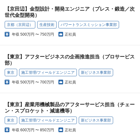
【京田辺】金型設計・開発エンジニア（プレス・鍛造／次
世代金型開発）
京都（京田辺）
生産技術
パワートランスミッション事業部
年収
500万円 〜 750万円
正社員
【東京】アフタービジネスの企画推進担当（プロサービス
部）
東京
施工管理/フィールドエンジニア
新ビジネス事業部
年収
500万円 〜 700万円
正社員
【東京】産業用機械製品のアフターサービス担当（チェー
ン・スプロケット・減速機等）
東京
施工管理/フィールドエンジニア
新ビジネス事業部
年収
600万円 〜 850万円
正社員