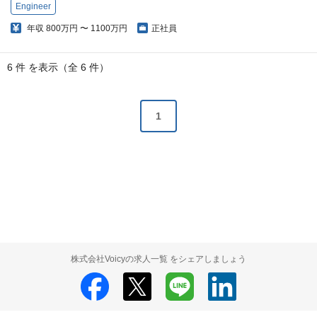
Engineer
年収
800万円 〜 1100万円
正社員
6 件 を表示（全 6 件）
1
株式会社Voicyの求人一覧 をシェアしましょう