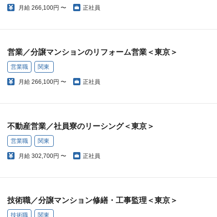
月給
266,100円 〜
正社員
営業／分譲マンションのリフォーム営業＜東京＞
営業職
関東
月給
266,100円 〜
正社員
不動産営業／社員寮のリーシング＜東京＞
営業職
関東
月給
302,700円 〜
正社員
技術職／分譲マンション修繕・工事監理＜東京＞
技術職
関東