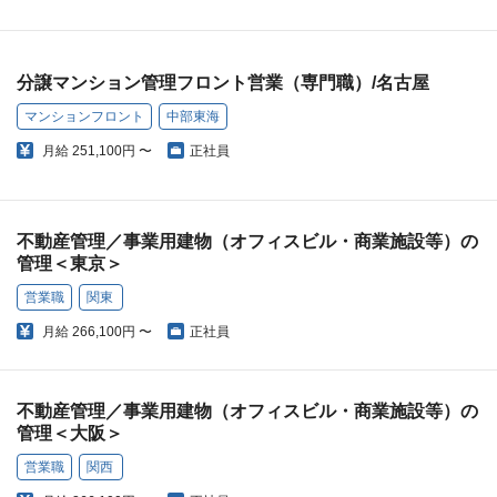
分譲マンション管理フロント営業（専門職）/名古屋
マンションフロント
中部東海
月給
251,100円 〜
正社員
不動産管理／事業用建物（オフィスビル・商業施設等）の
管理＜東京＞
営業職
関東
月給
266,100円 〜
正社員
不動産管理／事業用建物（オフィスビル・商業施設等）の
管理＜大阪＞
営業職
関西