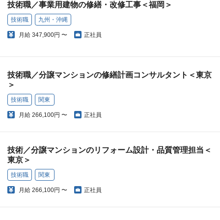
技術職／事業用建物の修繕・改修工事＜福岡＞
技術職
九州・沖縄
月給
347,900円 〜
正社員
技術職／分譲マンションの修繕計画コンサルタント＜東京
＞
技術職
関東
月給
266,100円 〜
正社員
技術／分譲マンションのリフォーム設計・品質管理担当＜
東京＞
技術職
関東
月給
266,100円 〜
正社員