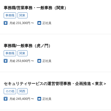
事務職/営業事務・一般事務（関東）
事務職
関東
月給
231,300円 〜
正社員
事務職/一般事務（虎ノ門）
事務職
関東
月給
253,600円 〜
正社員
セキュリティサービスの運営管理事務・企画推進＜東京＞
その他
関西
月給
245,400円 〜
正社員