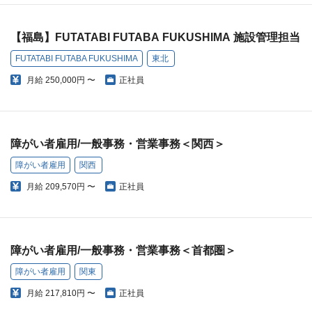
【福島】FUTATABI FUTABA FUKUSHIMA 施設管理担当
FUTATABI FUTABA FUKUSHIMA
東北
月給
250,000円 〜
正社員
障がい者雇用/一般事務・営業事務＜関西＞
障がい者雇用
関西
月給
209,570円 〜
正社員
障がい者雇用/一般事務・営業事務＜首都圏＞
障がい者雇用
関東
月給
217,810円 〜
正社員