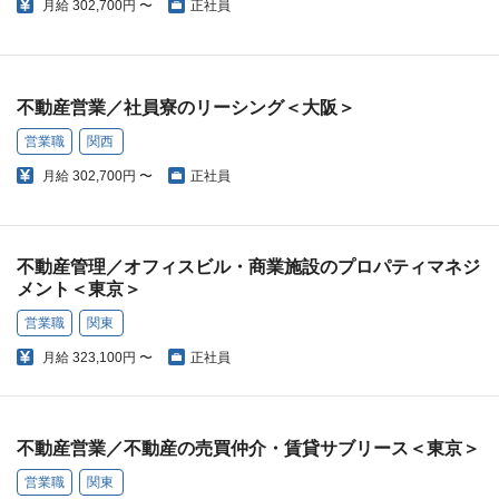
月給
302,700円 〜
正社員
不動産営業／社員寮のリーシング＜大阪＞
営業職
関西
月給
302,700円 〜
正社員
不動産管理／オフィスビル・商業施設のプロパティマネジ
メント＜東京＞
営業職
関東
月給
323,100円 〜
正社員
不動産営業／不動産の売買仲介・賃貸サブリース＜東京＞
営業職
関東