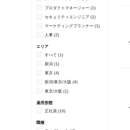
プロダクトマネージャー (1)
セキュリティエンジニア (1)
マーケティングプランナー (1)
人事 (2)
エリア
すべて (1)
新潟 (1)
東京 (4)
新潟/東京/大阪 (4)
東京/大阪 (1)
雇用形態
正社員 (10)
職種