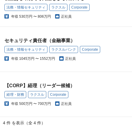
法務・情報セキュリティ
ラクスル
Corporate
年収
530万円 〜 806万円
正社員
セキュリティ責任者（金融事業）
法務・情報セキュリティ
ラクスルバンク
Corporate
年収
1045万円 〜 1552万円
正社員
【CORP】経理（リーダー候補）
経理・財務
ラクスル
Corporate
年収
500万円 〜 700万円
正社員
4 件 を表示（全 4 件）