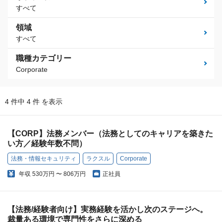
すべて
領域
すべて
職種カテゴリー
Corporate
4 件中 4 件 を表示
【CORP】法務メンバー（法務としてのキャリアを築きた
い方／経験年数不問）
法務・情報セキュリティ
ラクスル
Corporate
年収
530万円 〜 806万円
正社員
【法務/経験者向け】実務経験を活かし次のステージへ。
裁量ある環境で専門性をさらに深める