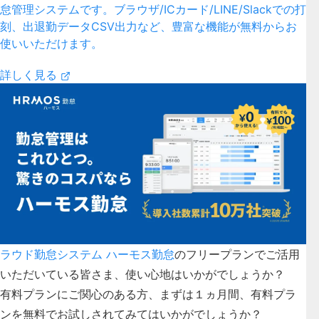
怠管理システムです。ブラウザ/ICカード/LINE/Slackでの打
刻、出退勤データCSV出力など、豊富な機能が無料からお
使いいただけます。
詳しく見る
ラウド勤怠システム ハーモス勤怠
のフリープランでご活用
いただいている皆さま、使い心地はいかがでしょうか？
有料プランにご関心のある方、まずは１ヵ月間、有料プラ
ンを無料でお試しされてみてはいかがでしょうか？