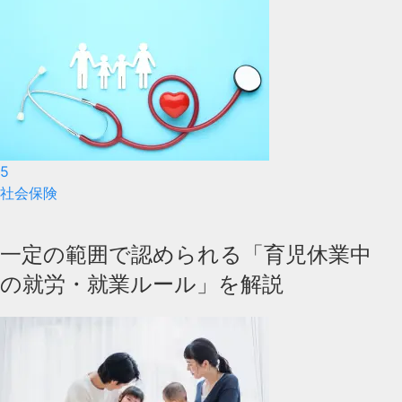
5
社会保険
一定の範囲で認められる「育児休業中
の就労・就業ルール」を解説