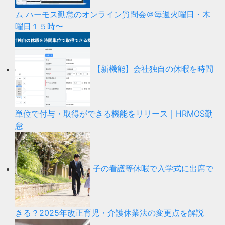
ム ハーモス勤怠のオンライン質問会＠毎週火曜日・木
曜日１５時〜
【新機能】会社独自の休暇を時間
単位で付与・取得ができる機能をリリース｜HRMOS勤
怠
子の看護等休暇で入学式に出席で
きる？2025年改正育児・介護休業法の変更点を解説