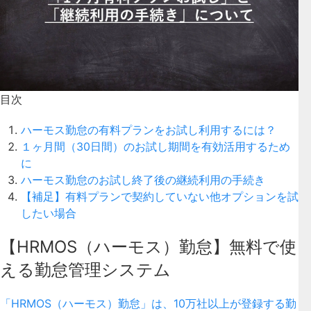
目次
ハーモス勤怠の有料プランをお試し利用するには？
１ヶ月間（30日間）のお試し期間を有効活用するため
に
ハーモス勤怠のお試し終了後の継続利用の手続き
【補足】有料プランで契約していない他オプションを試
したい場合
【HRMOS（ハーモス）勤怠】無料で使
える勤怠管理システム
「HRMOS（ハーモス）勤怠」は、10万社以上が登録する勤