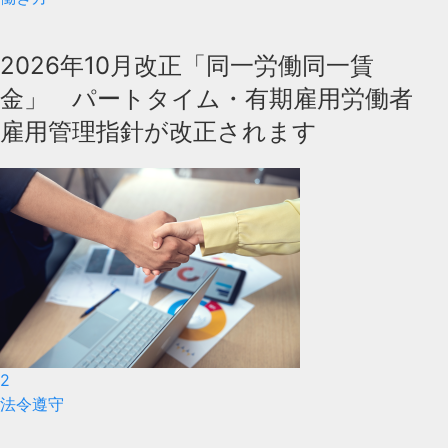
2026年10月改正「同一労働同一賃
金」 パートタイム・有期雇用労働者
雇用管理指針が改正されます
2
法令遵守