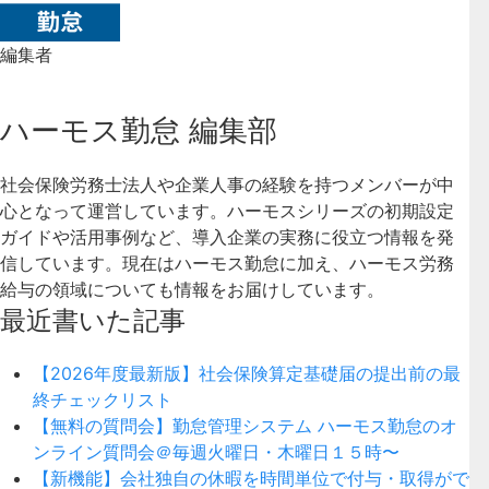
編集者
ハーモス勤怠 編集部
社会保険労務士法人や企業人事の経験を持つメンバーが中
心となって運営しています。ハーモスシリーズの初期設定
ガイドや活用事例など、導入企業の実務に役立つ情報を発
信しています。現在はハーモス勤怠に加え、ハーモス労務
給与の領域についても情報をお届けしています。
最近書いた記事
【2026年度最新版】社会保険算定基礎届の提出前の最
終チェックリスト
【無料の質問会】勤怠管理システム ハーモス勤怠のオ
ンライン質問会＠毎週火曜日・木曜日１５時〜
【新機能】会社独自の休暇を時間単位で付与・取得がで