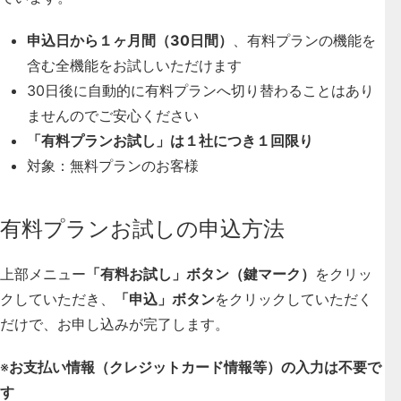
申込日から１ヶ月間（30日間）
、有料プランの機能を
含む全機能をお試しいただけます
30日後に自動的に有料プランへ切り替わることはあり
ませんのでご安心ください
「有料プランお試し」は１社につき１回限り
対象：無料プランのお客様
有料プランお試しの申込方法
上部メニュー
「有料お試し」ボタン（鍵マーク）
をクリッ
クしていただき、
「申込」ボタン
をクリックしていただく
だけで、お申し込みが完了します。
※
お支払い情報（クレジットカード情報等）の入力は不要で
す