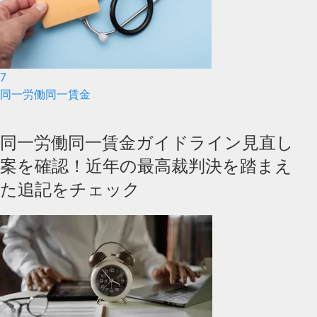
7
同一労働同一賃金
同一労働同一賃金ガイドライン見直し
案を確認！近年の最高裁判決を踏まえ
た追記をチェック