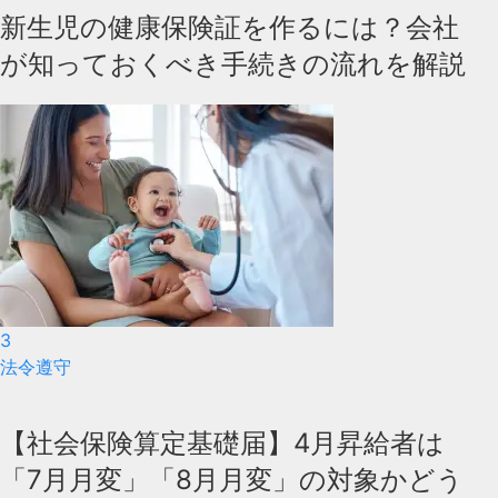
新生児の健康保険証を作るには？会社
が知っておくべき手続きの流れを解説
3
法令遵守
【社会保険算定基礎届】4月昇給者は
「7月月変」「8月月変」の対象かどう