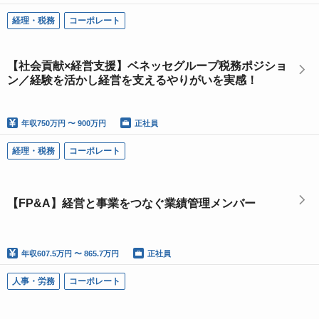
経理・税務
コーポレート
【社会貢献×経営支援】ベネッセグループ税務ポジショ
ン／経験を活かし経営を支えるやりがいを実感！
年収
750万円 〜 900万円
正社員
経理・税務
コーポレート
【FP&A】経営と事業をつなぐ業績管理メンバー
年収
607.5万円 〜 865.7万円
正社員
人事・労務
コーポレート