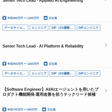
Senior Tech Lead - Applied AI Engineering
年収
950万円 〜 1250万円
正社員
データサイエンティスト
エンジニア
DIP（DX横断本部）
DIPエンジニア
Senior Tech Lead - AI Platform & Reliability
年収
950万円 〜 1250万円
正社員
データサイエンティスト
エンジニア
DIP（DX横断本部）
DIPエンジニア
【Software Engineer】AI/AIエージェントを⽤いたプ
ロダクト機能開発‧運⽤改善を担うテックリード候補
年収
750万円 〜 900万円
正社員