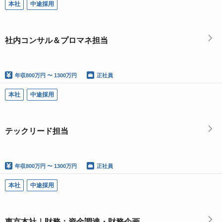
本社
中途採用
社内コンサル＆プロマネ担当
年収
800万円 〜 1300万円
正社員
本社
中途採用
テックリード担当
年収
800万円 〜 1300万円
正社員
本社
中途採用
東京本社｜財務：資金調達・財務企画