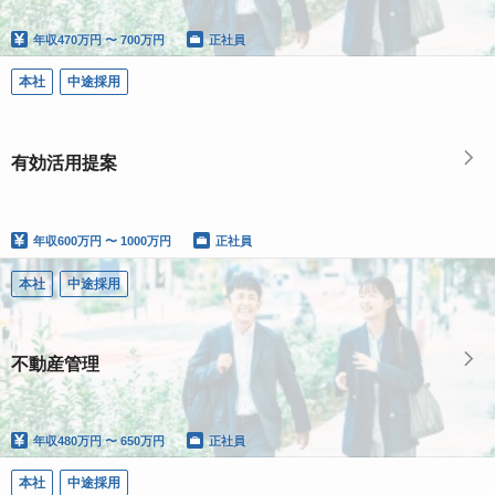
年収
470万円 〜 700万円
正社員
本社
中途採用
有効活用提案
年収
600万円 〜 1000万円
正社員
本社
中途採用
不動産管理
年収
480万円 〜 650万円
正社員
本社
中途採用