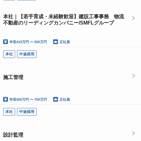
本社｜【若手育成・未経験歓迎】建設工事事務 物流
不動産のリーディングカンパニー/SMFLグループ
年収
410万円 〜 550万円
正社員
本社
中途採用
施工管理
年収
500万円 〜 750万円
正社員
本社
中途採用
設計監理