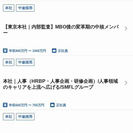
本社
中途採用
【東京本社｜内部監査】MBO後の変革期の中核メンバ
ー
年収
800万円 〜 1000万円
正社員
本社
中途採用
本社｜人事（HRBP・人事企画・研修企画）/人事領域
のキャリアを上流へ広げる/SMFLグループ
年収
600万円 〜 750万円
正社員
本社
中途採用