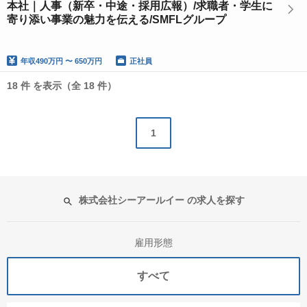
本社｜人事（新卒・中途・採用広報）/求職者・学生に
寄り添い事業の魅力を伝える/SMFLグループ
年収
490万円 〜 650万円
正社員
18 件 を表示（全 18 件）
1
株式会社シーアールイー の求人を探す
雇用形態
すべて