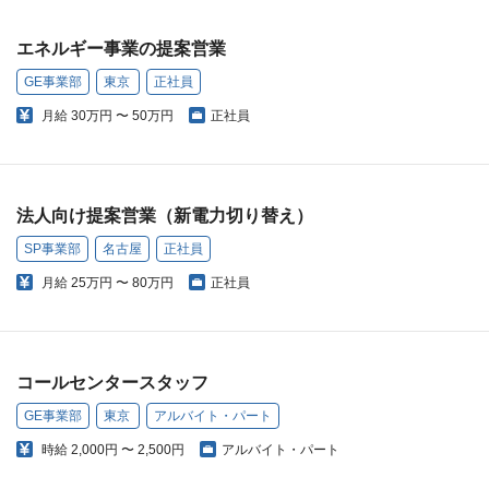
エネルギー事業の提案営業
GE事業部
東京
正社員
月給
30万円 〜 50万円
正社員
法人向け提案営業（新電力切り替え）
SP事業部
名古屋
正社員
月給
25万円 〜 80万円
正社員
コールセンタースタッフ
GE事業部
東京
アルバイト・パート
時給
2,000円 〜 2,500円
アルバイト・パート