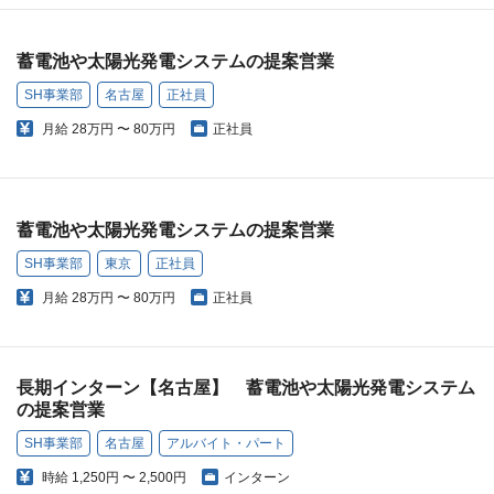
蓄電池や太陽光発電システムの提案営業
SH事業部
名古屋
正社員
月給
28万円 〜 80万円
正社員
蓄電池や太陽光発電システムの提案営業
SH事業部
東京
正社員
月給
28万円 〜 80万円
正社員
長期インターン【名古屋】 蓄電池や太陽光発電システム
の提案営業
SH事業部
名古屋
アルバイト・パート
時給
1,250円 〜 2,500円
インターン