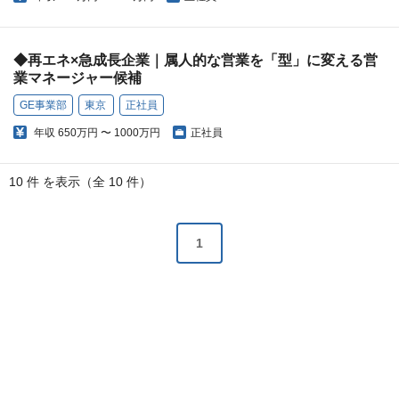
◆再エネ×急成長企業｜属人的な営業を「型」に変える営
業マネージャー候補
GE事業部
東京
正社員
年収
650万円 〜 1000万円
正社員
10 件 を表示（全 10 件）
1