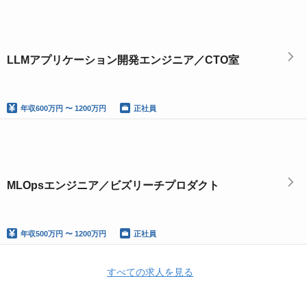
LLMアプリケーション開発エンジニア／CTO室
年収
600万円 〜 1200万円
正社員
MLOpsエンジニア／ビズリーチプロダクト
年収
500万円 〜 1200万円
正社員
すべての求人を見る