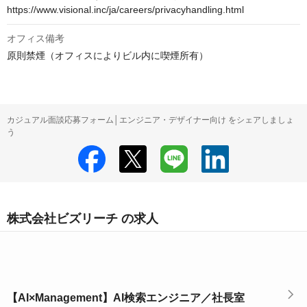
https://www.visional.inc/ja/careers/privacyhandling.html
オフィス備考
原則禁煙（オフィスによりビル内に喫煙所有）
カジュアル面談応募フォーム│エンジニア・デザイナー向け をシェアしましょ
う
株式会社ビズリーチ の求人
【AI×Management】AI検索エンジニア／社長室