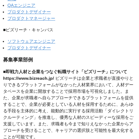
QAエンジニア
プロダクトデザイナー
プロダクトマネージャー
■ビズリーチ・キャンパス
ソフトウェアエンジニア
プロダクトデザイナー
募集事業部例
■即戦力人材と企業をつなぐ転職サイト「ビズリーチ」について
https://www.bizreach.jp/
ビズリーチは企業と求職者が直接やりと
りできるプラットフォームがなかった人材業界において、人材デー
タベースを企業に開放することで採用市場を可視化しました。ま
た、企業が求職者へ自らアプローチできるプラットフォームを提供
することで、企業が必要としている人材を採用するために、あらゆ
る手段を主体的に考え、能動的に実行する採用活動「ダイレクトリ
クルーティング」を推進し、優秀な人材のスピーディーな採用をご
支援しています。また、求職者も今まで知りえなかった企業からア
プローチを受けることで、キャリアの選択肢と可能性を最大化する
ことが可能です。