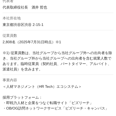
代表者
代表取締役社長　酒井 哲也
本社所在地
東京都渋谷区渋谷 2-15-1
従業員数
2,808名（2025年7月31日時点）※1

※1) 従業員数は、当社グループから当社グループ外への出向者を除
き、当社グループ外から当社グループへの出向者を含む就業人数で
あります。臨時従業員（契約社員、パートタイマー、アルバイト、
派遣社員）を含みます。
事業内容
＜人材マネジメント（HR Tech）エコシステム＞

採用プラットフォーム：

・即戦力人材と企業をつなぐ転職サイト「ビズリーチ」

・OB/OG訪問ネットワークサービス「ビズリーチ・キャンパス」
