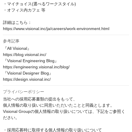
・マイチョイス(選べるワークスタイル)

・オフィス内カフェ 等

詳細はこちら：

https://www.visional.inc/ja/careers/work-environment.html
参考記事
『All Visional』

https://blog.visional.inc/

『Visional Engineering Blog』

https://engineering.visional.inc/blog/

『Visional Designer Blog』

https://design.visional.inc/
プライバシーポリシー
当社への採用応募書類の提出をもって、

個人情報の取り扱いに同意いただいたことと同義とします。

Visional Groupの個人情報の取り扱いについては、下記をご参照く
ださい。

・採用応募時に取得する個人情報の取り扱いについて
