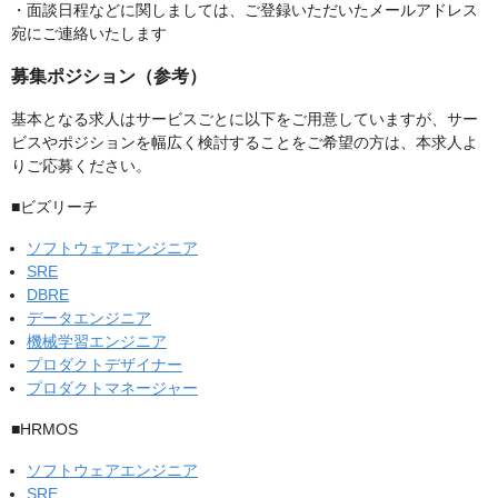
・面談日程などに関しましては、ご登録いただいたメールアドレス
宛にご連絡いたします
募集ポジション（参考）
基本となる求人はサービスごとに以下をご用意していますが、サー
ビスやポジションを幅広く検討することをご希望の方は、本求人よ
りご応募ください。
■ビズリーチ
ソフトウェアエンジニア
SRE
DBRE
データエンジニア
機械学習エンジニア
プロダクトデザイナー
プロダクトマネージャー
■HRMOS
ソフトウェアエンジニア
SRE