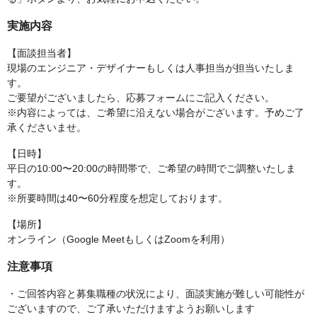
実施内容
【面談担当者】
現場のエンジニア・デザイナーもしくは人事担当が担当いたしま
す。
ご要望がございましたら、応募フォームにご記入ください。
※内容によっては、ご希望に沿えない場合がございます。予めご了
承くださいませ。
【日時】
平日の10:00〜20:00の時間帯で、ご希望の時間でご調整いたしま
す。
※所要時間は40〜60分程度を想定しております。
【場所】
オンライン（Google MeetもしくはZoomを利用）
注意事項
・ご回答内容と募集職種の状況により、面談実施が難しい可能性が
ございますので、ご了承いただけますようお願いします