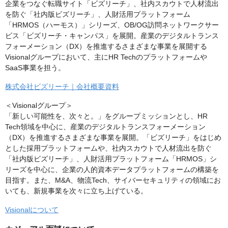
企業をつなぐ転職サイト「ビズリーチ」、社内スカウトで人材流出
を防ぐ「社内版ビズリーチ」、人財活用プラットフォーム
「HRMOS（ハーモス）」シリーズ、OB/OG訪問ネットワークサー
ビス「ビズリーチ・キャンパス」を展開。産業のデジタルトランス
フォーメーション（DX）を推進するさまざまな事業を展開する
Visionalグループにおいて、主にHR Techのプラットフォームや
SaaS事業を担う。
株式会社ビズリーチ｜会社概要資料
＜Visionalグループ＞
「新しい可能性を、次々と。」をグループミッションとし、HR
Tech領域を中心に、産業のデジタルトランスフォーメーション
（DX）を推進するさまざまな事業を展開。「ビズリーチ」をはじめ
とした採用プラットフォームや、社内スカウトで人材流出を防ぐ
「社内版ビズリーチ」、人財活用プラットフォーム「HRMOS」シ
リーズを中心に、企業の人的資本データプラットフォームの構築を
目指す。また、M&A、物流Tech、サイバーセキュリティの領域にお
いても、新規事業を次々に立ち上げている。
Visionalについて