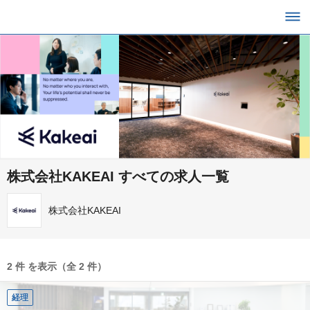
株式会社KAKEAI すべての求人一覧
株式会社KAKEAI
2 件 を表示（全 2 件）
経理