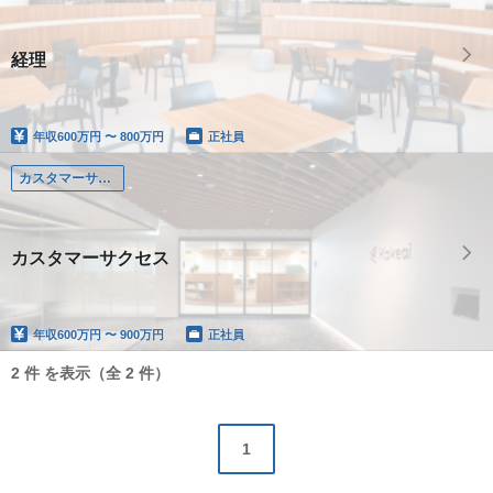
経理
年収
600万円 〜 800万円
正社員
カスタマーサクセス
カスタマーサクセス
年収
600万円 〜 900万円
正社員
2 件 を表示（全 2 件）
1