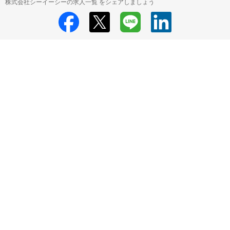
株式会社シーイーシーの求人一覧 をシェアしましょう
株式会社シーイーシー
株式会社シーイーシー 採用情報
株式会社シーイ
ーシー システム開発（Web・オープン・モバイル系） の求人一覧
HRMOS利用基本規約
プライバシーポリシー
Powered by