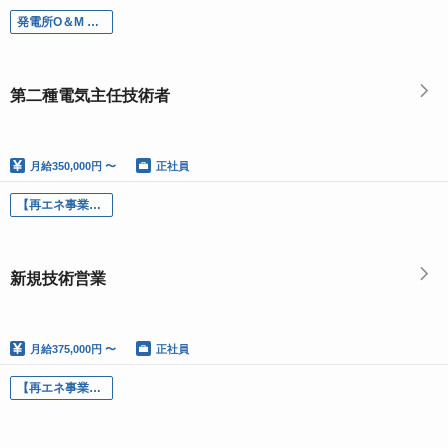
発電所O＆M 運転マネージャー 第二種電気主任技術者 （福島・仙台・茨城エリア）
第二種電気主任技術者
月給
350,000円 〜
正社員
【再エネ事業】新規 / 技術営業 東京オフィス / 出張あり
新規技術営業
月給
375,000円 〜
正社員
【再エネ事業】技術営業 東京オフィス / 出張あり