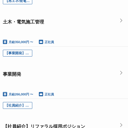
【再エネ/発電所建設】電気監理技術者 （現場）一級電気工事施工管理技士【再エネ/発電所建設】電気・土木監理技術者 （現場）一級電気・土木工事施工管理技士
土木・電気施工管理
月給
350,000円 〜
正社員
【事業開発】再生可能エネルギー事業の開発（風力、中小水力 他）
事業開発
月給
266,000円 〜
正社員
【社員紹介】リファラル採用ポジション
【社員紹介】リファラル採用ポジション