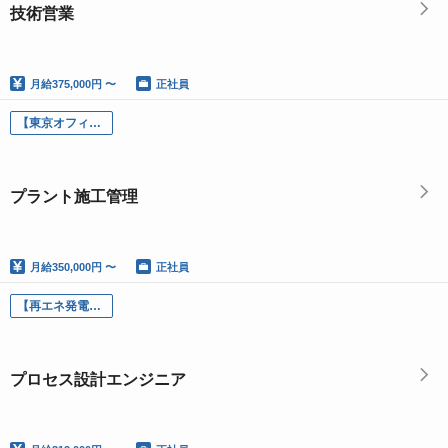
技術営業
月給
375,000円 〜
正社員
【東京オフィス勤務】電気工事施工管理技士/土木施工管理技士
プラント施工管理
月給
350,000円 〜
正社員
【再エネ発電所】プロセス設計エンジニア
プロセス設計エンジニア