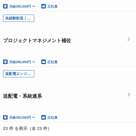
月給
350,000円 〜
正社員
未経験歓迎｜補佐業務からスタート
プロジェクトマネジメント補佐
月給
266,000円 〜
正社員
送配電エンジニア・電力会社折衝担当
送配電・系統連系
月給
350,000円 〜
正社員
23 件 を表示（全 23 件）