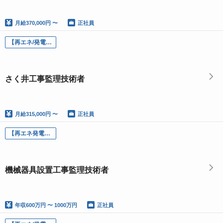
月給
370,000円 〜
正社員
【再エネ/発電所建設】さく井工事監理技術者
さく井工事監理技術者
月給
315,000円 〜
正社員
【再エネ発電所】機械器具設置工事監理技術者（現場）
機械器具設置工事監理技術者
年収
600万円 〜 1000万円
正社員