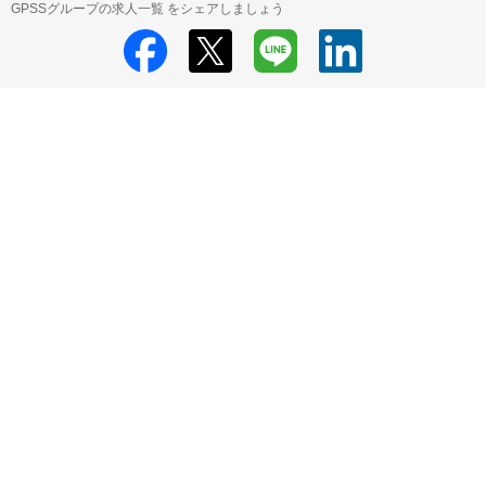
GPSSグループの求人一覧 をシェアしましょう
GPSSグループ
GPSSグループ 採用情報
GPSSグループ すべての求人
一覧
HRMOS利用基本規約
プライバシーポリシー