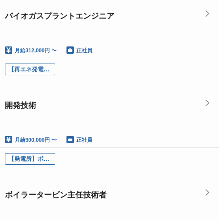
バイオガスプラントエンジニア
月給
312,000円 〜
正社員
【再エネ発電事業】開発技術
開発技術
月給
300,000円 〜
正社員
【発電所】ボイラータービン主任技術者 資格必須（宮崎・鹿児島・熊本エリア）
ボイラータービン主任技術者