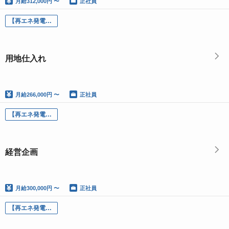
月給
312,000円 〜
正社員
【再エネ発電所】発電所開発PM／用地仕入れ
用地仕入れ
月給
266,000円 〜
正社員
【再エネ発電所】経営企画/事業分析
経営企画
月給
300,000円 〜
正社員
【再エネ発電所】バイオガスプラントエンジニア