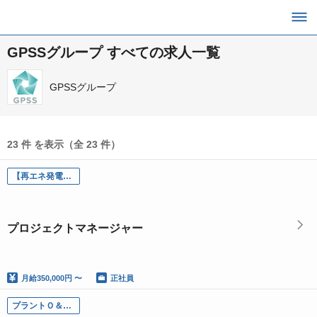
GPSSグループ すべての求人一覧
GPSSグループ
23 件 を表示（全 23 件）
【再エネ発電所事業開発】プロジェクトマネージャー / プレコンストラクション
プロジェクトマネージャー
月給
350,000円 〜
正社員
プラントＯ＆Ｍ 中小水力 / 地熱 / バイオガス