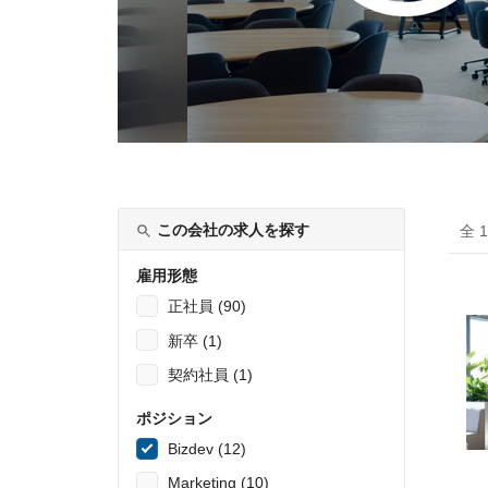
この会社の求人を探す
全 
雇用形態
正社員 (90)
新卒 (1)
契約社員 (1)
ポジション
Bizdev (12)
Marketing (10)