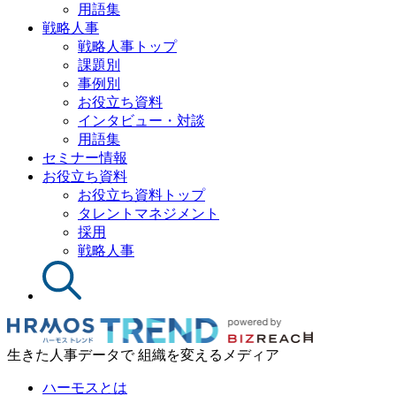
用語集
戦略人事
戦略人事トップ
課題別
事例別
お役立ち資料
インタビュー・対談
用語集
セミナー情報
お役立ち資料
お役立ち資料トップ
タレントマネジメント
採用
戦略人事
生きた人事データで 組織を変えるメディア
ハーモスとは