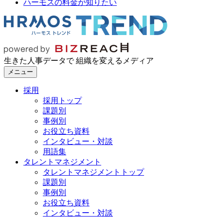
ハーモスの料金が知りたい
生きた人事データで 組織を変えるメディア
メニュー
採用
採用トップ
課題別
事例別
お役立ち資料
インタビュー・対談
用語集
タレントマネジメント
タレントマネジメントトップ
課題別
事例別
お役立ち資料
インタビュー・対談