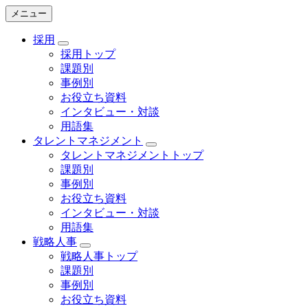
メニュー
採用
採用トップ
課題別
事例別
お役立ち資料
インタビュー・対談
用語集
タレントマネジメント
タレントマネジメントトップ
課題別
事例別
お役立ち資料
インタビュー・対談
用語集
戦略人事
戦略人事トップ
課題別
事例別
お役立ち資料