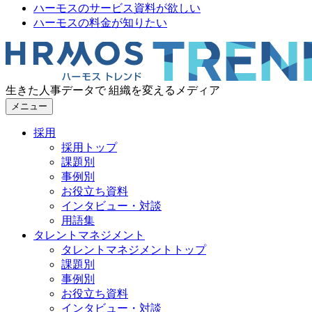
ハーモスのサービス資料が欲しい
ハーモスの料金が知りたい
生きた人事データで 組織を変えるメディア
メニュー
採用
採用トップ
課題別
事例別
お役立ち資料
インタビュー・対談
用語集
タレントマネジメント
タレントマネジメントトップ
課題別
事例別
お役立ち資料
インタビュー・対談