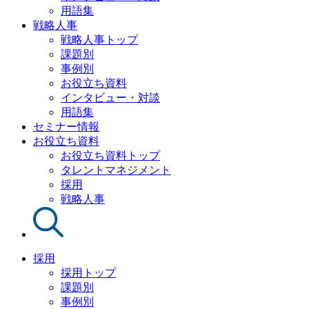
用語集
戦略人事
戦略人事トップ
課題別
事例別
お役立ち資料
インタビュー・対談
用語集
セミナー情報
お役立ち資料
お役立ち資料トップ
タレントマネジメント
採用
戦略人事
採用
採用トップ
課題別
事例別