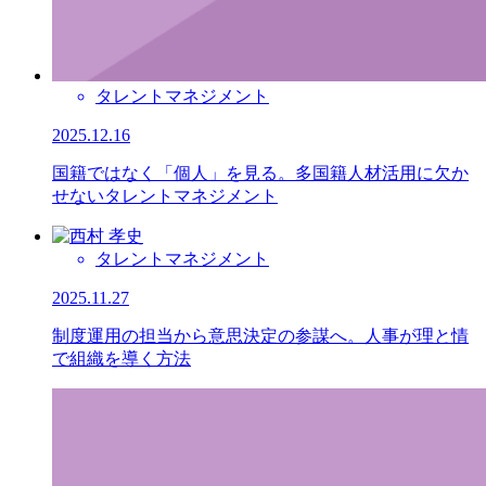
タレントマネジメント
2025.12.16
国籍ではなく「個人」を見る。多国籍人材活用に欠か
せないタレントマネジメント
タレントマネジメント
2025.11.27
制度運用の担当から意思決定の参謀へ。人事が理と情
で組織を導く方法