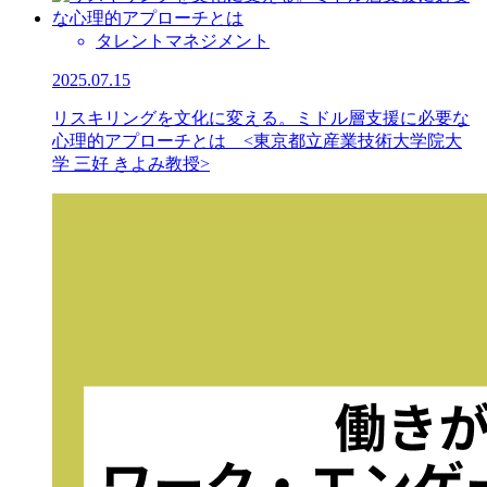
タレントマネジメント
2025.07.15
リスキリングを文化に変える。ミドル層支援に必要な
心理的アプローチとは <東京都立産業技術大学院大
学 三好 きよみ教授>