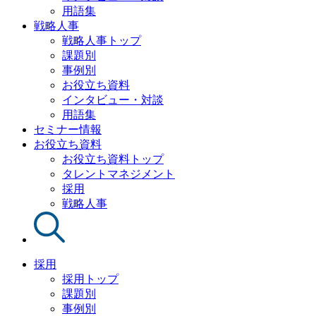
用語集
戦略人事
戦略人事トップ
課題別
事例別
お役立ち資料
インタビュー・対談
用語集
セミナー情報
お役立ち資料
お役立ち資料トップ
タレントマネジメント
採用
戦略人事
採用
採用トップ
課題別
事例別