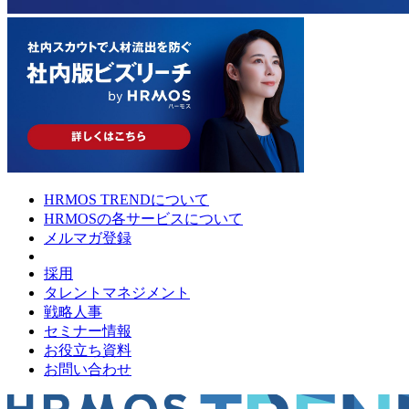
HRMOS TRENDについて
HRMOSの各サービスについて
メルマガ登録
採用
タレントマネジメント
戦略人事
セミナー情報
お役立ち資料
お問い合わせ