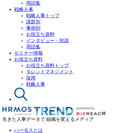
用語集
戦略人事
戦略人事トップ
課題別
事例別
お役立ち資料
インタビュー・対談
用語集
セミナー情報
お役立ち資料
お役立ち資料トップ
タレントマネジメント
採用
戦略人事
生きた人事データで 組織を変えるメディア
ハーモスとは