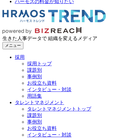
ハーモスの料金が知りたい
生きた人事データで 組織を変えるメディア
メニュー
採用
採用トップ
課題別
事例別
お役立ち資料
インタビュー・対談
用語集
タレントマネジメント
タレントマネジメントトップ
課題別
事例別
お役立ち資料
インタビュー・対談