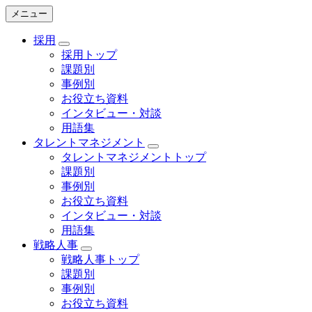
メニュー
採用
採用トップ
課題別
事例別
お役立ち資料
インタビュー・対談
用語集
タレントマネジメント
タレントマネジメントトップ
課題別
事例別
お役立ち資料
インタビュー・対談
用語集
戦略人事
戦略人事トップ
課題別
事例別
お役立ち資料