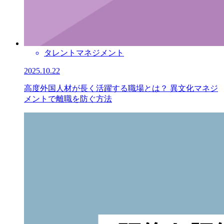
タレントマネジメント
2025.10.22
高度外国人材が長く活躍する職場とは？ 異文化マネジ
メントで離職を防ぐ方法