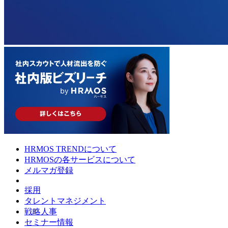
HRMOS TRENDについて
HRMOSの各サービスについて
メルマガ登録
採用
タレントマネジメント
戦略人事
セミナー情報