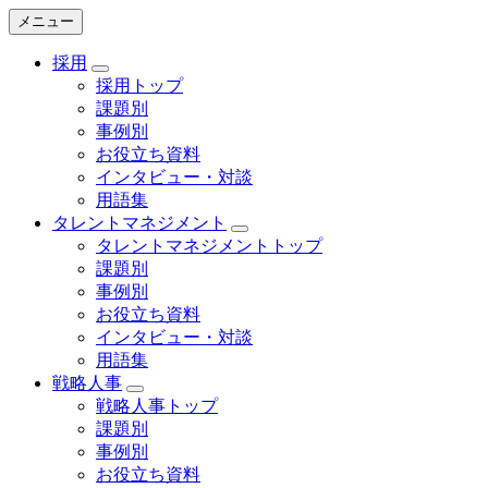
メニュー
採用
採用トップ
課題別
事例別
お役立ち資料
インタビュー・対談
用語集
タレントマネジメント
タレントマネジメントトップ
課題別
事例別
お役立ち資料
インタビュー・対談
用語集
戦略人事
戦略人事トップ
課題別
事例別
お役立ち資料