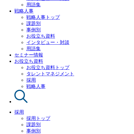
用語集
戦略人事
戦略人事トップ
課題別
事例別
お役立ち資料
インタビュー・対談
用語集
セミナー情報
お役立ち資料
お役立ち資料トップ
タレントマネジメント
採用
戦略人事
採用
採用トップ
課題別
事例別