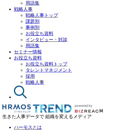
用語集
戦略人事
戦略人事トップ
課題別
事例別
お役立ち資料
インタビュー・対談
用語集
セミナー情報
お役立ち資料
お役立ち資料トップ
タレントマネジメント
採用
戦略人事
生きた人事データで 組織を変えるメディア
ハーモスとは