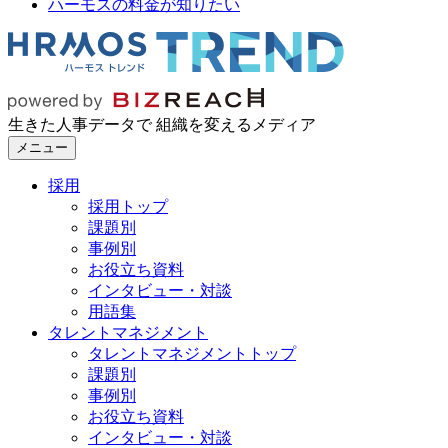
ハーモスの料金が知りたい
生きた人事データで 組織を変えるメディア
メニュー
採用
採用トップ
課題別
事例別
お役立ち資料
インタビュー・対談
用語集
タレントマネジメント
タレントマネジメントトップ
課題別
事例別
お役立ち資料
インタビュー・対談