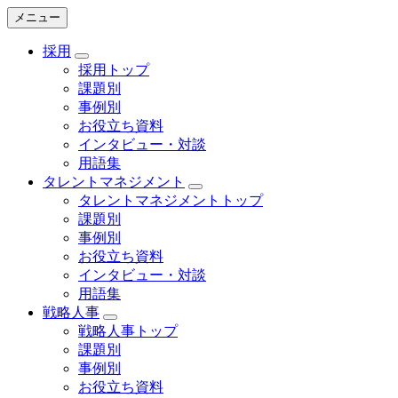
メニュー
採用
採用トップ
課題別
事例別
お役立ち資料
インタビュー・対談
用語集
タレントマネジメント
タレントマネジメントトップ
課題別
事例別
お役立ち資料
インタビュー・対談
用語集
戦略人事
戦略人事トップ
課題別
事例別
お役立ち資料