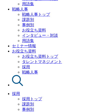
用語集
戦略人事
戦略人事トップ
課題別
事例別
お役立ち資料
インタビュー・対談
用語集
セミナー情報
お役立ち資料
お役立ち資料トップ
タレントマネジメント
採用
戦略人事
採用
採用トップ
課題別
事例別