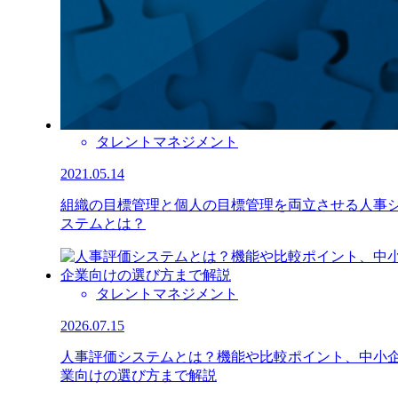
タレントマネジメント
2021.05.14
組織の目標管理と個人の目標管理を両立させる人事
ステムとは？
タレントマネジメント
2026.07.15
人事評価システムとは？機能や比較ポイント、中小
業向けの選び方まで解説