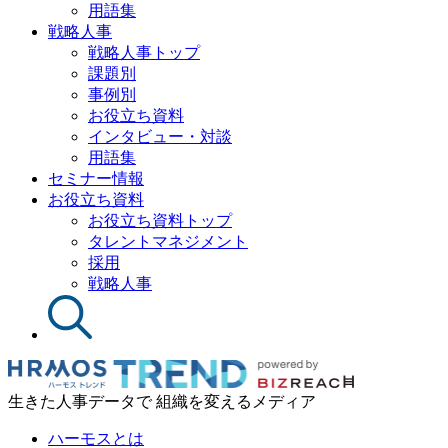
用語集
戦略人事
戦略人事トップ
課題別
事例別
お役立ち資料
インタビュー・対談
用語集
セミナー情報
お役立ち資料
お役立ち資料トップ
タレントマネジメント
採用
戦略人事
生きた人事データで 組織を変えるメディア
ハーモスとは