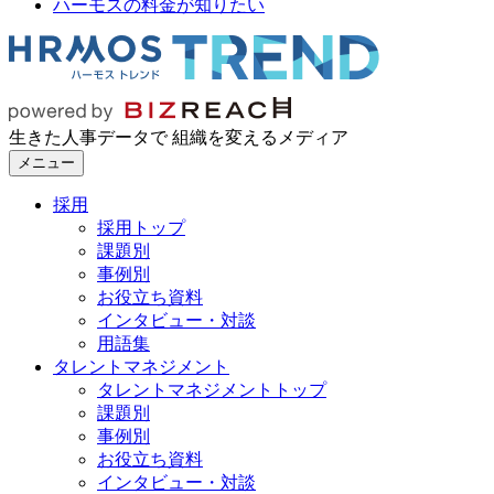
ハーモスの料金が知りたい
生きた人事データで 組織を変えるメディア
メニュー
採用
採用トップ
課題別
事例別
お役立ち資料
インタビュー・対談
用語集
タレントマネジメント
タレントマネジメントトップ
課題別
事例別
お役立ち資料
インタビュー・対談