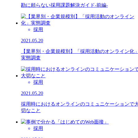
勘に頼らない採用課題解決ガイド-前編-
採用
2021.05.20
【業界別・企業規模別】「採用活動のオンライン化
実態調査
採用
2021.05.20
採用時におけるオンラインのコミュニケーションで
切なこと
採用