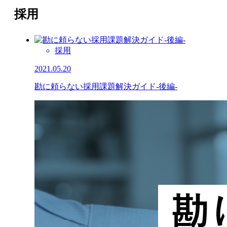
採用
採用
2021.05.20
勘に頼らない採用課題解決ガイド-後編-