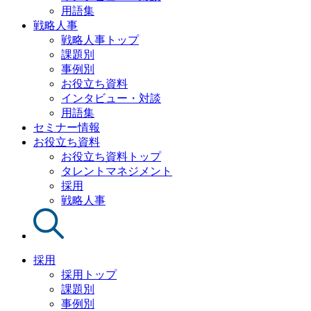
用語集
戦略人事
戦略人事トップ
課題別
事例別
お役立ち資料
インタビュー・対談
用語集
セミナー情報
お役立ち資料
お役立ち資料トップ
タレントマネジメント
採用
戦略人事
採用
採用トップ
課題別
事例別