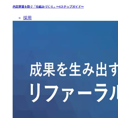
内定辞退を防ぐ「仕組みづくり」〜4ステップガイド〜
採用