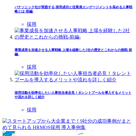
パナソニック社が実践する 採用成功と従業員エンゲージメントを高める人事戦
略とは-前編-
採用
事業成長を加速させる人事戦略 上場を経験した2社の歴史とこれからの挑戦-前
編-
採用
採用活動を効率化したい人事担当者必見！タレントプールを導入するメリット
や流れを詳しく紹介
採用