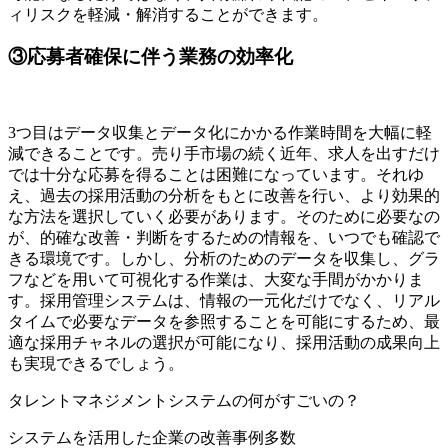
ィリスクを軽減・解消することができます。
③応募者確保に伴う業務の効率化
3つ目はデータ収集とデータ化にかかる作業時間を大幅に軽
減できることです。売り手市場の続く近年、求人を出すだけ
では十分な応募を得ることは困難になっています。それゆ
え、過去の採用活動の分析をもとに改善を行い、より効果的
な方法を選択していく必要があります。そのために必要なの
が、的確な改善・判断をするための情報を、いつでも確認で
きる環境です。しかし、分析のためのデータを収集し、グラ
フなどを用いて可視化する作業は、大変な手間がかかりま
す。採用管理システムは、情報の一元化だけでなく、リアル
タイムで必要なデータを参照することを可能にするため、最
適な採用チャネルの選択が可能になり、採用活動の成果向上
も実現できるでしょう。
タレントマネジメントシステムの何がすごいの？
システムを活用した企業の改善事例多数