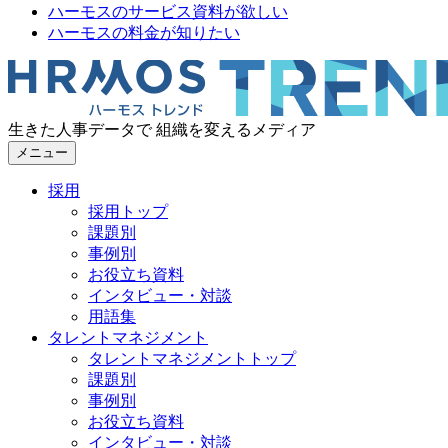
ハーモスのサービス資料が欲しい
ハーモスの料金が知りたい
生きた人事データで 組織を変えるメディア
メニュー
採用
採用トップ
課題別
事例別
お役立ち資料
インタビュー・対談
用語集
タレントマネジメント
タレントマネジメントトップ
課題別
事例別
お役立ち資料
インタビュー・対談