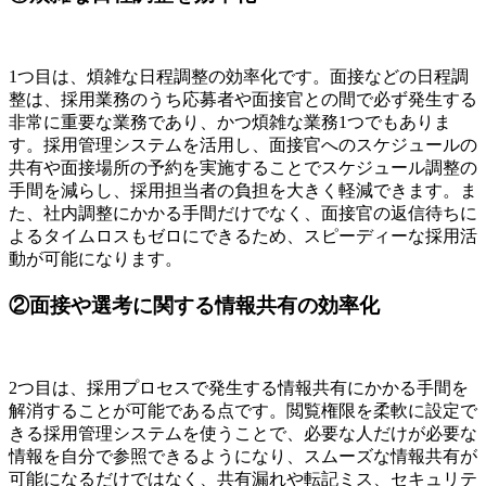
1つ目は、煩雑な日程調整の効率化です。面接などの日程調
整は、採用業務のうち応募者や面接官との間で必ず発生する
非常に重要な業務であり、かつ煩雑な業務1つでもありま
す。採用管理システムを活用し、面接官へのスケジュールの
共有や面接場所の予約を実施することでスケジュール調整の
手間を減らし、採用担当者の負担を大きく軽減できます。ま
た、社内調整にかかる手間だけでなく、面接官の返信待ちに
よるタイムロスもゼロにできるため、スピーディーな採用活
動が可能になります。
②面接や選考に関する情報共有の効率化
2つ目は、採用プロセスで発生する情報共有にかかる手間を
解消することが可能である点です。閲覧権限を柔軟に設定で
きる採用管理システムを使うことで、必要な人だけが必要な
情報を自分で参照できるようになり、スムーズな情報共有が
可能になるだけではなく、共有漏れや転記ミス、セキュリテ