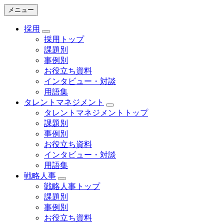
メニュー
採用
採用トップ
課題別
事例別
お役立ち資料
インタビュー・対談
用語集
タレントマネジメント
タレントマネジメントトップ
課題別
事例別
お役立ち資料
インタビュー・対談
用語集
戦略人事
戦略人事トップ
課題別
事例別
お役立ち資料