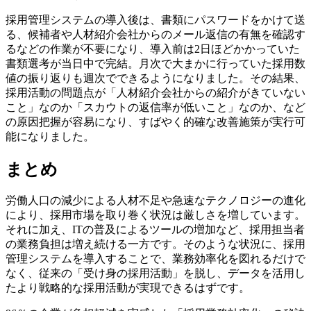
採用管理システムの導入後は、書類にパスワードをかけて送
る、候補者や人材紹介会社からのメール返信の有無を確認す
るなどの作業が不要になり、導入前は2日ほどかかっていた
書類選考が当日中で完結。月次で大まかに行っていた採用数
値の振り返りも週次でできるようになりました。その結果、
採用活動の問題点が「人材紹介会社からの紹介がきていない
こと」なのか「スカウトの返信率が低いこと」なのか、など
の原因把握が容易になり、すばやく的確な改善施策が実行可
能になりました。
まとめ
労働人口の減少による人材不足や急速なテクノロジーの進化
により、採用市場を取り巻く状況は厳しさを増しています。
それに加え、ITの普及によるツールの増加など、採用担当者
の業務負担は増え続ける一方です。そのような状況に、採用
管理システムを導入することで、業務効率化を図れるだけで
なく、従来の「受け身の採用活動」を脱し、データを活用し
たより戦略的な採用活動が実現できるはずです。