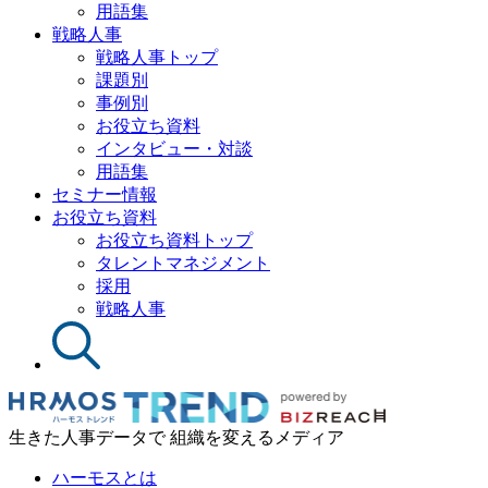
用語集
戦略人事
戦略人事トップ
課題別
事例別
お役立ち資料
インタビュー・対談
用語集
セミナー情報
お役立ち資料
お役立ち資料トップ
タレントマネジメント
採用
戦略人事
生きた人事データで 組織を変えるメディア
ハーモスとは