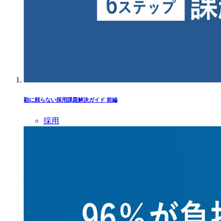
勘に頼らない採用課題解決ガイド 前編
採用