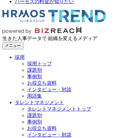
ハーモスの料金が知りたい
生きた人事データで 組織を変えるメディア
メニュー
採用
採用トップ
課題別
事例別
お役立ち資料
インタビュー・対談
用語集
タレントマネジメント
タレントマネジメントトップ
課題別
事例別
お役立ち資料
インタビュー・対談