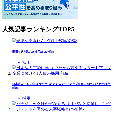
人気記事ランキングTOP5
現場を巻き込んだ採用成功の秘訣
採用
日本法人CEOに学ぶ 今だから言えるスタートアップ企業における1人目の採用-
前編-
採用