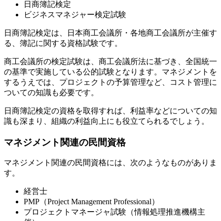
日商簿記検定
ビジネスマネジャー検定試験
日商簿記検定は、日本商工会議所・各地商工会議所が主催す
る、簿記に関する資格試験です。
商工会議所の検定試験は、商工会議所法に基づき、全国統一
の基準で実施している公的試験となります。マネジメントを
するうえでは、プロジェクトの予算管理など、コスト管理に
ついての知識も必要です。
日商簿記検定の資格を取得すれば、利益率などについての知
識も深まり、組織の利益向上にも役立てられるでしょう。
マネジメント関連の民間資格
マネジメント関連の民間資格には、次のようなものがありま
す。
経営士
PMP（Project Management Professional）
プロジェクトマネージャ試験（情報処理推進機構主