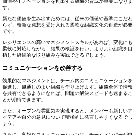
価値やイノベーションを創出する組織の育成が重要になりま
す。
新たな価値を生み出すためには、従来の価値や基準にこだわ
らず、斬新な発想を受け入れる柔軟な組織文化の創造が必要
です。
レジリエンスの高いマネジメントスキルがあれば、変化にも
柔軟に対応しながら、結果の検証を行い、よりよい組織を目
指した継続的な取り組みを実践できるでしょう。
コミュニケーションを改善する
効果的なマネジメントは、チーム内のコミュニケーションを
促進し、風通しのよい組織を作り上げます。組織全体で情報
を共有できるようになれば、問題の解決スピードも速まるこ
とが期待できます。
また、オープンな雰囲気を実現すると、メンバーも新しいア
イデアや自分の意見について積極的に発言しやすくなるでし
ょう。
さらに、良好なコミュニケーションは、チームメンバーが自