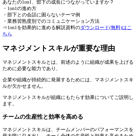
あなたの1on1、部下の成長につながっていますか？
・1on1の進め方
・部下との会話に困らないテーマ例
・業務習熟度別でのコミュニケーション方法
⇒1on1を効果的に進める解説資料の
ダウンロード(無料)はこ
ちら
マネジメントスキルが重要な理由
マネジメントスキルとは、前述のように組織が成果を上げる
ために必要な能力であり、
企業や組織が持続的に発展するためには、マネジメントスキ
ルが欠かせません。
マネジメントスキルが組織にもたらす効果についてご説明し
ます。
チームの生産性と効率を高める
マネジメントスキルは、チームメンバーのパフォーマンスを
最大限に引き出し、チーム全体の生産性と効率を高めるため