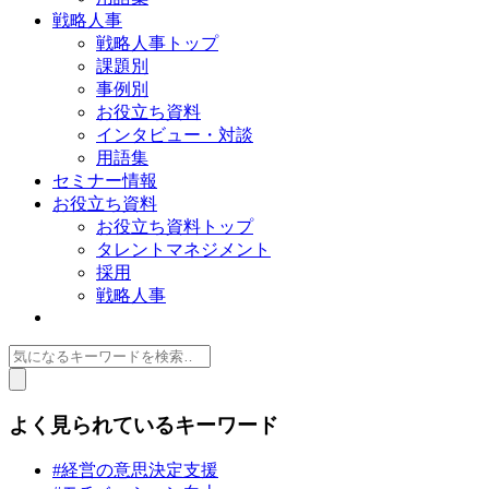
戦略人事
戦略人事トップ
課題別
事例別
お役立ち資料
インタビュー・対談
用語集
セミナー情報
お役立ち資料
お役立ち資料トップ
タレントマネジメント
採用
戦略人事
よく見られているキーワード
#経営の意思決定支援