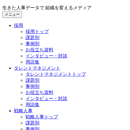
生きた人事データで 組織を変えるメディア
メニュー
採用
採用トップ
課題別
事例別
お役立ち資料
インタビュー・対談
用語集
タレントマネジメント
タレントマネジメントトップ
課題別
事例別
お役立ち資料
インタビュー・対談
用語集
戦略人事
戦略人事トップ
課題別
事例別