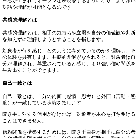
重感が生まれてオープンな表現をするようになり、より深い
対話や理解が可能となるのです。
共感的理解とは
共感的理解とは、相手の気持ちや立場を自分の価値観や判断
を加えずに理解しようとすることを指します。
対象者が何を感じ、どのように考えているのかを理解し、そ
の体験を共有します。共感的理解がなされると、対象者は自
分が理解され、尊重されていると感じ、より強い信頼関係を
生み出すことができます。
自己一致とは
自己一致とは、自分の内面（感情・思考）と外面（言動・態
度）が一致している状態を指します。
聞き手に対する信用がなければ、対象者が本心を打ち明ける
ことはできません。
信頼関係を構築するためには、聞き手自身が相手に自分の考