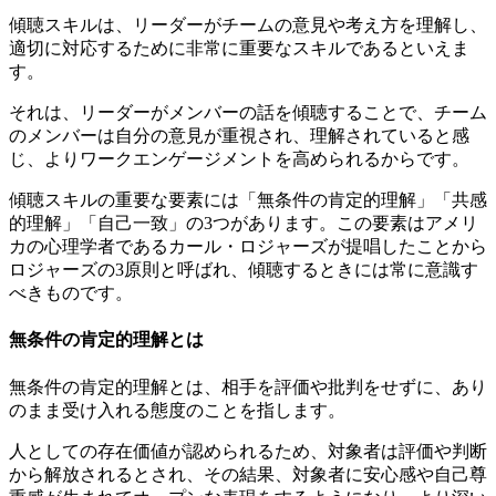
傾聴スキルは、リーダーがチームの意見や考え方を理解し、
適切に対応するために非常に重要なスキルであるといえま
す。
それは、リーダーがメンバーの話を傾聴することで、チーム
のメンバーは自分の意見が重視され、理解されていると感
じ、よりワークエンゲージメントを高められるからです。
傾聴スキルの重要な要素には「無条件の肯定的理解」「共感
的理解」「自己一致」の3つがあります。この要素はアメリ
カの心理学者であるカール・ロジャーズが提唱したことから
ロジャーズの3原則と呼ばれ、傾聴するときには常に意識す
べきものです。
無条件の肯定的理解とは
無条件の肯定的理解とは、相手を評価や批判をせずに、あり
のまま受け入れる態度のことを指します。
人としての存在価値が認められるため、対象者は評価や判断
から解放されるとされ、その結果、対象者に安心感や自己尊