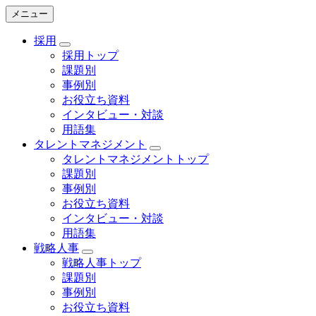
メニュー
採用
採用トップ
課題別
事例別
お役立ち資料
インタビュー・対談
用語集
タレントマネジメント
タレントマネジメントトップ
課題別
事例別
お役立ち資料
インタビュー・対談
用語集
戦略人事
戦略人事トップ
課題別
事例別
お役立ち資料