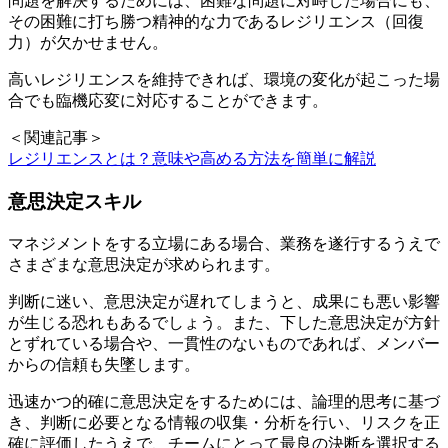
問題を解決するためには、困難な問題に対峙した場合にも、
その困難に打ち勝つ精神的な力であるレジリエンス（回復
力）が欠かせません。
高いレジリエンスを維持できれば、環境の変化が起こった場
合でも臨機応変に対応することができます。
＜関連記事＞
レジリエンスとは？意味や高める方法を簡単に解説
意思決定スキル
マネジメントをする立場にある場合、業務を遂行するうえで
さまざまな意思決定が求められます。
判断に迷い、意思決定が遅れてしまうと、成果にも悪い影響
が生じる恐れもあるでしょう。また、下した意思決定が方針
とずれている場合や、一貫性のないものであれば、メンバー
からの信頼も失墜します。
迅速かつ的確に意思決定をするためには、論理的思考に基づ
き、判断に必要となる情報の収集・分析を行い、リスクを正
確に評価したうえで、チームにとって最良の決断を選択する