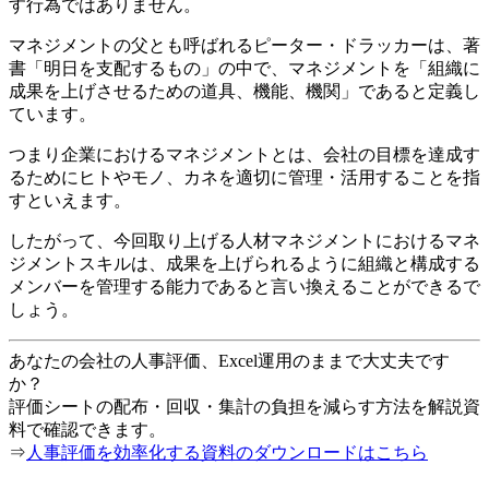
す行為ではありません。
マネジメントの父とも呼ばれるピーター・ドラッカーは、著
書「明日を支配するもの」の中で、マネジメントを「組織に
成果を上げさせるための道具、機能、機関」であると定義し
ています。
つまり企業におけるマネジメントとは、会社の目標を達成す
るためにヒトやモノ、カネを適切に管理・活用することを指
すといえます。
したがって、今回取り上げる人材マネジメントにおけるマネ
ジメントスキルは、成果を上げられるように組織と構成する
メンバーを管理する能力であると言い換えることができるで
しょう。
あなたの会社の人事評価、Excel運用のままで大丈夫です
か？
評価シートの配布・回収・集計の負担を減らす方法を解説資
料で確認できます。
⇒
人事評価を効率化する資料のダウンロードはこちら