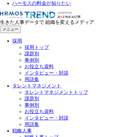
ハーモスの料金が知りたい
生きた人事データで 組織を変えるメディア
メニュー
採用
採用トップ
課題別
事例別
お役立ち資料
インタビュー・対談
用語集
タレントマネジメント
タレントマネジメントトップ
課題別
事例別
お役立ち資料
インタビュー・対談
用語集
戦略人事