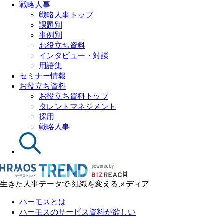
戦略人事
戦略人事トップ
課題別
事例別
お役立ち資料
インタビュー・対談
用語集
セミナー情報
お役立ち資料
お役立ち資料トップ
タレントマネジメント
採用
戦略人事
生きた人事データで 組織を変えるメディア
ハーモスとは
ハーモスのサービス資料が欲しい