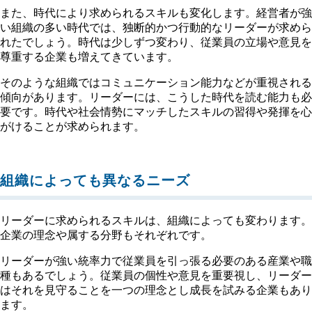
また、時代により求められるスキルも変化します。経営者が強
い組織の多い時代では、独断的かつ行動的なリーダーが求めら
れたでしょう。時代は少しずつ変わり、従業員の立場や意見を
尊重する企業も増えてきています。
そのような組織ではコミュニケーション能力などが重視される
傾向があります。リーダーには、こうした時代を読む能力も必
要です。時代や社会情勢にマッチしたスキルの習得や発揮を心
がけることが求められます。
組織によっても異なるニーズ
リーダーに求められるスキルは、組織によっても変わります。
企業の理念や属する分野もそれぞれです。
リーダーが強い統率力で従業員を引っ張る必要のある産業や職
種もあるでしょう。従業員の個性や意見を重要視し、リーダー
はそれを見守ることを一つの理念とし成長を試みる企業もあり
ます。