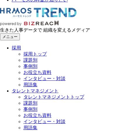
生きた人事データで 組織を変えるメディア
メニュー
採用
採用トップ
課題別
事例別
お役立ち資料
インタビュー・対談
用語集
タレントマネジメント
タレントマネジメントトップ
課題別
事例別
お役立ち資料
インタビュー・対談
用語集