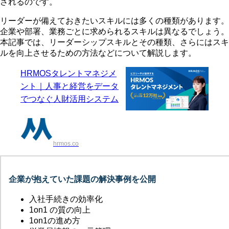
されるのです。
リーダーが備えておきたいスキルには多くの種類があります。
企業や部署、業務ごとに求められるスキルは異なるでしょう。
本記事では、リーダーシップスキルとその種類、さらにはスキ
ルを向上させるための方法などについて解説します。
HRMOSタレントマネジメ
ント｜人事と経営をデータ
でつなぐ人財活用システム
hrmos.co
企業が抱えていた課題の解決事例を公開
入社手続きの効率化
1on1 の質の向上
1on1の進め方