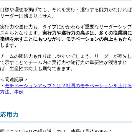
目標や理想を掲げても、それを実行・遂行する能力がなければ
リーダーは務まりません。
実行力や遂行力も、タイプにかかわらず重要なリーダーシップ
スキルとなります。
実行力や遂行力の高さは、多くの従業員に
指標を示すことにもつながり、モチベーションの向上ももたら
します。
チームの団結力も作り出しやすいでしょう。リーダーが率先し
て示すことでチーム内に実行力や遂行力の重要性が浸透すれ
ば、生産性の向上も期待できます。
＜関連記事＞
・
モチベーションアップとは？社員のモチベーションを上げる
方法、事例
応用力
同じことばかりの繰り返しでは、成長は見込めません。