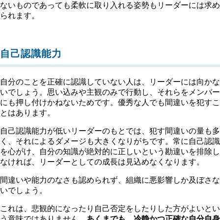
ないものであっても柔軟に取り入れる姿勢もリーダーには求め
られます。
自己認識能力
自分のことを正確に認識していない人は、リーダーには向かな
いでしょう。思い込みや主観のみで行動し、それらをメンバー
にも押し付けかねないためです。優秀な人でも間違いを犯すこ
とはあります。
自己認識能力が低いリーダーのもとでは、犯す間違いの量も多
く、それによるダメージも大きくなりがちです。常に自己認識
を心がけ、自分の知識が絶対的に正しいという勘違いを排除し
なければ、リーダーとしての成長は見込めなくなります。
間違いや能力のなさも認められず、組織に悪影響しか及ぼさな
いでしょう。
これは、悲観的になったり自己否定をしたりした方がよいとい
う意味ではありません。
あくまでも、冷静かつ正確な自分自身