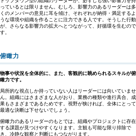
トップダウン型の組織のリーダーが、必ずしも強い影響力を持
っているとは限りません。むしろ、影響力のあるリーダーは多
くのメンバーの意見に耳を傾け、それぞれが納得・満足するよ
うな環境や組織を作ることに注力できる人です。そうした行動
が、さらなる影響力の拡大へとつながって、好循環を生むので
す。
俯瞰力
物事や状況を全体的に、また、客観的に眺められるスキルが俯
瞰力です。
局所的な視点しか持っていない人はリーダーには向いていませ
ん。組織にはさまざまな人がおり、業務の種類や進行具合、成
果もさまざまであるためです。視野が狭ければ、全体にとって
最適な決断は下せないでしょう。
俯瞰力のあるリーダーのもとでは、組織やプロジェクトに存在
する課題が見つけやすくなります。主観も可能な限り排除で
き、冷静な観察と判断にもつながります。