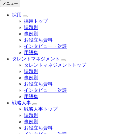
メニュー
採用
採用トップ
課題別
事例別
お役立ち資料
インタビュー・対談
用語集
タレントマネジメント
タレントマネジメントトップ
課題別
事例別
お役立ち資料
インタビュー・対談
用語集
戦略人事
戦略人事トップ
課題別
事例別
お役立ち資料