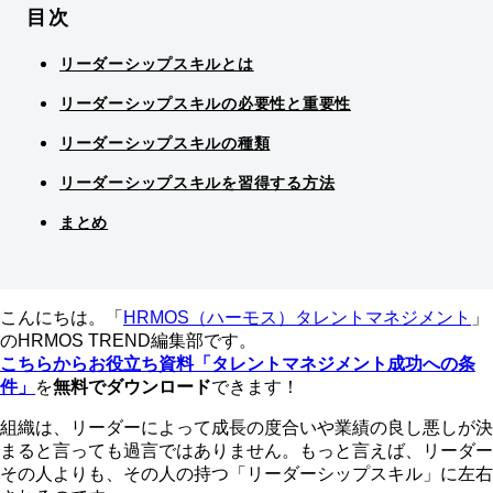
目次
リーダーシップスキルとは
リーダーシップスキルの必要性と重要性
リーダーシップスキルの種類
リーダーシップスキルを習得する方法
まとめ
こんにちは。「
HRMOS（ハーモス）タレントマネジメント
」
のHRMOS TREND編集部です。
こちらからお役立ち資料「タレントマネジメント成功への条
件」
を
無料でダウンロード
できます！
組織は、リーダーによって成長の度合いや業績の良し悪しが決
まると言っても過言ではありません。もっと言えば、リーダー
その人よりも、その人の持つ「リーダーシップスキル」に左右