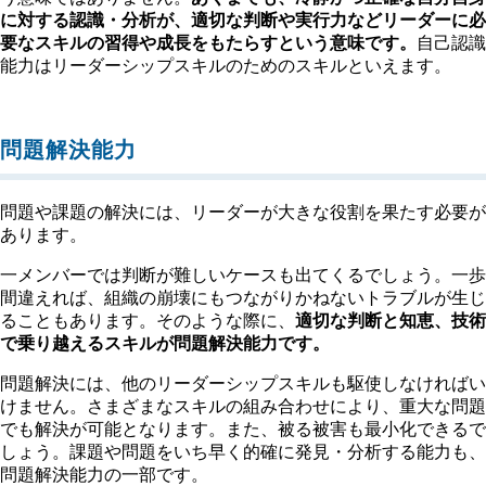
に対する認識・分析が、適切な判断や実行力などリーダーに必
要なスキルの習得や成長をもたらすという意味です。
自己認識
能力はリーダーシップスキルのためのスキルといえます。
問題解決能力
問題や課題の解決には、リーダーが大きな役割を果たす必要が
あります。
一メンバーでは判断が難しいケースも出てくるでしょう。一歩
間違えれば、組織の崩壊にもつながりかねないトラブルが生じ
ることもあります。そのような際に、
適切な判断と知恵、技術
で乗り越えるスキルが問題解決能力です。
問題解決には、他のリーダーシップスキルも駆使しなければい
けません。さまざまなスキルの組み合わせにより、重大な問題
でも解決が可能となります。また、被る被害も最小化できるで
しょう。課題や問題をいち早く的確に発見・分析する能力も、
問題解決能力の一部です。