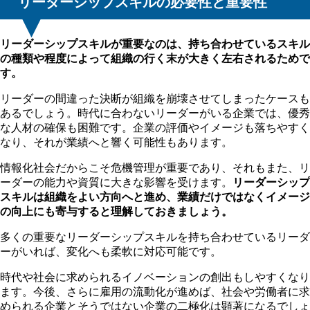
リーダーシップスキルの必要性と重要性
リーダーシップスキルが重要なのは、持ち合わせているスキル
の種類や程度によって組織の行く末が大きく左右されるためで
す。
リーダーの間違った決断が組織を崩壊させてしまったケースも
あるでしょう。時代に合わないリーダーがいる企業では、優秀
な人材の確保も困難です。企業の評価やイメージも落ちやすく
なり、それが業績へと響く可能性もあります。
情報化社会だからこそ危機管理が重要であり、それもまた、リ
ーダーの能力や資質に大きな影響を受けます。
リーダーシップ
スキルは組織をよい方向へと進め、業績だけではなくイメージ
の向上にも寄与すると理解しておきましょう。
多くの重要なリーダーシップスキルを持ち合わせているリーダ
ーがいれば、変化へも柔軟に対応可能です。
時代や社会に求められるイノベーションの創出もしやすくなり
ます。今後、さらに雇用の流動化が進めば、社会や労働者に求
められる企業とそうではない企業の二極化は顕著になるでしょ