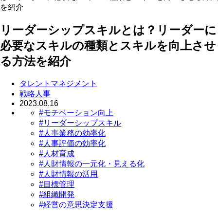
を紹介
リーダーシップスキルとは？リーダーに
必要なスキルの種類とスキルを向上させ
る方法を紹介
タレントマネジメント
戦略人事
2023.08.16
#モチベーション向上
#リーダーシップスキル
#人事業務の効率化
#人事評価の効率化
#人材育成
#人財情報の一元化・見える化
#人財情報の活用
#目標管理
#組織開発
#経営の意思決定支援