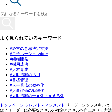
よく見られているキーワード
#経営の意思決定支援
#モチベーション向上
#組織開発
#採用成功
#人材育成
#人財情報の活用
#目標管理
#人事業務の効率化
#人事評価の効率化
#人財情報の一元化・見える化
トップページ
タレントマネジメント
リーダーシップスキルと
は？リーダーに必要なスキルの種類とスキルを向上させる方法