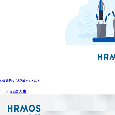
いま話題の「人的資本」とは？
戦略人事