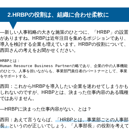
2.HRBPの役割は、組織に合わせ柔軟に
―新しい人事戦略の大きな施策のひとつに、「HRBP」の設置
がありますね。HRBPは近年注目を集めるポジションであり、
導入を検討する企業も増えています。HRBPの役割について、
西田さんの考えをお聞かせください。
HRBPとは：

Human Resource Business Partnerの略であり、企業の中の人事機能
のひとつ。人事を担いながらも、事業部門責任者のパートナーとして、事業
をサポートする。
西田：これからHRBPを導入したい企業を迷わせてしまうかも
しれないのですが、HRBPとは、決まった仕事内容のある職種
ではありません。
―HRBPに決まった仕事内容がない、とは？
西田：あえて言うならば、
「HRBPとは、事業部ごとの人事部
長」
というのが正しいでしょう。「人事部長」の役割を考えて