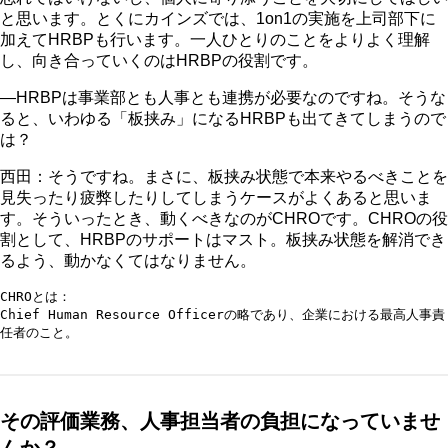
と思います。とくにカインズでは、1on1の実施を上司部下に
加えてHRBPも行います。一人ひとりのことをよりよく理解
し、向き合っていくのはHRBPの役割です。
―HRBPは事業部とも人事とも連携が必要なのですね。そうな
ると、いわゆる「板挟み」になるHRBPも出てきてしまうので
は？
西田：そうですね。まさに、板挟み状態で本来やるべきことを
見失ったり疲弊したりしてしまうケースがよくあると思いま
す。そういったとき、動くべきなのがCHROです。CHROの役
割として、HRBPのサポートはマスト。板挟み状態を解消でき
るよう、動かなくてはなりません。
CHROとは：

Chief Human Resource Officerの略であり、企業における最高人事責
その評価業務、人事担当者の負担になっていませ