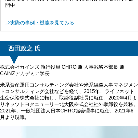
開中
⇒実際の事例・機能を見てみる
西田政之 氏
株式会社カインズ 執行役員 CHRO 兼 人事戦略本部長 兼
CAINZアカデミア学長
米系資産運用コンサルティング会社や米系組織人事マネジメン
トコンサルティング会社などを経て、2015年、ライフネット
生命保険株式会社に転じ、取締役副社長に就任。2020年4月よ
りネッツトヨタニューリー北大阪株式会社社外取締役を兼務。
2021年、一般社団法人日本CHRO協会理事に就任。2021年6
月より現職。