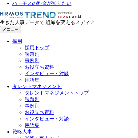
ハーモスの料金が知りたい
生きた人事データで 組織を変えるメディア
メニュー
採用
採用トップ
課題別
事例別
お役立ち資料
インタビュー・対談
用語集
タレントマネジメント
タレントマネジメントトップ
課題別
事例別
お役立ち資料
インタビュー・対談
用語集
戦略人事