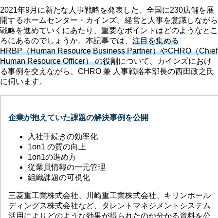
2021年9月に新たな人事戦略を発表した、全国に230店舗を展
開するホームセンター・カインズ。経営と人事を意識しながら
戦略を進めていくにあたり、重要なポイントはどのようなとこ
ろにあるのでしょうか。本記事では、
注目を集める
HRBP（Human Resource Business Partner）やCHRO（Chief
Human Resource Officer） の役割
について、カインズにおけ
る事例を交えながら、CHRO 兼 人事戦略本部長の西田政之氏
に伺います。
企業が抱えていた課題の解決事例を公開
入社手続きの効率化
1on1 の質の向上
1on1の進め方
従業員情報の一元管理
組織課題の可視化
三菱重工業株式会社、川崎重工業株式会社、キリンホール
ディングス株式会社など、タレントマネジメントシステム
活用によりどのような効果が得られたのか分かる資料を公