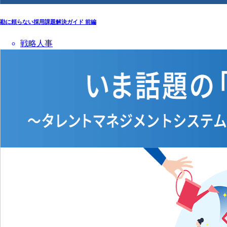
勘に頼らない採用課題解決ガイド 前編
戦略人事