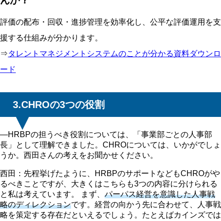
んか？
評価の配布・回収・進捗管理を効率化し、公平な評価運用を支
援する仕組みが分かります。
⇒
タレントマネジメントシステムのことが分かる資料ダウンロ
ード
3.CHROの3つの役割
―HRBPの担うべき役割については、「事業部ごとの人事部
長」として理解できました。CHROについては、いかがでしょ
うか。西田さんの考えをお聞かせください。
西田：先程挙げたように、HRBPのサポートなどもCHROがや
るべきことですが、大きくはこちらも3つの内容に分けられる
と私は考えています。 まず、
パーパス経営を意識した人事戦
略のディレクション
です。経営の向かう先に合わせて、人事戦
略を策定する存在だといえるでしょう。たとえばカインズでは