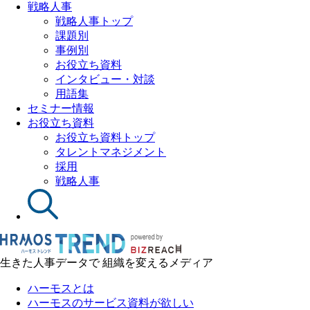
戦略人事
戦略人事トップ
課題別
事例別
お役立ち資料
インタビュー・対談
用語集
セミナー情報
お役立ち資料
お役立ち資料トップ
タレントマネジメント
採用
戦略人事
生きた人事データで 組織を変えるメディア
ハーモスとは
ハーモスのサービス資料が欲しい