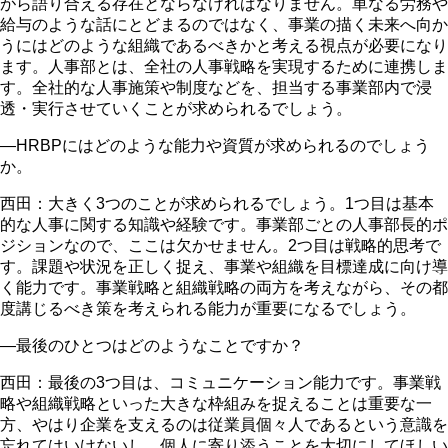
がら語り合える存在とならなければなりません。単なる労務や
給与のような話にとどまるのではなく、事業の描く未来へ向か
うにはどのような組織であるべきかと考える視点が必要になり
ます。人事部とは、全社の人事戦略を実現するために連携しま
す。全社的な人事施策や制度などを、担当する事業部内で浸
透・実行させていくことが求められるでしょう。
―HRBPにはどのような能力や資質が求められるのでしょう
か。
西田：大きく3つのことが求められるでしょう。1つ目は基本
的な人事に関する知識や経験です。事業部ごとの人事部長的ポ
ジションなので、ここは欠かせません。2つ目は戦略的思考で
す。課題や状況を正しく捉え、事業や組織を目標達成に向け導
く能力です。事業戦略と組織戦略の両方を考えながら、その都
度講じるべき策を考えられる能力が重要になるでしょう。
―最後のひとつはどのようなことですか？
西田：最後の3つ目は、コミュニケーション能力です。事業戦
略や組織戦略といった大きな枠組みを捉えることは重要な一
方、やはり企業を支えるのは従業員個々人であるという意識を
忘れてはいけないし、個人に寄り添うことを大切にしてほしい