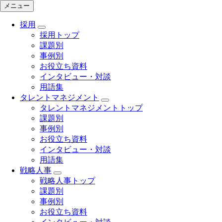
メニュー
採用
採用トップ
課題別
事例別
お役立ち資料
インタビュー・対談
用語集
タレントマネジメント
タレントマネジメントトップ
課題別
事例別
お役立ち資料
インタビュー・対談
用語集
戦略人事
戦略人事トップ
課題別
事例別
お役立ち資料