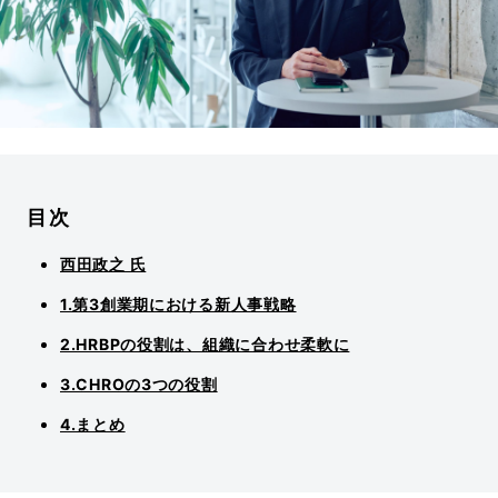
目次
西田政之 氏
1.第3創業期における新人事戦略
2.HRBPの役割は、組織に合わせ柔軟に
3.CHROの3つの役割
4.まとめ