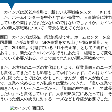
ーカインズは2021年9月に、新しい人事戦略をスタートさせま
した。ホームセンターを中心とする小売業で、人事施策に注力
している企業はまだまだ少ないのではないでしょうか。カイン
ズの新人事戦略について、背景を教えてください。
西田：カインズは現在、第3創業期です。ホームセンターを全
国展開した第1創業期、SPA事業を立ち上げた第2創業期。そ
して、2018年より掲げている「IT小売企業」としての現在が
あります。新たなチャレンジを行うにあたり、組織として変化
していく必要がある。そこで生まれたのが新人事戦略です。
また、お客様のニーズの変化はもとより、従業員個人のニーズ
も変化してきたことも影響として挙げられます。これはカイン
ズに限ったことではないかもしれませんが、個々人が働く上
で、企業へ求めることが以前とは変わってきた。「良い企業で
働きたい」といったニーズから、「組織の中で個人として成長
したい」へと変化しています。人事戦略策定にあたっては、そ
ういった個人の成長に対するニーズなども考慮が必要でした。