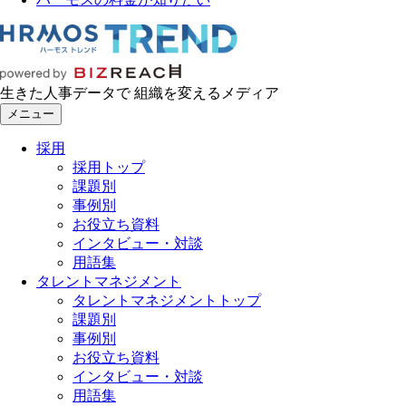
生きた人事データで 組織を変えるメディア
メニュー
採用
採用トップ
課題別
事例別
お役立ち資料
インタビュー・対談
用語集
タレントマネジメント
タレントマネジメントトップ
課題別
事例別
お役立ち資料
インタビュー・対談
用語集