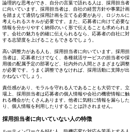
論理的な思考ができ、自分の言葉で語れる人は、採用担当者
に向いています。採用担当者は、自社の経営方針や事業計画
を踏まえて適切な採用計画を立てる必要があり、ロジカルに
考えられるスキルが必要です。また、応募者に向けて必要な
情報を分かりやすく納得のいく形で伝えることも求められま
す。会社の魅力を的確に伝えられるなら、応募者の自社に対
する志望度を上げることもできるでしょう。
高い調整力がある人も、採用担当者に向いています。採用担
当者は、応募者だけでなく、各種就活サービスの担当者や採
用後の配属予定の部署など、社内外の人間とさまざまな調整
が必要です。うまく調整できなければ、採用活動に支障が出
かねないでしょう。
責任感があり、モラルを守れる人であることも大切です。立
場上、採用担当者は応募者の個人情報や会社の機密情報に触
れる機会がたくさんあります。他者に気軽に情報を漏らした
り、個人情報を利用したりすることは許されません。
採用担当者に向いていない人の特徴
ルーティンワークを好む人、臨機応変な対応を苦手とする人