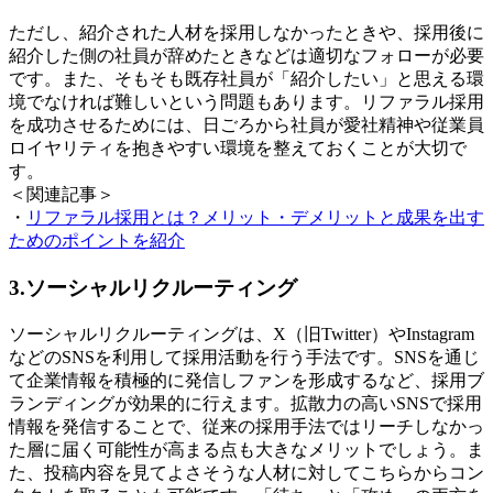
ただし、紹介された人材を採用しなかったときや、採用後に
紹介した側の社員が辞めたときなどは適切なフォローが必要
です。また、そもそも既存社員が「紹介したい」と思える環
境でなければ難しいという問題もあります。リファラル採用
を成功させるためには、日ごろから社員が愛社精神や従業員
ロイヤリティを抱きやすい環境を整えておくことが大切で
す。
＜関連記事＞
・
リファラル採用とは？メリット・デメリットと成果を出す
ためのポイントを紹介
3.ソーシャルリクルーティング
ソーシャルリクルーティングは、X（旧Twitter）やInstagram
などのSNSを利用して採用活動を行う手法です。SNSを通じ
て企業情報を積極的に発信しファンを形成するなど、採用ブ
ランディングが効果的に行えます。拡散力の高いSNSで採用
情報を発信することで、従来の採用手法ではリーチしなかっ
た層に届く可能性が高まる点も大きなメリットでしょう。ま
た、投稿内容を見てよさそうな人材に対してこちらからコン