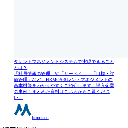
タレントマネジメントシステムで実現できること
とは？
「社員情報の管理」や「サーベイ」、「目標・評
価管理」など、HRMOSタレントマネジメントの
基本機能をわかりやすくご紹介します。導入企業
の事例もまとめた資料はこちらからご覧くださ
い。
hrmos.co