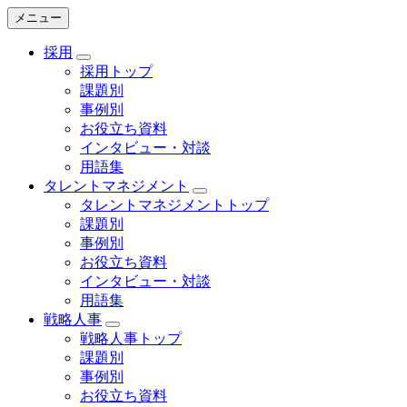
メニュー
採用
採用トップ
課題別
事例別
お役立ち資料
インタビュー・対談
用語集
タレントマネジメント
タレントマネジメントトップ
課題別
事例別
お役立ち資料
インタビュー・対談
用語集
戦略人事
戦略人事トップ
課題別
事例別
お役立ち資料