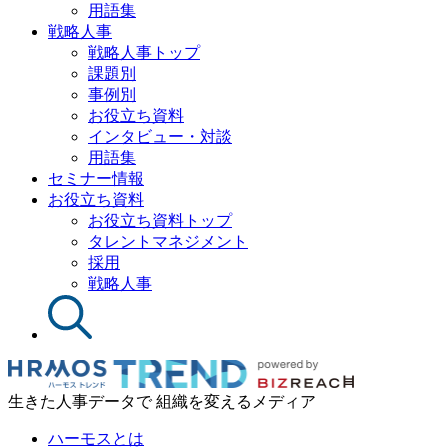
用語集
戦略人事
戦略人事トップ
課題別
事例別
お役立ち資料
インタビュー・対談
用語集
セミナー情報
お役立ち資料
お役立ち資料トップ
タレントマネジメント
採用
戦略人事
生きた人事データで 組織を変えるメディア
ハーモスとは