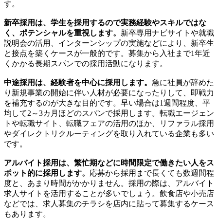
す。
新卒採用は、学生を採用するので実務経験やスキルではな
く、ポテンシャルを重視します。
新卒専用ナビサイトや就職
説明会の活用、インターンシップの実施などにより、新卒生
と接点を築くケースが一般的です。募集から入社まで1年近
くかかる長期スパンでの採用活動になります。
中途採用は、経験者を中心に採用します。
急に社員が辞めた
り新規事業の開始に伴い人材が必要になったりして、即戦力
を補充するのが大きな目的です。早い場合は1週間程度、平
均して2～3カ月ほどのスパンで採用します。転職エージェン
トや転職サイト、転職フェアの活用のほか、リファラル採用
やダイレクトリクルーティングを取り入れている企業も多い
です。
アルバイト採用は、繁忙期などに時間限定で働きたい人をス
ポット的に採用します。
応募から採用まで長くても数週間程
度と、あまり時間がかかりません。採用の際は、アルバイト
求人サイトを活用することが多いでしょう。飲食店や小売店
などでは、求人募集のチラシを店内に貼って募集するケース
もあります。