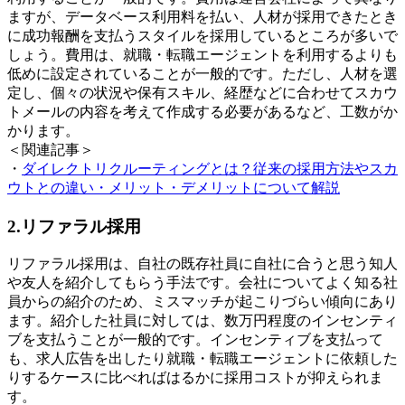
ますが、データベース利用料を払い、人材が採用できたとき
に成功報酬を支払うスタイルを採用しているところが多いで
しょう。費用は、就職・転職エージェントを利用するよりも
低めに設定されていることが一般的です。ただし、人材を選
定し、個々の状況や保有スキル、経歴などに合わせてスカウ
トメールの内容を考えて作成する必要があるなど、工数がか
かります。
＜関連記事＞
・
ダイレクトリクルーティングとは？従来の採用方法やスカ
ウトとの違い・メリット・デメリットについて解説
2.リファラル採用
リファラル採用は、自社の既存社員に自社に合うと思う知人
や友人を紹介してもらう手法です。会社についてよく知る社
員からの紹介のため、ミスマッチが起こりづらい傾向にあり
ます。紹介した社員に対しては、数万円程度のインセンティ
ブを支払うことが一般的です。インセンティブを支払って
も、求人広告を出したり就職・転職エージェントに依頼した
りするケースに比べればはるかに採用コストが抑えられま
す。