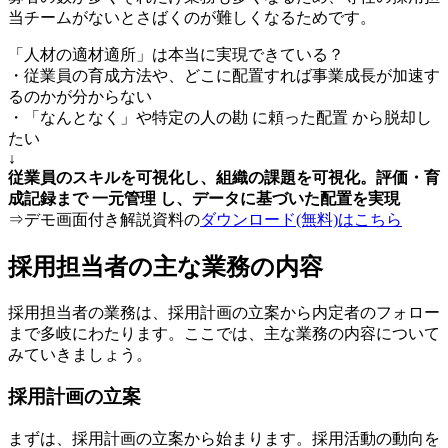
当チームがないとさばくのが難しくなるためです。
「人材の適材適所」は本当に実現できている？
・従業員の育成方法や、どこに配置すれば事業成長が加速す
るのかが分からない
・「なんとなく」や特定の人の勘 に頼った配置 から脱却し
たい
↓
従業員のスキルを可視化し、組織の課題を可視化。評価・育
成記録まで 一元管理 し、データに基づいた配置を実現
⇒デモ画面付き解説資料の
ダウンロード(無料)はこちら
採用担当者の主な業務の内容
採用担当者の業務は、採用計画の立案から内定者のフォロー
まで多岐にわたります。ここでは、主な業務の内容について
みていきましょう。
採用計画の立案
まずは、採用計画の立案から始まります。採用活動の動向を