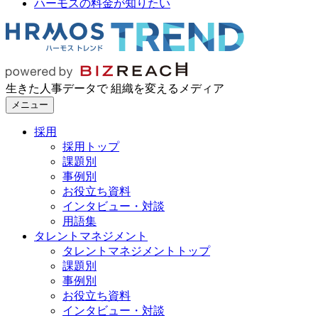
ハーモスの料金が知りたい
生きた人事データで 組織を変えるメディア
メニュー
採用
採用トップ
課題別
事例別
お役立ち資料
インタビュー・対談
用語集
タレントマネジメント
タレントマネジメントトップ
課題別
事例別
お役立ち資料
インタビュー・対談