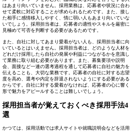
はあまり向いていません。採用業務は、応募者や状況に合わ
せて柔軟に対応することが求められるためです。また、接し
た相手に感情移入しやすく、情に弱い人もあまり向いていな
いでしょう。採用担当者は、応募者の適性やスキルを厳密に
見極めて可否を判断する必要があるためです。
また、自社に対してあまり愛着がない人も、採用担当者に向
いているとはいえません。採用担当者は、どのような人材を
どれだけ採用したら自社の発展や利益につながるかを意識し
て業務に取り組む必要があります。また、募集要項や説明
会、面接など一連の選考過程を通して応募者に自社の魅力を
伝えることも、大切な業務です。応募者の自社に対する志望
度を高め、選考や内定を辞退されないようにする必要がある
からです。自社に対する愛着がなければ、応募者の心に響く
形で魅力をアピールすることは難しいでしょう。
採用担当者が覚えておくべき採用手法4
選
かつては、採用活動では求人サイトや就職説明会などを活用