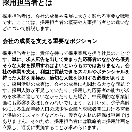
採用担当者とは
採用担当者は、会社の成長や発展に大きく関わる重要な職種
です。ここでは、採用担当者の概要や人事担当者との違いな
どについて解説します。
会社の成長を支える重要なポジション
採用担当者とは、責任を持って採用業務を担う社員のことで
す。
単に、求人広告を出して集まった応募者のなかから優秀
そうな人材を採用すればよいというものではありません。会
社の事業を支え、利益に貢献できるスキルやポテンシャルを
持った人材を見極め、適切な人数を採用する必要がありま
す。
採用活動の成否は、会社の成長にも関わる大きな問題で
す。採用人数が不足していたり、採用した応募者の能力が求
める水準に達していなかったりした場合、中長期的な事業計
画にも影響を及ぼしかねないでしょう。とはいえ、少子高齢
化による生産年齢人口の減少や企業と求職者間における需要
と供給のミスマッチなどから、優秀な人材の確保は容易では
ありません。そのため、採用担当者には戦略的に採用計画を
立案し、適切に実施することが求められます。