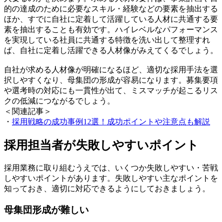
的の達成のために必要なスキル・経験などの要素を抽出する
ほか、すでに自社に定着して活躍している人材に共通する要
素を抽出することも有効です。ハイレベルなパフォーマンス
を実現している社員に共通する特徴を洗い出して整理すれ
ば、自社に定着し活躍できる人材像がみえてくるでしょう。
自社が求める人材像が明確になるほど、適切な採用手法を選
択しやすくなり、母集団の形成が容易になります。募集要項
や選考時の対応にも一貫性が出て、ミスマッチが起こるリス
クの低減につながるでしょう。
＜関連記事＞
・
採用戦略の成功事例12選！成功ポイントや注意点も解説
採用担当者が失敗しやすいポイント
採用業務に取り組むうえでは、いくつか失敗しやすい・苦戦
しやすいポイントがあります。失敗しやすい主なポイントを
知っておき、適切に対応できるようにしておきましょう。
母集団形成が難しい