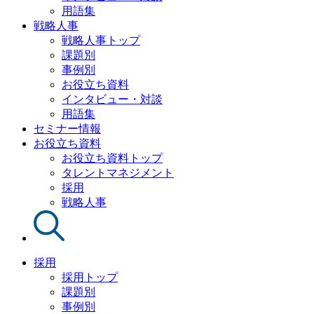
用語集
戦略人事
戦略人事トップ
課題別
事例別
お役立ち資料
インタビュー・対談
用語集
セミナー情報
お役立ち資料
お役立ち資料トップ
タレントマネジメント
採用
戦略人事
採用
採用トップ
課題別
事例別