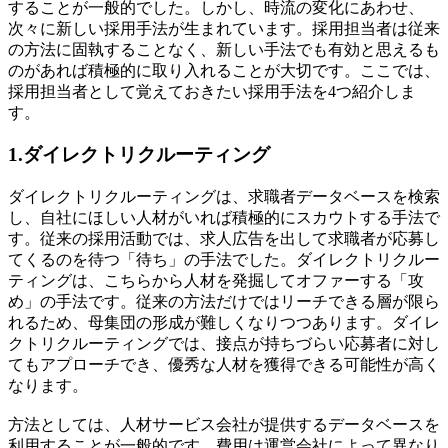
することが一般的でした。しかし、時流の変化にあわせ、
次々に新しい採用手法が生まれています。採用担当者は従来
の方法に固執することなく、新しい手法でも有効と思えるも
のがあれば積極的に取り入れることが大切です。ここでは、
採用担当者として覚えておきたい採用手法を4つ紹介しま
す。
1.ダイレクトリクルーティング
ダイレクトリクルーティングは、求職者データベースを検索
し、自社にほしい人材がいれば積極的にスカウトする手法で
す。従来の採用活動では、求人広告を出して求職者が応募し
てくるのを待つ「待ち」の手法でした。ダイレクトリクルー
ティングは、こちらから人材を発掘してオファーする「攻
め」の手法です。従来の方法だけではリーチできる層が限ら
れるため、母集団の形成が難しくなりつつあります。ダイレ
クトリクルーティングでは、接点が持ちづらい応募者に対し
てもアプローチでき、優秀な人材を獲得できる可能性が高く
なります。
方法としては、人材サービス会社が提供するデータベースを
利用することが一般的です。費用は運営会社によって異なり