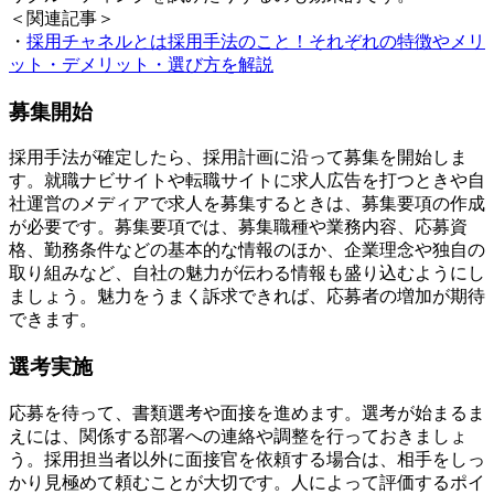
＜関連記事＞
・
採用チャネルとは採用手法のこと！それぞれの特徴やメリ
ット・デメリット・選び方を解説
募集開始
採用手法が確定したら、採用計画に沿って募集を開始しま
す。就職ナビサイトや転職サイトに求人広告を打つときや自
社運営のメディアで求人を募集するときは、募集要項の作成
が必要です。募集要項では、募集職種や業務内容、応募資
格、勤務条件などの基本的な情報のほか、企業理念や独自の
取り組みなど、自社の魅力が伝わる情報も盛り込むようにし
ましょう。魅力をうまく訴求できれば、応募者の増加が期待
できます。
選考実施
応募を待って、書類選考や面接を進めます。選考が始まるま
えには、関係する部署への連絡や調整を行っておきましょ
う。採用担当者以外に面接官を依頼する場合は、相手をしっ
かり見極めて頼むことが大切です。人によって評価するポイ