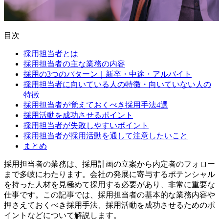
目次
採用担当者とは
採用担当者の主な業務の内容
採用の3つのパターン｜新卒・中途・アルバイト
採用担当者に向いている人の特徴・向いていない人の
特徴
採用担当者が覚えておくべき採用手法4選
採用活動を成功させるポイント
採用担当者が失敗しやすいポイント
採用担当者が採用活動を通して注意したいこと
まとめ
採用担当者の業務は、採用計画の立案から内定者のフォロー
まで多岐にわたります。会社の発展に寄与するポテンシャル
を持った人材を見極めて採用する必要があり、非常に重要な
仕事です。この記事では、採用担当者の基本的な業務内容や
押さえておくべき採用手法、採用活動を成功させるためのポ
イントなどについて解説します。