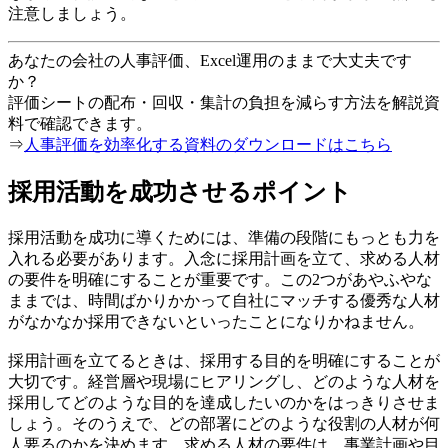
注意しましょう。
あなたの会社の人事評価、Excel運用のままで大丈夫です
か？
評価シートの配布・回収・集計の負担を減らす方法を解説資
料で確認できます。
⇒
人事評価を効率化する資料のダウンロードはこちら
採用活動を成功させるポイント
採用活動を成功に導くためには、準備の段階にもっとも力を
入れる必要があります。入念に採用計画を立て、求める人材
の要件を明確にすることが重要です。この2つがあやふやな
ままでは、時間ばかりかかって自社にマッチする優秀な人材
がなかなか採用できないといったことになりかねません。
採用計画を立てるときは、採用する目的を明確にすることが
大切です。経営層や現場にヒアリングし、どのような人材を
採用してどのような目的を達成したいのかをはっきりさせま
しょう。そのうえで、どの部署にどのような役割の人材が何
人要るのかを決めます。求める人材の要件は、事業計画や目