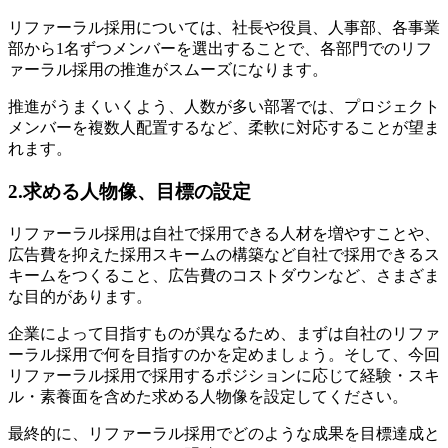
リファーラル採用については、社長や役員、人事部、各事業
部から1名ずつメンバーを選出することで、各部門でのリフ
ァーラル採用の推進がスムーズになります。
推進がうまくいくよう、人数が多い部署では、プロジェクト
メンバーを複数人配置するなど、柔軟に対応することが望ま
れます。
2.求める人物像、目標の設定
リファーラル採用は自社で採用できる人材を増やすことや、
広告費を抑えた採用スキームの構築など自社で採用できるス
キームをつくること、広告費のコストダウンなど、さまざま
な目的があります。
企業によって目指すものが異なるため、まずは自社のリファ
ーラル採用で何を目指すのかを定めましょう。そして、今回
リファーラル採用で採用するポジションに応じて経験・スキ
ル・素養面を含めた求める人物像を設定してください。
最終的に、リファーラル採用でどのような成果を目標達成と