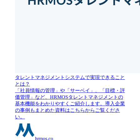
タレントマネジメントシステムで実現できること
とは？
「社員情報の管理」や「サーベイ」、「目標・評
価管理」など、HRMOSタレントマネジメントの
基本機能をわかりやすくご紹介します。導入企業
の事例もまとめた資料はこちらからご覧くださ
い。
hrmos.co