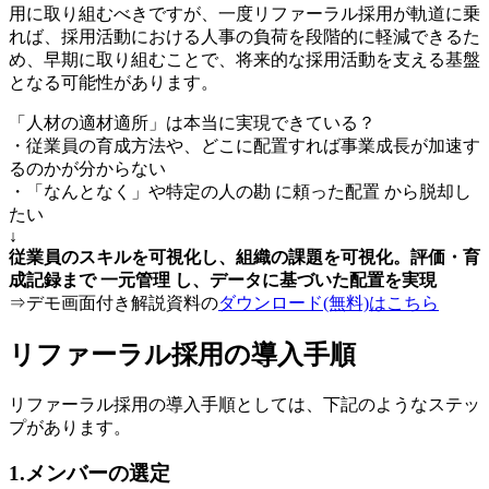
用に取り組むべきですが、一度リファーラル採用が軌道に乗
れば、採用活動における人事の負荷を段階的に軽減できるた
め、早期に取り組むことで、将来的な採用活動を支える基盤
となる可能性があります。
「人材の適材適所」は本当に実現できている？
・従業員の育成方法や、どこに配置すれば事業成長が加速す
るのかが分からない
・「なんとなく」や特定の人の勘 に頼った配置 から脱却し
たい
↓
従業員のスキルを可視化し、組織の課題を可視化。評価・育
成記録まで 一元管理 し、データに基づいた配置を実現
⇒デモ画面付き解説資料の
ダウンロード(無料)はこちら
リファーラル採用の導入手順
リファーラル採用の導入手順としては、下記のようなステッ
プがあります。
1.メンバーの選定