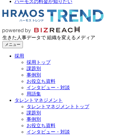
ハーモスの料金が知りたい
生きた人事データで 組織を変えるメディア
メニュー
採用
採用トップ
課題別
事例別
お役立ち資料
インタビュー・対談
用語集
タレントマネジメント
タレントマネジメントトップ
課題別
事例別
お役立ち資料
インタビュー・対談