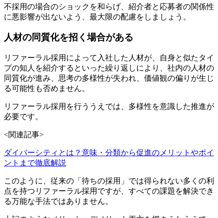
不採用の場合のショックを和らげ、紹介者と応募者の関係性
に悪影響が出ないよう、最大限の配慮をしましょう。
人材の同質化を招く場合がある
リファーラル採用によって入社した人材が、自身と似たタイ
プの知人を紹介するといった繰り返しにより、社内の人材の
同質化が進み、思考の多様性が失われ、価値観の偏りが生じ
る可能性も否めません。
リファーラル採用を行ううえでは、多様性を意識した推進が
必要です。
<関連記事>
ダイバーシティとは？意味・分類から促進のメリットやポイ
ントまで徹底解説
このように、従来の「待ちの採用」では得られない多くの利
点を持つリファーラル採用ですが、すべての課題を解決でき
る万能な手法ではありません。