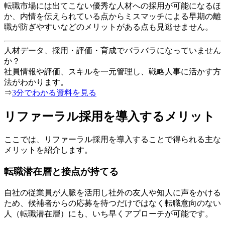
転職市場には出てこない優秀な人材への採用が可能になるほ
か、内情を伝えられている点からミスマッチによる早期の離
職が防ぎやすいなどのメリットがある点も見逃せません。
人材データ、採用・評価・育成でバラバラになっていません
か？
社員情報や評価、スキルを一元管理し、戦略人事に活かす方
法がわかります。
⇒
3分でわかる資料を見る
リファーラル採用を導入するメリット
ここでは、リファーラル採用を導入することで得られる主な
メリットを紹介します。
転職潜在層と接点が持てる
自社の従業員が人脈を活用し社外の友人や知人に声をかける
ため、候補者からの応募を待つだけではなく転職意向のない
人（転職潜在層）にも、いち早くアプローチが可能です。