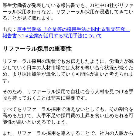
厚生労働省が発表している報告書でも、21社中14社がリファ
ーラル採用を行うなど、リファーラル採用が浸透してきてい
ることが見て取れます。
出典：
厚生労働省 「企業等の採用手法に関する調査研究」
報告書 3.1.4 企業が活用する採用手法について
リファーラル採用の重要性
リファーラル採用の現状でもお伝えしたように、労働力が減
少していく日本の人材市場では人材を奪い合う状況が続くた
め、より採用競争が激化していく可能性が高いと考えられま
す。
そのため、リファーラル採用で自社に合う人材を見つける手
段を持っておくことは非常に重要です。
すべてをリファーラル採用で賄えないとしても、その割合を
高めるだけで、人手不足や採用費の上昇を食い止められる可
能性が高いといえるでしょう。
また、リファーラル採用を導入することで、社内の人脈から