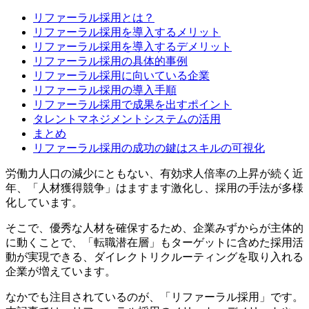
リファーラル採用とは？
リファーラル採用を導入するメリット
リファーラル採用を導入するデメリット
リファーラル採用の具体的事例
リファーラル採用に向いている企業
リファーラル採用の導入手順
リファーラル採用で成果を出すポイント
タレントマネジメントシステムの活用
まとめ
リファーラル採用の成功の鍵はスキルの可視化
労働力人口の減少にともない、有効求人倍率の上昇が続く近
年、「人材獲得競争」はますます激化し、採用の手法が多様
化しています。
そこで、優秀な人材を確保するため、企業みずからが主体的
に動くことで、「転職潜在層」もターゲットに含めた採用活
動が実現できる、ダイレクトリクルーティングを取り入れる
企業が増えています。
なかでも注目されているのが、「リファーラル採用」です。