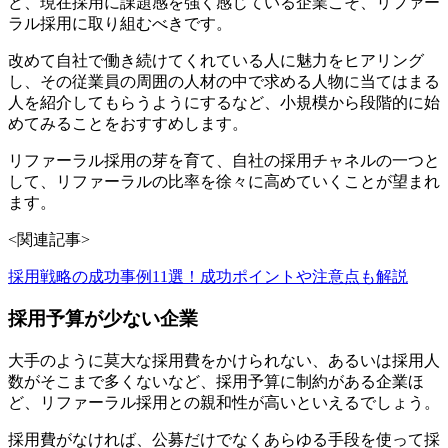
ど、現在採用に課題感を強く感じている企業こそ、リファー
ラル採用に取り組むべきです。
改めて自社で働き続けてくれている人に魅力をヒアリング
し、その従業員の周囲の人材の中で求める人物に当てはまる
人を紹介してもらうようにするなど、小規模から段階的に始
めてみることをおすすめします。
リファーラル採用の芽を育て、自社の採用チャネルの一つと
して、リファーラルの比率を徐々に高めていくことが望まれ
ます。
<関連記事>
採用戦略の成功事例11選！成功ポイントや注意点も解説
採用予算が少ない企業
大手のように莫大な採用費をかけられない、あるいは採用人
数がそこまで多くないなど、採用予算に制約がある企業ほ
ど、リファーラル採用との親和性が高いといえるでしょう。
採用費がなければ、公募だけでなくあらゆる手段を使って採