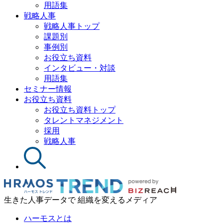
用語集
戦略人事
戦略人事トップ
課題別
事例別
お役立ち資料
インタビュー・対談
用語集
セミナー情報
お役立ち資料
お役立ち資料トップ
タレントマネジメント
採用
戦略人事
生きた人事データで 組織を変えるメディア
ハーモスとは