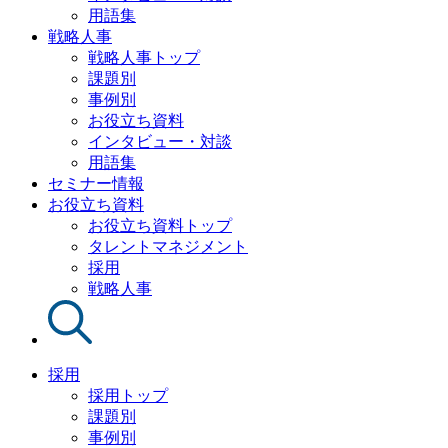
用語集
戦略人事
戦略人事トップ
課題別
事例別
お役立ち資料
インタビュー・対談
用語集
セミナー情報
お役立ち資料
お役立ち資料トップ
タレントマネジメント
採用
戦略人事
採用
採用トップ
課題別
事例別