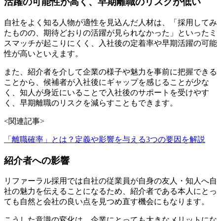
活躍の可能性が高く、早期離職のリスクが低い
自社をよく知る人物が適性を見込んだ人材は、「採用してみ
たものの、期待どおりの活躍が見られなかった」といったミ
スマッチが起こりにくく、入社後の定着率や早期活躍の可能
性が高いといえます。
また、紹介者を介して企業の様子や魅力を事前に把握できる
ことから、候補者が入社後にギャップを感じることが少な
く、知人が身近にいることで入社後のサポートを受けやす
く、早期離職のリスクを減らすこともできます。
<関連記事>
「離職確率」とは？定義や影響を与える3つの要因を解説
紹介者への影響
リファーラル採用では自社の従業員が自身の友人・知人へ自
社の魅力を伝えることになるため、紹介者である本人にとっ
ても自然と会社の良い点を見つめ直す機会にもなります。
こうした意識の変化は、企業にとっても大きなメリットにな