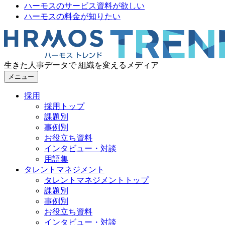
ハーモスのサービス資料が欲しい
ハーモスの料金が知りたい
生きた人事データで 組織を変えるメディア
メニュー
採用
採用トップ
課題別
事例別
お役立ち資料
インタビュー・対談
用語集
タレントマネジメント
タレントマネジメントトップ
課題別
事例別
お役立ち資料
インタビュー・対談