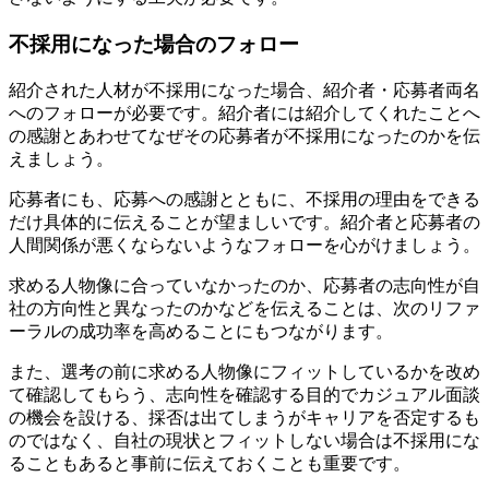
不採用になった場合のフォロー
紹介された人材が不採用になった場合、紹介者・応募者両名
へのフォローが必要です。紹介者には紹介してくれたことへ
の感謝とあわせてなぜその応募者が不採用になったのかを伝
えましょう。
応募者にも、応募への感謝とともに、不採用の理由をできる
だけ具体的に伝えることが望ましいです。紹介者と応募者の
人間関係が悪くならないようなフォローを心がけましょう。
求める人物像に合っていなかったのか、応募者の志向性が自
社の方向性と異なったのかなどを伝えることは、次のリファ
ーラルの成功率を高めることにもつながります。
また、選考の前に求める人物像にフィットしているかを改め
て確認してもらう、志向性を確認する目的でカジュアル面談
の機会を設ける、採否は出てしまうがキャリアを否定するも
のではなく、自社の現状とフィットしない場合は不採用にな
ることもあると事前に伝えておくことも重要です。