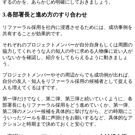
するのかを、あらかじめ明確にしておきましょう。
3.各部署長と進め方のすり合わせ
リファーラル採用を社内に浸透させるためには、成功事例を
共有することが効果的です。
それぞれのプロジェクトメンバーが自分自身もしくは周囲の
協力してくれそうな人の知人の中に求める人物像に近い人が
いないかを確認し、紹介をしてもらえるように動きましょ
う。
プロジェクトメンバーやその周辺からでも成功例が出れば、
自分の友人・知人をリファーラル採用の候補者として捉える
人も増えてくるはずです。
第一弾だけでなく、第二弾、第三弾と続いていくように、各
部署長にもリファーラル採用をどう進めていくか、第一弾、
第二弾のメンバー候補を具体的に挙げながら、どの時期にこ
ういったツールを基に声掛けをお願いするなど、具体的なア
クションと時期まで決めておくと安心です。