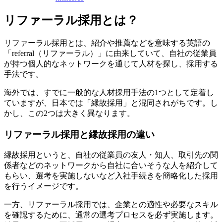
リファーラル採用とは？
リファーラル採用とは、紹介や推薦などを意味する英語の
「referral（リファーラル）」に由来していて、自社の従業員
が持つ個人的なネットワークを通じて人材を探し、採用する
手法です。
海外では、すでに一般的な人材採用手法の1つとして定着し
ていますが、日本では「縁故採用」と混同されがちです。し
かし、この2つは大きく異なります。
リファーラル採用と縁故採用の違い
縁故採用というと、自社の従業員の友人・知人、取引先の関
係者などのネットワークから自社に合いそうな人を紹介して
もらい、選考を実施しないなど入社手続きを簡略化した採用
を行うイメージです。
一方、リファーラル採用では、企業との適性や必要なスキル
を確認するために、通常の選考プロセスを必ず実施します。