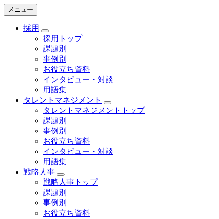
メニュー
採用
採用トップ
課題別
事例別
お役立ち資料
インタビュー・対談
用語集
タレントマネジメント
タレントマネジメントトップ
課題別
事例別
お役立ち資料
インタビュー・対談
用語集
戦略人事
戦略人事トップ
課題別
事例別
お役立ち資料