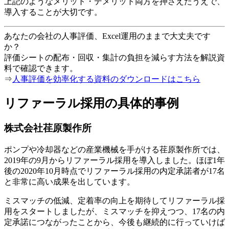
上記のようなメリット・デメリット両方を押さえたうえで、
導入することが大切です。
あなたの会社の人事評価、Excel運用のままで大丈夫です
か？
評価シートの配布・回収・集計の負担を減らす方法を解説資
料で確認できます。
⇒
人事評価を効率化する資料のダウンロードはこちら
リファーラル採用の具体的事例
株式会社荏原製作所
ポンプや冷却器などの産業機械を手がける荏原製作所では、
2019年の9月からリファーラル採用を導入しました。ほぼ1年
後の2020年10月時点でリファーラル採用の内定承諾者が17名
と非常に高い成果を出しています。
ミスマッチの低減、定着率の向上を期待してリファーラル採
用をスタートしましたが、ミスマッチを抑えつつ、17名の内
定承諾につながったことから、今後も継続的に行っていけば