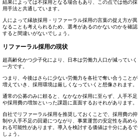
結果によっては不採用となる場合もあり、この点では他の採
用手法と共通しています。
人によって縁故採用・リファーラル採用の言葉の捉え方が異
なることも考えられるため、選考があるのかないのかを確認
すると間違いがないでしょう。
リファーラル採用の現状
超高齢化かつ少子化により、日本は労働力人口が減っていく
一方です。
つまり、今後はさらに少ない労働力を各社で奪い合うことが
増えていき、採用環境は厳しくなっていくと想像されます。
通常の公募のみに頼ると、なかなか採用に至らず、人手不足
や採用費の増加といった課題に直面するおそれがあります。
自社でリファーラル採用を推奨しておくことで、採用費の抑
制や人手不足の回避につながり、事業運営の安定性を高めら
れる可能性があります。導入を検討する価値は十分にあるで
しょう。