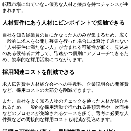
転職市場に出ていない優秀な人材と接点を持つチャンスが生
まれます。
人材要件にあう人材にピンポイントで接触できる
自社を知る従業員の目にかなった人のみが集まるため、広く
一般的に求人を公開し募集を行った場合には避けて通れない
「人材要件に満たない人」が含まれる可能性が低く、見込み
のある候補者に対して、迅速かつ個別にアプローチできるた
め、効率的な採用活動につながります。
採用関連コストを削減できる
求人広告費や人材紹介会社への手数料、企業説明会の開催費
など、採用コストの大部分を削減できます。
また、自社をよく知る人物のチェックを通った人材が紹介さ
れるため、一般的な採用活動で行われる書類選考や一次面接
などのプロセスが免除されるケースも多く、選考に必要な人
件費などの間接的な採用コストも削減が見込めます。