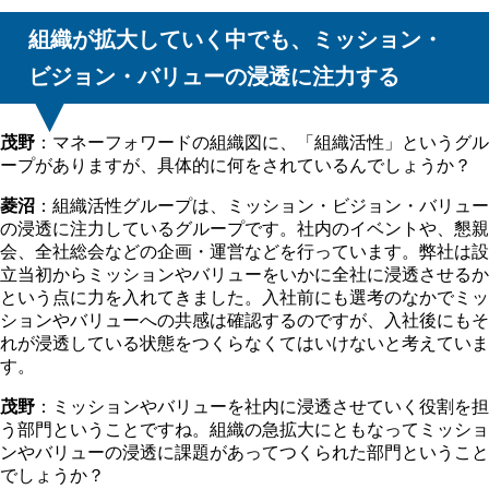
組織が拡大していく中でも、ミッション・
ビジョン・バリューの浸透に注力する
茂野
：マネーフォワードの組織図に、「組織活性」というグル
ープがありますが、具体的に何をされているんでしょうか？
菱沼
：組織活性グループは、ミッション・ビジョン・バリュー
の浸透に注力しているグループです。社内のイベントや、懇親
会、全社総会などの企画・運営などを行っています。弊社は設
立当初からミッションやバリューをいかに全社に浸透させるか
という点に力を入れてきました。入社前にも選考のなかでミッ
ションやバリューへの共感は確認するのですが、入社後にもそ
れが浸透している状態をつくらなくてはいけないと考えていま
す。
茂野
：ミッションやバリューを社内に浸透させていく役割を担
う部門ということですね。組織の急拡大にともなってミッショ
ンやバリューの浸透に課題があってつくられた部門ということ
でしょうか？