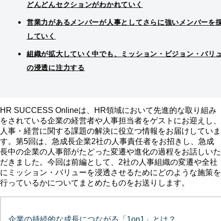
どんどんセクションがわかれていく
営業力があるメンバーが人事としてさらに強いメンバーを
していく
組織が拡大していく中でも、ミッション・ビジョン・バリ
の浸透に注力する
HR SUCCESS Onlineは、HR領域において先進的な取り組み
をされている企業の経営者や人事担当者をゲストにお迎えし、
人事・経営に関する課題の解決に役立つ情報をお届けしていま
す。第5回は、急成長企業2社の人事責任者をお招きし、急成
長中の企業の人事部がたどった変遷や進化の過程をお話しいた
だきました。今回は前編として、2社の人事組織の変遷や全社
にミッション・バリューを浸透させるためにどのような施策を
行っているかについてまとめたものをお送りします。
企業の持続的な成長につながる「1on1」とは？