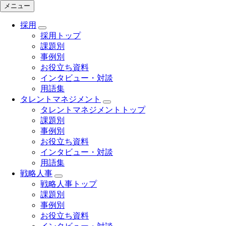
メニュー
採用
採用トップ
課題別
事例別
お役立ち資料
インタビュー・対談
用語集
タレントマネジメント
タレントマネジメントトップ
課題別
事例別
お役立ち資料
インタビュー・対談
用語集
戦略人事
戦略人事トップ
課題別
事例別
お役立ち資料