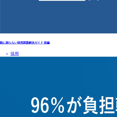
勘に頼らない採用課題解決ガイド 前編
採用