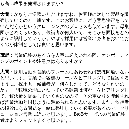
も高い成果を発揮されますか？
大間
：かなりご活躍いただけますね。お客様に対して製品を販
売していくのと一緒です。このお客様に、どう意思決定をして
いただくかというクロージングのプロセスも似ています。母集
団がどれくらいあり、候補者が何人いて、そこから面接をどの
ように設計していくか。やはり採用には営業出身者をおいてお
くのが体制としては良いと思います。
茂野
：営業経験のある方を人事に迎えいれる際、オンボーディ
ングのポイントや注意点はありますか？
大間
：採用活動を営業のフレームにあわせればほぼ間違いない
と思います。営業でお客様のニーズをヒアリングして提案する
ように、採用も、候補者が「何をしたくて、どうなりたいの
か」、「転職の理由となっている課題は何か」をヒアリングし
て、解決策を提案していくものなので、その重なりを理解すれ
ば営業活動と同じように進められると思います。また、候補者
の根幹にある課題を一緒に整理していく必要があるので、ソリ
ューション営業に近いと思います。BtoBサービスの営業経験
者はよりフィットすると思います。