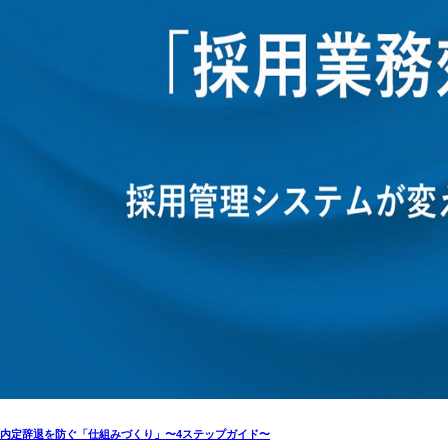
内定辞退を防ぐ「仕組みづくり」〜4ステップガイド〜