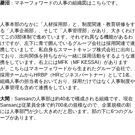
菱沼
：マネーフォワードの人事の組織図はこちらです。
人事本部のなかに「人材採用部」と、制度関連・教育研修をす
る「人事企画部」、そして「人事管理部」があり、大きくわけ
てこの3部体制で進めています。それぞれ異なる機能があるわ
けですが、左下に青で囲んでいるグループ会社は採用関連で連
携していまして、私自身もスマートキャンプ株式会社に出向し
ており、出向関係を持ちながら一緒に採用活動をするような連
携をしています。右上にはMFK（MF KESSAI）があります
が、こちらはマネーフォワードから生まれたグループ会社で、
採用チームからHRBP（HRビジネスパートナー）として1名、
組織人事の担当者をおいており、採用だけではなく人事制度や
人事管理も含めて連携をしています。
大間
：Sansanの人事部は約40名で構成される組織です。現在
Sansanは従業員全体で約700名の規模なので、企業規模の割
には人事部門が少し大きめだと思います。部の下に6つのグル
ープがあります。