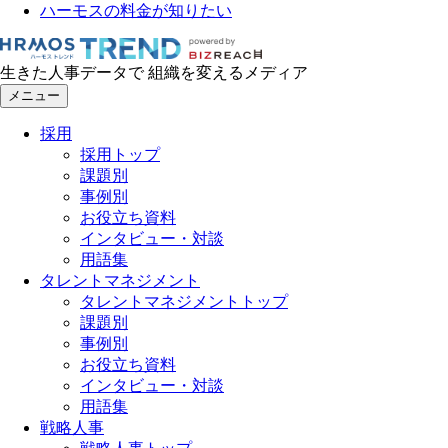
ハーモスの料金が知りたい
生きた人事データで 組織を変えるメディア
メニュー
採用
採用トップ
課題別
事例別
お役立ち資料
インタビュー・対談
用語集
タレントマネジメント
タレントマネジメントトップ
課題別
事例別
お役立ち資料
インタビュー・対談
用語集
戦略人事