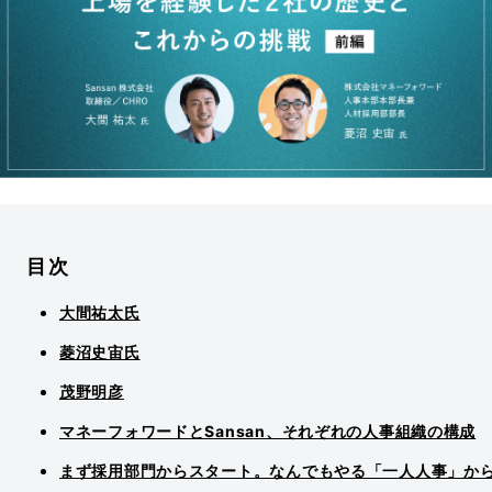
目次
大間祐太氏
菱沼史宙氏
茂野明彦
マネーフォワードとSansan、それぞれの人事組織の構成
まず採用部門からスタート。なんでもやる「一人人事」か