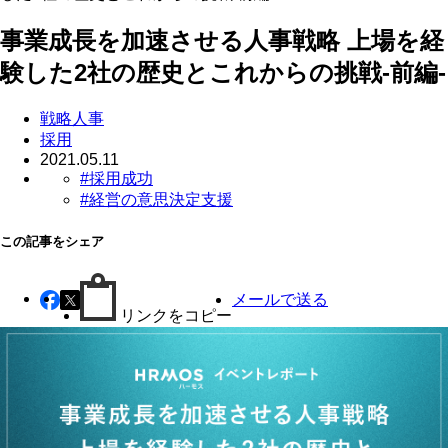
事業成長を加速させる人事戦略 上場を経
験した2社の歴史とこれからの挑戦-前編-
戦略人事
採用
2021.05.11
#採用成功
#経営の意思決定支援
この記事をシェア
メールで送る
リンクをコピー