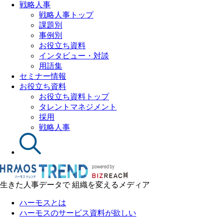
戦略人事
戦略人事トップ
課題別
事例別
お役立ち資料
インタビュー・対談
用語集
セミナー情報
お役立ち資料
お役立ち資料トップ
タレントマネジメント
採用
戦略人事
生きた人事データで 組織を変えるメディア
ハーモスとは
ハーモスのサービス資料が欲しい