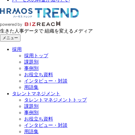
生きた人事データで 組織を変えるメディア
メニュー
採用
採用トップ
課題別
事例別
お役立ち資料
インタビュー・対談
用語集
タレントマネジメント
タレントマネジメントトップ
課題別
事例別
お役立ち資料
インタビュー・対談
用語集