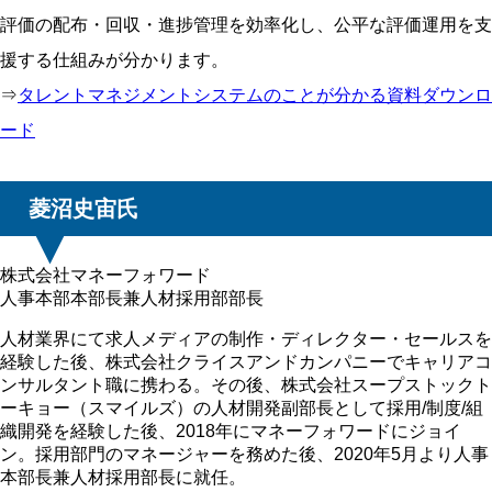
評価の配布・回収・進捗管理を効率化し、公平な評価運用を支
援する仕組みが分かります。
⇒
タレントマネジメントシステムのことが分かる資料ダウンロ
ード
菱沼史宙氏
株式会社マネーフォワード
人事本部本部長兼人材採用部部長
人材業界にて求人メディアの制作・ディレクター・セールスを
経験した後、株式会社クライスアンドカンパニーでキャリアコ
ンサルタント職に携わる。その後、株式会社スープストックト
ーキョー（スマイルズ）の人材開発副部長として採用/制度/組
織開発を経験した後、2018年にマネーフォワードにジョイ
ン。採用部門のマネージャーを務めた後、2020年5月より人事
本部長兼人材採用部長に就任。