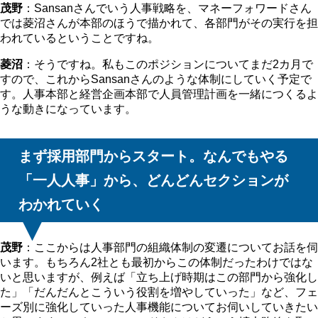
茂野
：Sansanさんでいう人事戦略を、マネーフォワードさん
では菱沼さんが本部のほうで描かれて、各部門がその実行を担
われているということですね。
菱沼
：そうですね。私もこのポジションについてまだ2カ月で
すので、これからSansanさんのような体制にしていく予定で
す。人事本部と経営企画本部で人員管理計画を一緒につくるよ
うな動きになっています。
まず採用部門からスタート。なんでもやる
「一人人事」から、どんどんセクションが
わかれていく
茂野
：ここからは人事部門の組織体制の変遷についてお話を伺
います。もちろん2社とも最初からこの体制だったわけではな
いと思いますが、例えば「立ち上げ時期はこの部門から強化し
た」「だんだんとこういう役割を増やしていった」など、フェ
ーズ別に強化していった人事機能についてお伺いしていきたい