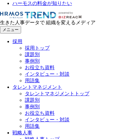
ハーモスの料金が知りたい
生きた人事データで 組織を変えるメディア
メニュー
採用
採用トップ
課題別
事例別
お役立ち資料
インタビュー・対談
用語集
タレントマネジメント
タレントマネジメントトップ
課題別
事例別
お役立ち資料
インタビュー・対談
用語集
戦略人事