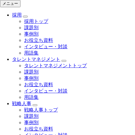
メニュー
採用
採用トップ
課題別
事例別
お役立ち資料
インタビュー・対談
用語集
タレントマネジメント
タレントマネジメントトップ
課題別
事例別
お役立ち資料
インタビュー・対談
用語集
戦略人事
戦略人事トップ
課題別
事例別
お役立ち資料