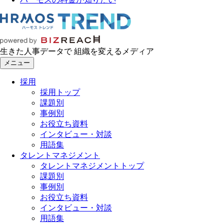
生きた人事データで 組織を変えるメディア
メニュー
採用
採用トップ
課題別
事例別
お役立ち資料
インタビュー・対談
用語集
タレントマネジメント
タレントマネジメントトップ
課題別
事例別
お役立ち資料
インタビュー・対談
用語集