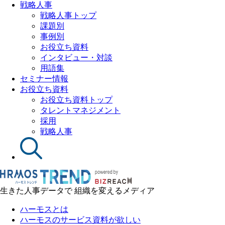
戦略人事
戦略人事トップ
課題別
事例別
お役立ち資料
インタビュー・対談
用語集
セミナー情報
お役立ち資料
お役立ち資料トップ
タレントマネジメント
採用
戦略人事
生きた人事データで 組織を変えるメディア
ハーモスとは
ハーモスのサービス資料が欲しい