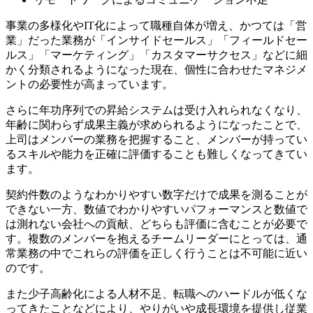
事業の多様化やIT化によって職種自体が増え、かつては「営
業」だった業務が「インサイドセールス」「フィールドセー
ルス」「マーケティング」「カスタマーサクセス」などに細
かく分類されるようになった現在、個性に合わせたマネジメ
ントの必要性が高まっています。
さらに年功序列での昇給システムは受け入れられなくなり、
年齢に関わらず成果主義が求められるようになったことで、
上司はメンバーの業務を把握すること、メンバーが持ってい
るスキルや能力を正確に評価することも難しくなってきてい
ます。
契約件数のようなわかりやすい数字だけで成果を測ることが
できない一方、数値でわかりやすいパフォーマンスと数値で
は測れない会社への貢献、どちらも評価に含むことが必要で
す。複数のメンバーを抱えるチームリーダーにとっては、通
常業務の中でこれらの評価を正しく行うことは不可能に近い
のです。
また少子高齢化による人材不足、転職へのハードルが低くな
ってきたことなどにより、やりがいや成長環境を提供し従業