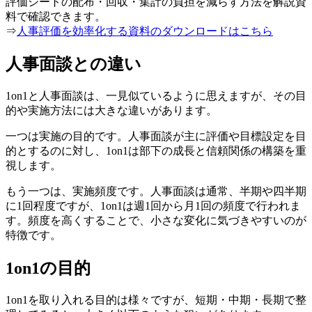
評価シートの配布・回収・集計の負担を減らす方法を解説資
料で確認できます。
⇒
人事評価を効率化する資料のダウンロードはこちら
人事面談との違い
1on1と人事面談は、一見似ているように思えますが、その目
的や実施方法には大きな違いがあります。
一つは実施の目的です。人事面談が主に評価や目標設定を目
的とするのに対し、1on1は部下の成長と信頼関係の構築を重
視します。
もう一つは、実施頻度です。人事面談は通常、半期や四半期
に1回程度ですが、1on1は週1回から月1回の頻度で行われま
す。頻度を高くすることで、小さな変化に気づきやすいのが
特徴です。
1on1の目的
1on1を取り入れる目的は様々ですが、短期・中期・長期で整