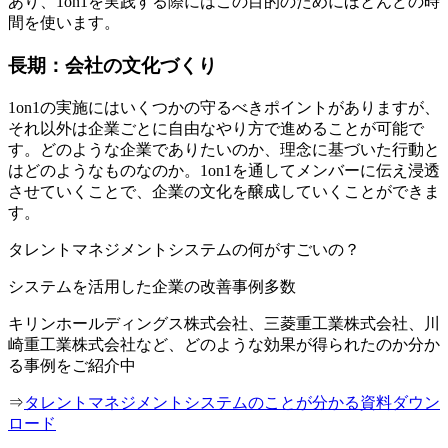
あり、1on1を実践する際にはこの目的のためにほとんどの時
間を使います。
長期：会社の文化づくり
1on1の実施にはいくつかの守るべきポイントがありますが、
それ以外は企業ごとに自由なやり方で進めることが可能で
す。どのような企業でありたいのか、理念に基づいた行動と
はどのようなものなのか。1on1を通してメンバーに伝え浸透
させていくことで、企業の文化を醸成していくことができま
す。
タレントマネジメントシステムの何がすごいの？
システムを活用した企業の改善事例多数
キリンホールディングス株式会社、三菱重工業株式会社、川
崎重工業株式会社など、どのような効果が得られたのか分か
る事例をご紹介中
⇒
タレントマネジメントシステムのことが分かる資料ダウン
ロード