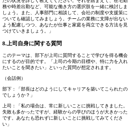
たの状況を詳しく教えてください。それを踏まえて、在宅勤
務や時差出勤など、可能な働き方の選択肢を一緒に検討しま
しょう。また、人事部門に相談して、会社の制度や支援策に
ついても確認してみましょう。チームの業務に支障が出ない
よう配慮しつつ、あなたが仕事と家庭を両立できる方法を見
つけていきましょう。」
8.上司自身に関する質問
このテーマは、部下が上司に質問することで学びを得る機会
にするのが目的です。「上司の今期の目標や、特に力を入れ
たいことを聞きたい」といった質問が想定されます。
（会話例）
部下：「部長はどのようにしてキャリアを築いてこられたの
でしょうか？」
上司：「私の場合は、常に新しいことに挑戦してきました。
失敗も多かったですが、経験からの学びのほうが大きかった
です。あなたも恐れずに新しいことに挑戦してみてくださ
い」