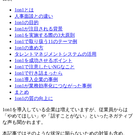
1on1とは
人事面談との違い
1on1の目的
1on1が注目される背景
1on1を実施する際の3大原則
1on1で取り扱う11のテーマ例
1on1の進め方
タレントマネジメントシステムの活用
1on1を成功させるポイント
1on1で注意したいNGなこと
1on1で行き詰まったら
1on1導入企業の事例
1on1が業務効率化につながった事例
まとめ
1on1の質の向上に
1on1を導入している企業は増えていますが、従業員からは
「やめてほしい」や「話すことがない」といったネガティブ
な声も聞かれます。
本記事ではそのような状況に陥らないための対策も含め、