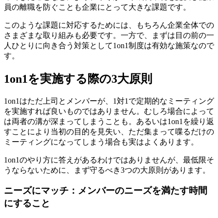
員の離職を防ぐことも企業にとって大きな課題です。
このような課題に対応するためには、もちろん企業全体での
さまざまな取り組みも必要です。一方で、まずは目の前の一
人ひとりに向き合う対策として1on1制度は有効な施策なので
す。
1on1を実施する際の3大原則
1on1はただ上司とメンバーが、1対1で定期的なミーティング
を実施すれば良いものではありません。むしろ場合によって
は両者の溝が深まってしまうことも。あるいは1on1を繰り返
すことにより当初の目的を見失い、ただ集まって喋るだけの
ミーティングになってしまう場合も実はよくあります。
1on1のやり方に答えがあるわけではありませんが、最低限そ
うならないために、まず守るべき3つの大原則があります。
ニーズにマッチ：メンバーのニーズを満たす時間
にすること