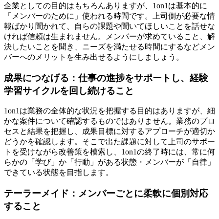
企業としての目的はもちろんありますが、1on1は基本的に
「メンバーのために」使われる時間です。上司側が必要な情
報ばかり聞かれて、自らの課題や聞いてほしいことを話せな
ければ信頼は生まれません。メンバーが求めていること、解
決したいことを聞き、ニーズを満たせる時間にするなどメン
バーへのメリットを生み出せるようにしましょう。
成果につなげる：仕事の進捗をサポートし、経験
学習サイクルを回し続けること
1on1は業務の全体的な状況を把握する目的はありますが、細
かな案件について確認するものではありません。業務のプロ
セスと結果を把握し、成果目標に対するアプローチが適切か
どうかを確認します。そこで出た課題に対して上司のサポー
トを受けながら改善策を模索し、1on1の終了時には、常に何
らかの「学び」か「行動」がある状態・メンバーが「自律」
できている状態を目指します。
テーラーメイド：メンバーごとに柔軟に個別対応
すること