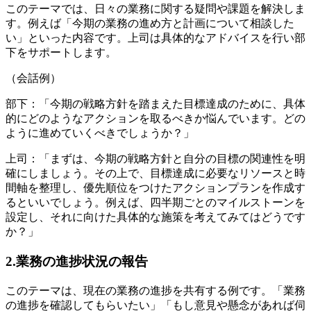
このテーマでは、日々の業務に関する疑問や課題を解決しま
す。例えば「今期の業務の進め方と計画について相談した
い」といった内容です。上司は具体的なアドバイスを行い部
下をサポートします。
（会話例）
部下：「今期の戦略方針を踏まえた目標達成のために、具体
的にどのようなアクションを取るべきか悩んでいます。どの
ように進めていくべきでしょうか？」
上司：「まずは、今期の戦略方針と自分の目標の関連性を明
確にしましょう。その上で、目標達成に必要なリソースと時
間軸を整理し、優先順位をつけたアクションプランを作成す
るといいでしょう。例えば、四半期ごとのマイルストーンを
設定し、それに向けた具体的な施策を考えてみてはどうです
か？」
2.業務の進捗状況の報告
このテーマは、現在の業務の進捗を共有する例です。「業務
の進捗を確認してもらいたい」「もし意見や懸念があれば伺