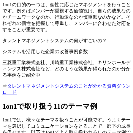
1on1の目的の一つは、個性に応じたマネジメントを行うこと
です。例えばメンバーが重視する価値観は、自らの成果なの
かチームワークなのか、行動派なのか慎重派なのかなど。そ
れぞれの個性を把握して尊重し、メンバーに合わせた対応を
することが重要です。
タレントマネジメントシステムの何がすごいの？
システムを活用した企業の改善事例多数
三菱重工業株式会社、川崎重工業株式会社、キリンホールデ
ィングス株式会社など、どのような効果が得られたのか分か
る事例をご紹介中
⇒
タレントマネジメントシステムのことが分かる資料ダウン
ロード
1on1で取り扱う11のテーマ例
1on1では、様々なテーマを扱うことが可能です。うまくテー
マを選択してコミュニケーションをとることで、部下の成長
を促せます。以下は1on1でよく取り扱われる11のテーマ例で