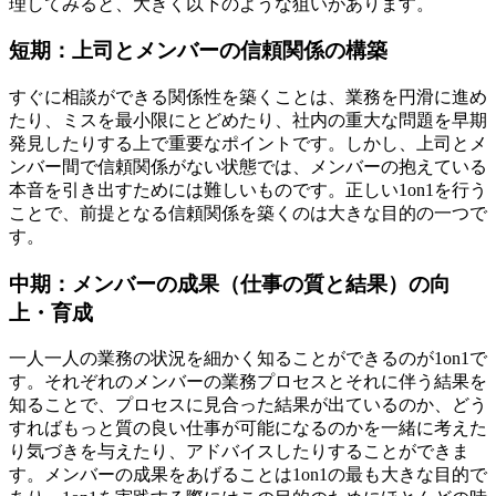
理してみると、大きく以下のような狙いがあります。
短期：上司とメンバーの信頼関係の構築
すぐに相談ができる関係性を築くことは、業務を円滑に進め
たり、ミスを最小限にとどめたり、社内の重大な問題を早期
発見したりする上で重要なポイントです。しかし、上司とメ
ンバー間で信頼関係がない状態では、メンバーの抱えている
本音を引き出すためには難しいものです。正しい1on1を行う
ことで、前提となる信頼関係を築くのは大きな目的の一つで
す。
中期：メンバーの成果（仕事の質と結果）の向
上・育成
一人一人の業務の状況を細かく知ることができるのが1on1で
す。それぞれのメンバーの業務プロセスとそれに伴う結果を
知ることで、プロセスに見合った結果が出ているのか、どう
すればもっと質の良い仕事が可能になるのかを一緒に考えた
り気づきを与えたり、アドバイスしたりすることができま
す。メンバーの成果をあげることは1on1の最も大きな目的で