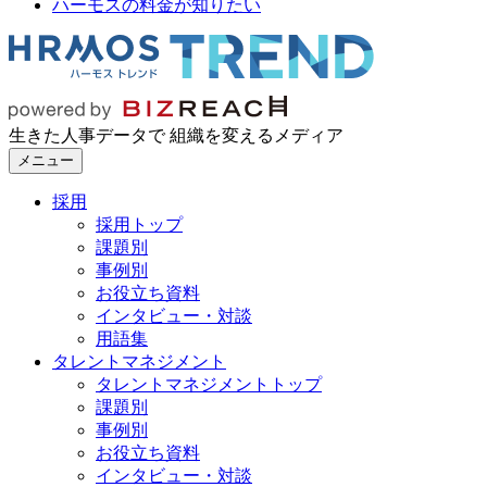
ハーモスの料金が知りたい
生きた人事データで 組織を変えるメディア
メニュー
採用
採用トップ
課題別
事例別
お役立ち資料
インタビュー・対談
用語集
タレントマネジメント
タレントマネジメントトップ
課題別
事例別
お役立ち資料
インタビュー・対談