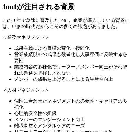
1on1が注目される背景
この10年で急速に普及した1on1。企業が導入している背景に
は、いまの時代だからこその多くの課題がありました。
＜業務マネジメント＞
成果主義による目標の変化・複雑化
営業成績以外の成果も数値化し人事評価に反映する必
要性
業務内容の多様化でリーダー／メンバー同士がそれぞ
れの業務を把握しきれない
メンバーの成果を上げることによる生産性向上
＜人材マネジメント＞
個性に合わせたマネジメントの必要性・キャリアの多
様化
心理的安全性の担保
メンバーのエンゲージメント向上
離職を防ぐメンタルケアのニーズ
リモートワークによるコミュニケーション不足