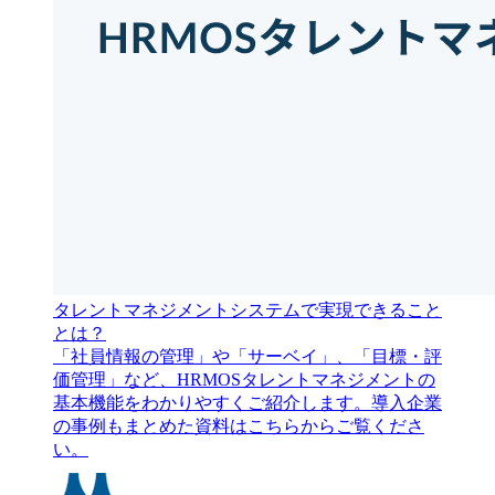
タレントマネジメントシステムで実現できること
とは？
「社員情報の管理」や「サーベイ」、「目標・評
価管理」など、HRMOSタレントマネジメントの
基本機能をわかりやすくご紹介します。導入企業
の事例もまとめた資料はこちらからご覧くださ
い。