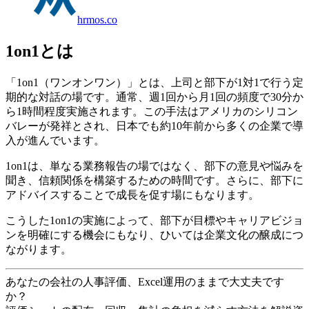
hrmos.co
1on1とは
「1on1（ワンオンワン）」とは、上司と部下が1対1で行う定
期的な対話の場です。通常、週1回から月1回の頻度で30分か
ら1時間程度実施されます。この手法はアメリカのシリコン
バレーが発祥とされ、日本でも約10年前から多くの企業で導
入が進んでいます。
1on1は、単なる業務報告の場ではなく、部下の意見や悩みを
聞き、信頼関係を構築するための時間です。さらに、部下に
アドバイスすることで成長を促す場にもなります。
こうした1on1の実施によって、部下が目標やキャリアビジョ
ンを明確にする機会にもなり、ひいては企業文化の醸成につ
ながります。
あなたの会社の人事評価、Excel運用のままで大丈夫です
か？