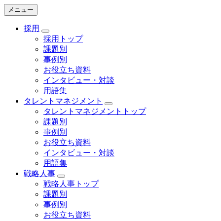
メニュー
採用
採用トップ
課題別
事例別
お役立ち資料
インタビュー・対談
用語集
タレントマネジメント
タレントマネジメントトップ
課題別
事例別
お役立ち資料
インタビュー・対談
用語集
戦略人事
戦略人事トップ
課題別
事例別
お役立ち資料