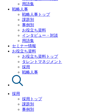
用語集
戦略人事
戦略人事トップ
課題別
事例別
お役立ち資料
インタビュー・対談
用語集
セミナー情報
お役立ち資料
お役立ち資料トップ
タレントマネジメント
採用
戦略人事
採用
採用トップ
課題別
事例別