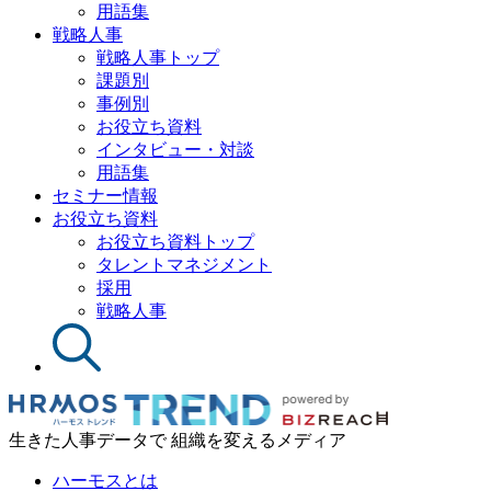
用語集
戦略人事
戦略人事トップ
課題別
事例別
お役立ち資料
インタビュー・対談
用語集
セミナー情報
お役立ち資料
お役立ち資料トップ
タレントマネジメント
採用
戦略人事
生きた人事データで 組織を変えるメディア
ハーモスとは