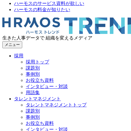
ハーモスのサービス資料が欲しい
ハーモスの料金が知りたい
生きた人事データで 組織を変えるメディア
メニュー
採用
採用トップ
課題別
事例別
お役立ち資料
インタビュー・対談
用語集
タレントマネジメント
タレントマネジメントトップ
課題別
事例別
お役立ち資料
インタビュー・対談