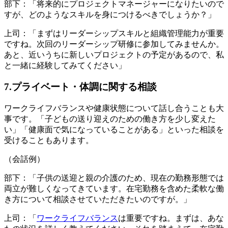
部下：「将来的にプロジェクトマネージャーになりたいので
すが、どのようなスキルを身につけるべきでしょうか？」
上司：「まずはリーダーシップスキルと組織管理能力が重要
ですね。次回のリーダーシップ研修に参加してみませんか。
あと、近いうちに新しいプロジェクトの予定があるので、私
と一緒に経験してみてください」
7.プライベート・体調に関する相談
ワークライフバランスや健康状態について話し合うことも大
事です。「子どもの送り迎えのための働き方を少し変えた
い」「健康面で気になっていることがある」といった相談を
受けることもあります。
（会話例）
部下：「子供の送迎と親の介護のため、現在の勤務形態では
両立が難しくなってきています。在宅勤務を含めた柔軟な働
き方について相談させていただきたいのですが。」
上司：「
ワークライフバランス
は重要ですね。まずは、あな