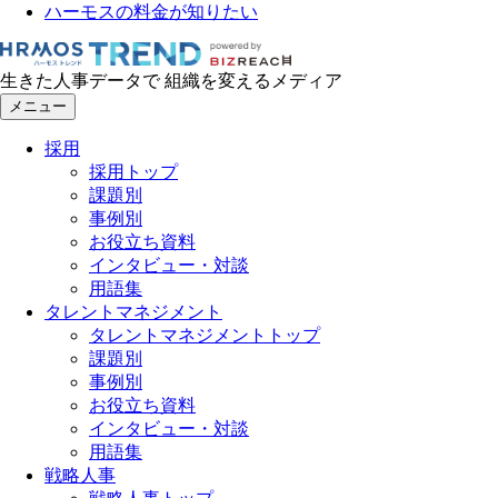
ハーモスの料金が知りたい
生きた人事データで 組織を変えるメディア
メニュー
採用
採用トップ
課題別
事例別
お役立ち資料
インタビュー・対談
用語集
タレントマネジメント
タレントマネジメントトップ
課題別
事例別
お役立ち資料
インタビュー・対談
用語集
戦略人事