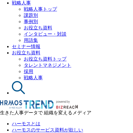
戦略人事
戦略人事トップ
課題別
事例別
お役立ち資料
インタビュー・対談
用語集
セミナー情報
お役立ち資料
お役立ち資料トップ
タレントマネジメント
採用
戦略人事
生きた人事データで 組織を変えるメディア
ハーモスとは
ハーモスのサービス資料が欲しい