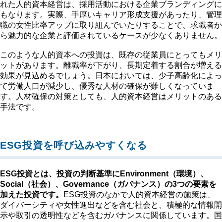
れた人的資本経営は、採用活動における企業ブランディングに
もなります。実際、手厚いキャリア形成支援があったり、管理
職の女性比率アップに取り組んでいたりすることで、求職者か
ら魅力的な企業と評価されているケースが少なくありません。
このような人的資本への投資は、既存の従業員にとってもメリ
ットがあります。離職率が下がり、長期定着する割合が増える
効果が見込めるでしょう。日本においては、少子高齢化によっ
て労働人口が減少し、優秀な人材の確保が難しくなっていま
す。人材確保の対策としても、人的資本経営はメリットのある
手法です。
ESG投資を呼び込みやすくなる
ESG投資とは、投資の判断基準にEnvironment（環境）、
Social（社会）、Governance（ガバナンス）の3つの要素を
加えた投資です。
ESG投資のなかで人的資本経営の施策は、
ダイバーシティや女性進出などを含む社会と、積極的な情報開
示や取引の透明性などを含むガバナンスに関係しています。国