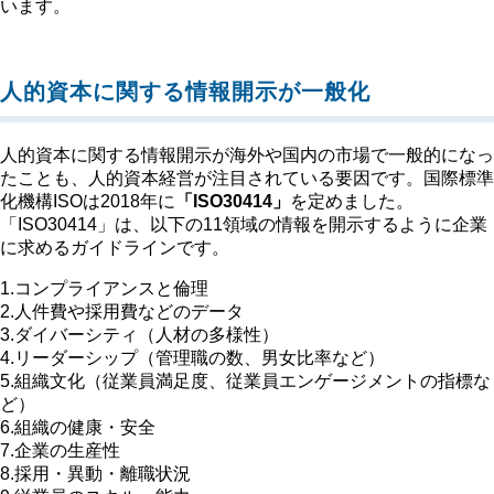
います。
人的資本に関する情報開示が一般化
人的資本に関する情報開示が海外や国内の市場で一般的になっ
たことも、人的資本経営が注目されている要因です。国際標準
化機構ISOは2018年に
「ISO30414」
を定めました。
「ISO30414」は、以下の11領域の情報を開示するように企業
に求めるガイドラインです。
1.コンプライアンスと倫理
2.人件費や採用費などのデータ
3.ダイバーシティ（人材の多様性）
4.リーダーシップ（管理職の数、男女比率など）
5.組織文化（従業員満足度、従業員エンゲージメントの指標な
ど）
6.組織の健康・安全
7.企業の生産性
8.採用・異動・離職状況