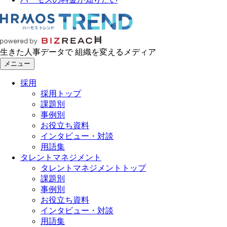
生きた人事データで 組織を変えるメディア
メニュー
採用
採用トップ
課題別
事例別
お役立ち資料
インタビュー・対談
用語集
タレントマネジメント
タレントマネジメントトップ
課題別
事例別
お役立ち資料
インタビュー・対談
用語集