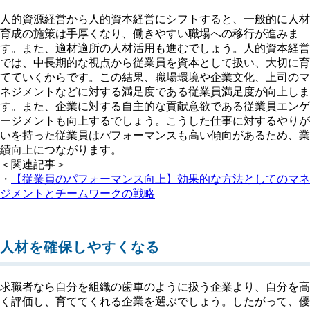
人的資源経営から人的資本経営にシフトすると、一般的に人材
育成の施策は手厚くなり、働きやすい職場への移行が進みま
す。また、適材適所の人材活用も進むでしょう。人的資本経営
では、中長期的な視点から従業員を資本として扱い、大切に育
てていくからです。この結果、職場環境や企業文化、上司のマ
ネジメントなどに対する満足度である従業員満足度が向上しま
す。また、企業に対する自主的な貢献意欲である従業員エンゲ
ージメントも向上するでしょう。こうした仕事に対するやりが
いを持った従業員はパフォーマンスも高い傾向があるため、業
績向上につながります。
＜関連記事＞
・
【従業員のパフォーマンス向上】効果的な方法としてのマネ
ジメントとチームワークの戦略
人材を確保しやすくなる
求職者なら自分を組織の歯車のように扱う企業より、自分を高
く評価し、育ててくれる企業を選ぶでしょう。したがって、優