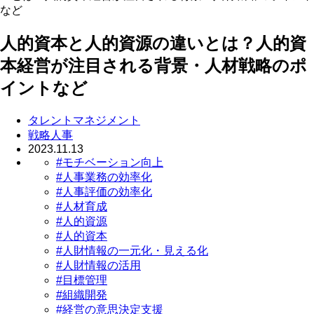
など
人的資本と人的資源の違いとは？人的資
本経営が注目される背景・人材戦略のポ
イントなど
タレントマネジメント
戦略人事
2023.11.13
#モチベーション向上
#人事業務の効率化
#人事評価の効率化
#人材育成
#人的資源
#人的資本
#人財情報の一元化・見える化
#人財情報の活用
#目標管理
#組織開発
#経営の意思決定支援