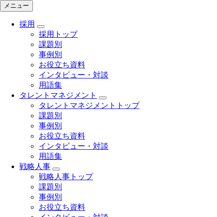
メニュー
採用
採用トップ
課題別
事例別
お役立ち資料
インタビュー・対談
用語集
タレントマネジメント
タレントマネジメントトップ
課題別
事例別
お役立ち資料
インタビュー・対談
用語集
戦略人事
戦略人事トップ
課題別
事例別
お役立ち資料