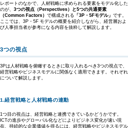
レポートのなかで、人材戦略に求められる要素をモデル化した
のが、
3つの視点（Perspectives）と5つの共通要素
（Common Factors）
で構成される
「3P・5Fモデル」
です。
ここでは、3P・5F モデルの概要を紹介しながら、経営層およ
び人事担当者が参考になる内容を抜粋して解説します。
3つの視点
3Pは人材戦略を俯瞰するときに取り入れるべき3つの視点で、
経営戦略やビジネスモデルに関係なく適用できます。それぞれ
について解説します。
1.経営戦略と人材戦略の連動
1つ目の視点は、経営戦略と連携できているかどうかです。
ICTの進歩やグローバル化などによりビジネス変化が速い現
在、持続的な企業価値を得るには、経営戦略やビジネスモデル