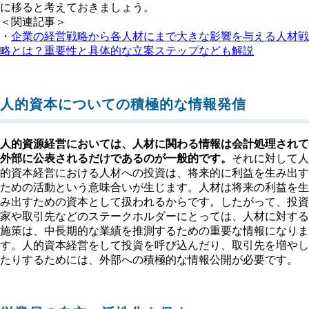
に移ると考えておきましょう。
＜関連記事＞
・
企業の経営戦略から各人材にまで大きな影響を与える人材戦
略とは？重要性と具体的な立案ステップなども解説
人的資本についての積極的な情報発信
人的資源経営においては、人材に関わる情報は会計処理されて
外部に公表されるだけであるのが一般的です。
それに対して人
的資本経営における人材への投資は、将来的に利益を生み出す
ための活動という意味合いが生じます。人材は将来の利益を生
み出すための資本として扱われるからです。したがって、投資
家や取引先などのステークホルダーにとっては、人材に対する
施策は、中長期的な業績を推測するための重要な情報になりま
す。人的資本経営をして投資を呼び込んだり、取引先を増やし
たりするためには、外部への積極的な情報公開が必要です。