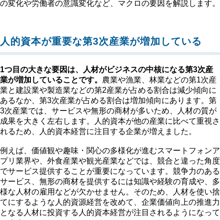
の変化や労働者の意識変化など、マクロの要因を解説します。
人的資本が重要な第3次産業が増加している
1つ目の大きな要因は、人材がビジネスの中核になる第3次産
業が増加していることです。
農業や漁業、林業などの第1次産
業と建設業や製造業などの第2産業が占める割合は減少傾向に
あるなか、第3次産業が占める割合は増加傾向にあります。第
3次産業では、サービスや無形の商材が多いため、人材の質が
成果を大きく左右します。人的資本が他の産業に比べて重視さ
れるため、人的資本経営に注目する企業が増えました。
例えば、価値観や趣味・関心の多様化が進むスマートフォンア
プリ業界や、外食産業や観光産業などでは、競合と違った角度
でサービス提供することが重要になっています。競争力のある
サービス、無形の商材を提供するには知識や経験の育成や、多
様な人材の雇用などが欠かせません。そのため、人材を使い捨
てにするような人的資源経営を改めて、企業価値向上の推進力
となる人材に投資する人的資本経営が注目されるようになって