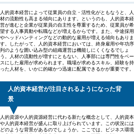
人的資本経営によって従業員の自立・活性化がともなうと、人
材の流動性も高まる傾向にあります。というのも、人的資本経
営が進むと企業が従業員の自主性を尊重するため、従業員が希
望する人事異動や転職などが増えるからです。また、中途採用
やヘッドハンティングなどの動的な雇用が増える傾向もありま
す。したがって、人的資本経営においては、終身雇用や年功序
列のような囲い込み型の組織運営は機能しにくくなるでしょ
う。人材の流動性が増すにともない、人事部には専門性をベー
スにした雇用が求められます。職場が求めるスキル、経験を持
った人材を、いかに的確かつ迅速に配属できるかが重要です。
人的資本経営が注目されるようになった背
景
人的資源や人的資源経営に代わる新たな概念として、人的資本
や人的資本経営が盛んに取り上げられています。この状況には
どのような背景があるのでしょうか。ここでは、ビジネス環境