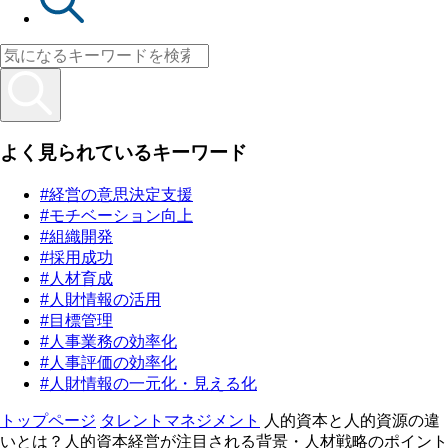
よく見られているキーワード
#経営の意思決定支援
#モチベーション向上
#組織開発
#採用成功
#人材育成
#人財情報の活用
#目標管理
#人事業務の効率化
#人事評価の効率化
#人財情報の一元化・見える化
トップページ
タレントマネジメント
人的資本と人的資源の違
いとは？人的資本経営が注目される背景・人材戦略のポイント