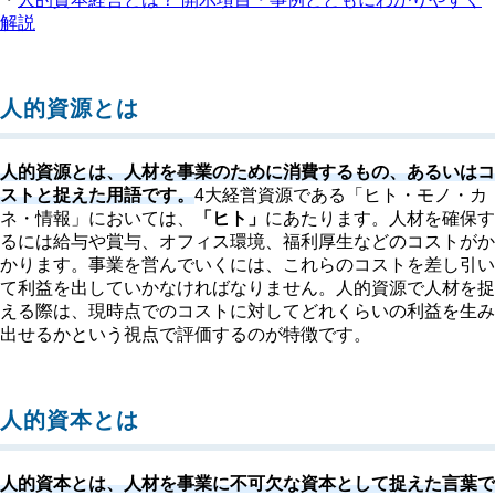
解説
人的資源とは
人的資源とは、人材を事業のために消費するもの、あるいはコ
ストと捉えた用語です。
4大経営資源である「ヒト・モノ・カ
ネ・情報」においては、
「ヒト」
にあたります。人材を確保す
るには給与や賞与、オフィス環境、福利厚生などのコストがか
かります。事業を営んでいくには、これらのコストを差し引い
て利益を出していかなければなりません。人的資源で人材を捉
える際は、現時点でのコストに対してどれくらいの利益を生み
出せるかという視点で評価するのが特徴です。
人的資本とは
人的資本とは、人材を事業に不可欠な資本として捉えた言葉で