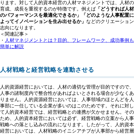
ります。対して人的資本経営の人材マネジメントでは、人材の
育成、成長を重視するのが特徴です。例えば
「どうすれば人材
のパフォーマンスを最適化できるか」「どのような人事配置に
よってイノベーションを生み出せるか」
などのクリエーション
志向になります。
＜関連記事＞
・
人材マネジメントとは？目的、フレームワーク、成功事例も
簡単に解説
人材戦略と経営戦略を連動させる
人的資源経営においては、人材の適切な管理が目的ですので、
人事の諸制度内で整合性があればよいとされる場合が少なくあ
りません。人的資源経営においては、人事領域のほとんどを人
事部に一任している企業が多いのはこのためです。それに対し
て人的資本経営では、経営戦略との連携が欠かせません。その
ため、人的資本経営においては必ず、経営戦略の立案から人事
戦略への落とし込みの流れになります。したがって、人的資本
経営においては、人材戦略のイニシアチブが人事部から経営層