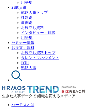
用語集
戦略人事
戦略人事トップ
課題別
事例別
お役立ち資料
インタビュー・対談
用語集
セミナー情報
お役立ち資料
お役立ち資料トップ
タレントマネジメント
採用
戦略人事
生きた人事データで 組織を変えるメディア
ハーモスとは