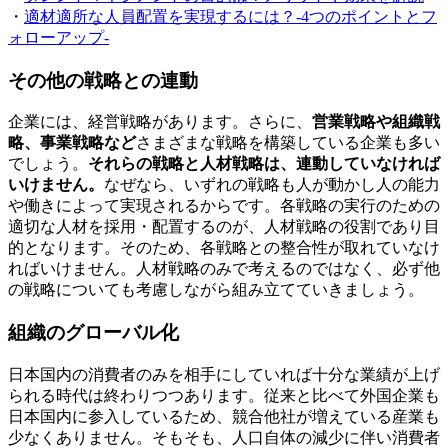
・
適材適所な人員配置を実現するには？-4つのポイントとフ
ォローアップ-
その他の戦略との連動
企業には、経営戦略があります。さらに、
営業戦略や組織戦
略、事業戦略など
さまざまな戦略を構築している企業も多い
でしょう。
それらの戦略と人材戦略は、連動していなければ
いけません。
なぜなら、いずれの戦略も人が動かし人の能力
や働きによって実現されるからです。各戦略の実行のための
適切な人材を採用・配置するのが、人材戦略の役割であり目
的となります。そのため、各戦略との整合性が取れていなけ
ればいけません。人材戦略のみで考えるのではなく、必ず他
の戦略についても考慮しながら組み立てていきましょう。
組織のグローバル化
日本国内の消費者のみを相手にしていれば十分な業績が上げ
られる時代は終わりつつあります。従来と比べて外国企業も
日本国内に参入しているため、競合他社が増えている産業も
少なくありません。そもそも、人口自体の減少に伴い消費者