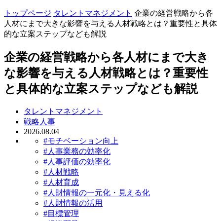
トップページ
タレントマネジメント
企業の経営戦略から各
人材にまで大きな影響を与える人材戦略とは？重要性と具体
的な立案ステップなども解説
企業の経営戦略から各人材にまで大き
な影響を与える人材戦略とは？重要性
と具体的な立案ステップなども解説
タレントマネジメント
戦略人事
2026.08.04
#モチベーション向上
#人事業務の効率化
#人事評価の効率化
#人材戦略
#人材育成
#人財情報の一元化・見える化
#人財情報の活用
#目標管理