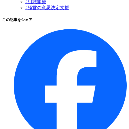
#組織開発
#経営の意思決定支援
この記事をシェア