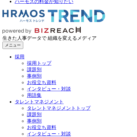
ハーモスの料金が知りたい
生きた人事データで 組織を変えるメディア
メニュー
採用
採用トップ
課題別
事例別
お役立ち資料
インタビュー・対談
用語集
タレントマネジメント
タレントマネジメントトップ
課題別
事例別
お役立ち資料
インタビュー・対談