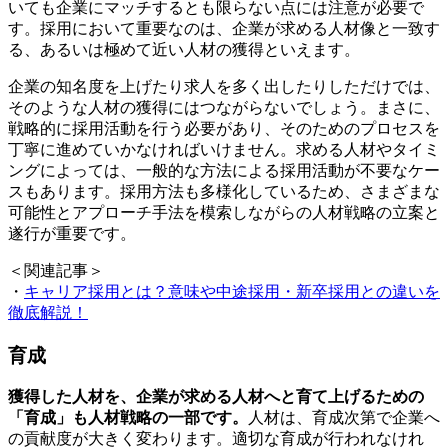
いても企業にマッチするとも限らない点には注意が必要で
す。採用において重要なのは、企業が求める人材像と一致す
る、あるいは極めて近い人材の獲得といえます。
企業の知名度を上げたり求人を多く出したりしただけでは、
そのような人材の獲得にはつながらないでしょう。まさに、
戦略的に採用活動を行う必要があり、そのためのプロセスを
丁寧に進めていかなければいけません。求める人材やタイミ
ングによっては、一般的な方法による採用活動が不要なケー
スもあります。採用方法も多様化しているため、さまざまな
可能性とアプローチ手法を模索しながらの人材戦略の立案と
遂行が重要です。
＜関連記事＞
・
キャリア採用とは？意味や中途採用・新卒採用との違いを
徹底解説！
育成
獲得した人材を、企業が求める人材へと育て上げるための
「育成」も人材戦略の一部です。
人材は、育成次第で企業へ
の貢献度が大きく変わります。適切な育成が行われなけれ