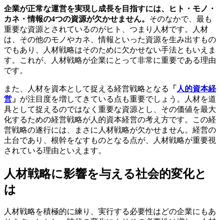
企業が正常な運営を実現し成長を目指すには、ヒト・モノ・
カネ・情報の4つの資源が欠かせません。
そのなかで、最も
重要な資源とされているのがヒト、つまり人材です。人材
は、その他のモノやカネ、情報といった資源を生み出すもの
でもあり、人材戦略はそのために欠かせない手法ともいえま
す。これが、人材戦略が企業にとって非常に重要である理由
です。
また、人材を資本として捉える経営戦略となる
「
人的資本経
営
」
が注目度を増してきている点も重要でしょう。人材を道
具として捉えるのではなく重要な資源とし、その価値を最大
化するための経営戦略が人的資本経営の考え方です。この経
営戦略の遂行には、まさに人材戦略が欠かせません。経営の
土台であり、根幹をなすものとなる点が、人材戦略が重要視
されている理由といえます。
人材戦略に影響を与える社会的変化と
は
人材戦略を積極的に練り、実行する必要性はどの企業にもあ