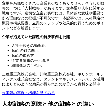
変更を余儀なくされる企業も少なくありません。そうした戦
略の一つに「人材戦略」があります。文字通り人材に関する
戦略ですが、適切な立案と実行には、具体的な意味や重要で
ある理由などの把握が不可欠です。本記事では、人材戦略の
概要や構成要素、立案のステップや効果的に行うためのポイ
ントなどを解説します。
企業が抱えていた課題の解決事例を公開
入社手続きの効率化
1on1 の質の向上
1on1の進め方
従業員情報の一元管理
組織課題の可視化
三菱重工業株式会社、川崎重工業株式会社、キリンホールデ
ィングス株式会社など、タレントマネジメントシステム活用
によりどのような効果が得られたのか分かる資料を公開中
⇒実際の事例・機能を見てみる
人材戦略の意味と他の戦略との違い