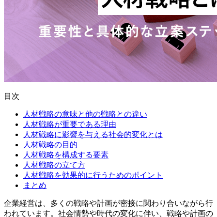
目次
人材戦略の意味と他の戦略との違い
人材戦略が重要である理由
人材戦略に影響を与える社会的変化とは
人材戦略の目的
人材戦略を構成する要素
人材戦略の立て方
人材戦略を効果的に行うためのポイント
まとめ
企業経営は、多くの戦略や計画が密接に関わり合いながら行
われています。社会情勢や時代の変化に伴い、戦略や計画の