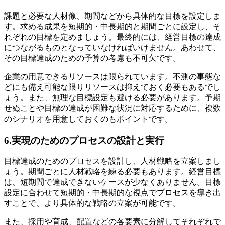
課題と必要な人材像、期間などから具体的な目標を設定しま
す。求める成果を短期的・中長期的と期間ごとに設定し、そ
れぞれの目標を定めましょう。最終的には、経営目標の達成
につながるものとなっていなければいけません。あわせて、
その目標達成のための予算の考慮も不可欠です。
企業の用意できるリソースは限られています。不測の事態な
どにも備え可能な限りリソースは抑えておく必要もあるでし
ょう。また、無理な目標設定も避ける必要があります。予期
せぬことや目標の達成が困難な状況に対応するために、複数
のシナリオを用意しておくのもポイントです。
6.実現のためのプロセスの設計と実行
目標達成のためのプロセスを設計し、人材戦略を立案しまし
ょう。期間ごとに人材戦略を練る必要もあります。経営目標
は、短期間で達成できないケースが少なくありません。目標
設定に合わせて短期的・中長期的な視点でプロセスを導き出
すことで、より具体的な戦略の立案が可能です。
また、採用や育成、配置などの各要素に分解してそれぞれで