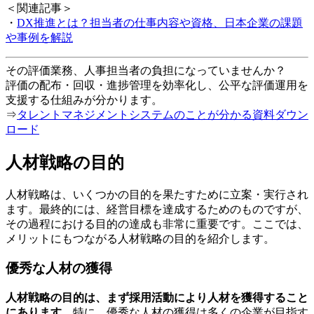
＜関連記事＞
・
DX推進とは？担当者の仕事内容や資格、日本企業の課題
や事例を解説
その評価業務、人事担当者の負担になっていませんか？
評価の配布・回収・進捗管理を効率化し、公平な評価運用を
支援する仕組みが分かります。
⇒
タレントマネジメントシステムのことが分かる資料ダウン
ロード
人材戦略の目的
人材戦略は、いくつかの目的を果たすために立案・実行され
ます。最終的には、経営目標を達成するためのものですが、
その過程における目的の達成も非常に重要です。ここでは、
メリットにもつながる人材戦略の目的を紹介します。
優秀な人材の獲得
人材戦略の目的は、まず採用活動により人材を獲得すること
にあります。
特に、優秀な人材の獲得は多くの企業が目指す