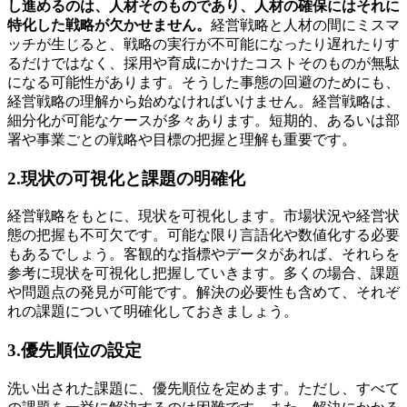
し進めるのは、人材そのものであり、人材の確保にはそれに
特化した戦略が欠かせません。
経営戦略と人材の間にミスマ
ッチが生じると、戦略の実行が不可能になったり遅れたりす
るだけではなく、採用や育成にかけたコストそのものが無駄
になる可能性があります。そうした事態の回避のためにも、
経営戦略の理解から始めなければいけません。経営戦略は、
細分化が可能なケースが多々あります。短期的、あるいは部
署や事業ごとの戦略や目標の把握と理解も重要です。
2.現状の可視化と課題の明確化
経営戦略をもとに、現状を可視化します。市場状況や経営状
態の把握も不可欠です。可能な限り言語化や数値化する必要
もあるでしょう。客観的な指標やデータがあれば、それらを
参考に現状を可視化し把握していきます。多くの場合、課題
や問題点の発見が可能です。解決の必要性も含めて、それぞ
れの課題について明確化しておきましょう。
3.優先順位の設定
洗い出された課題に、優先順位を定めます。ただし、すべて