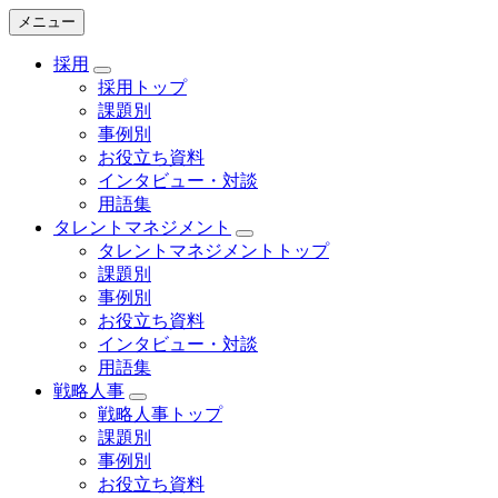
メニュー
採用
採用トップ
課題別
事例別
お役立ち資料
インタビュー・対談
用語集
タレントマネジメント
タレントマネジメントトップ
課題別
事例別
お役立ち資料
インタビュー・対談
用語集
戦略人事
戦略人事トップ
課題別
事例別
お役立ち資料