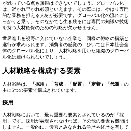
が減っている点も無視はできないでしょう。グローバル化
は、遅かれ早かれ必須といえます。その際には、やはり専門
的な業務を担える人材が必要です。グローバル化の流れにし
っかりと乗り、そのなかでも生き残るには専門の知識や技術
を持つ人材確保のための戦略が欠かせません。
世界進出を視野に入れていない企業も、同様の戦略の構築と
遂行が求められます。消費者の感覚の、ひいては日本社会全
体のグローバル化により、人材戦略を用いた組織のグローバ
ル化は避けられないでしょう。
人材戦略を構成する要素
人材戦略は、
「採用」「育成」「配置」「定着」「代謝」
の
主に5つの要素で構成されています。
採用
人材戦略において、最も重要な要素とされているのが「採
用」です。採用が実現されなければ、その他の要素も機能は
しません。一般的に、優秀とみなされる学歴や経歴を有して