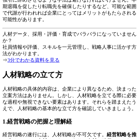
期退職を促したり転職先を確保したりするなど、可能な範囲
で代謝が行われれば企業にとってはメリットがもたらされる
可能性があります。
人材データ、採用・評価・育成でバラバラになっていません
か？
社員情報や評価、スキルを一元管理し、戦略人事に活かす方
法がわかります。
⇒
3分でわかる資料を見る
人材戦略の立て方
人材戦略の具体的内容は、企業により異なるため、決まった
立案方法はありません。しかし、人材戦略を立てる際に必要
な過程や無視できない要素はあります。それらを踏まえたう
えで、人材戦略の基本的な立て方を確認していきましょう。
1.経営戦略の把握と理解経
経営戦略の遂行には、人材戦略が不可欠です。
経営戦略を推