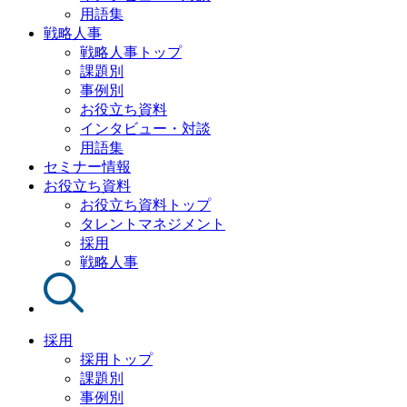
用語集
戦略人事
戦略人事トップ
課題別
事例別
お役立ち資料
インタビュー・対談
用語集
セミナー情報
お役立ち資料
お役立ち資料トップ
タレントマネジメント
採用
戦略人事
採用
採用トップ
課題別
事例別