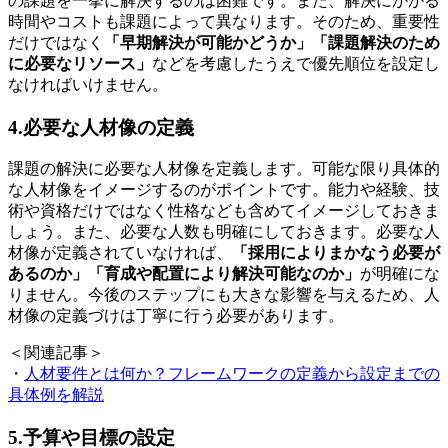
の課題を一挙に解決するのは困難です。また、解決にかかる
時間やコストも課題によって異なります。そのため、重要性
だけではなく
「早期解決が可能かどうか」「課題解決のため
に必要なリソース」
などを考慮したうえで優先順位を設定し
なければいけません。
4.必要な人材像の定義
課題の解決に必要な人材像を定義します。可能な限り具体的
な人材像をイメージするのがポイントです。能力や経験、技
術や資格だけではなく性格なども含めてイメージしておきま
しょう。また、必要な人数も明確にしておきます。必要な人
材像が定義されていなければ、
「採用によりまかなう必要が
あるのか」「育成や配置により解決可能なのか」
が明確にな
りません。今後のステップにも大きな影響を与えるため、人
材像の定義づけは丁寧に行う必要があります。
＜関連記事＞
・
人材要件とは何か？フレームワークの定義から設定までの
具体例を解説
5.予算や目標の設定