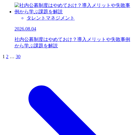
タレントマネジメント
2026.08.04
社内公募制度はやめておけ？導入メリットや失敗事例
から学ぶ課題を解説
1
2
…
30