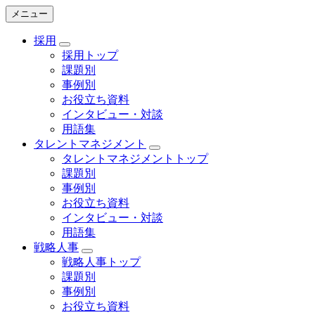
メニュー
採用
採用トップ
課題別
事例別
お役立ち資料
インタビュー・対談
用語集
タレントマネジメント
タレントマネジメントトップ
課題別
事例別
お役立ち資料
インタビュー・対談
用語集
戦略人事
戦略人事トップ
課題別
事例別
お役立ち資料