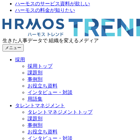
ハーモスのサービス資料が欲しい
ハーモスの料金が知りたい
生きた人事データで 組織を変えるメディア
メニュー
採用
採用トップ
課題別
事例別
お役立ち資料
インタビュー・対談
用語集
タレントマネジメント
タレントマネジメントトップ
課題別
事例別
お役立ち資料
インタビュー・対談