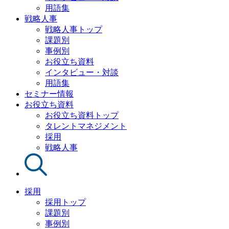
用語集
戦略人事
戦略人事トップ
課題別
事例別
お役立ち資料
インタビュー・対談
用語集
セミナー情報
お役立ち資料
お役立ち資料トップ
タレントマネジメント
採用
戦略人事
採用
採用トップ
課題別
事例別