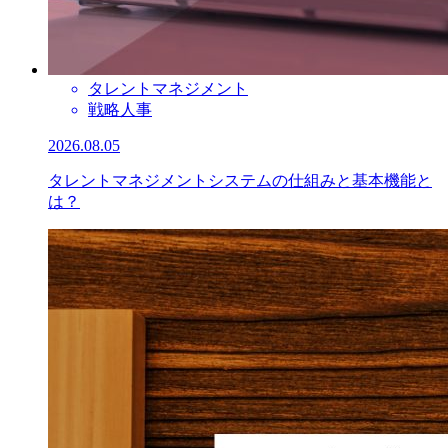
タレントマネジメント
戦略人事
2026.08.05
タレントマネジメントシステムの仕組みと基本機能と
は？