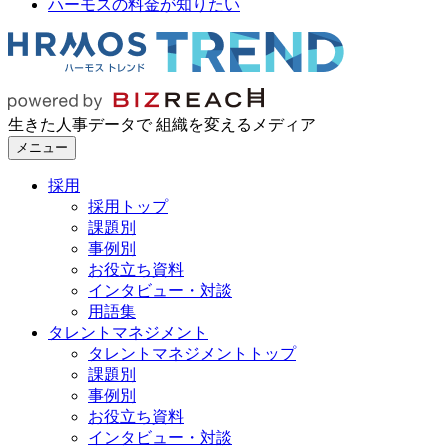
ハーモスの料金が知りたい
生きた人事データで 組織を変えるメディア
メニュー
採用
採用トップ
課題別
事例別
お役立ち資料
インタビュー・対談
用語集
タレントマネジメント
タレントマネジメントトップ
課題別
事例別
お役立ち資料
インタビュー・対談