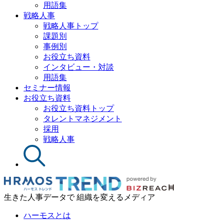
用語集
戦略人事
戦略人事トップ
課題別
事例別
お役立ち資料
インタビュー・対談
用語集
セミナー情報
お役立ち資料
お役立ち資料トップ
タレントマネジメント
採用
戦略人事
生きた人事データで 組織を変えるメディア
ハーモスとは