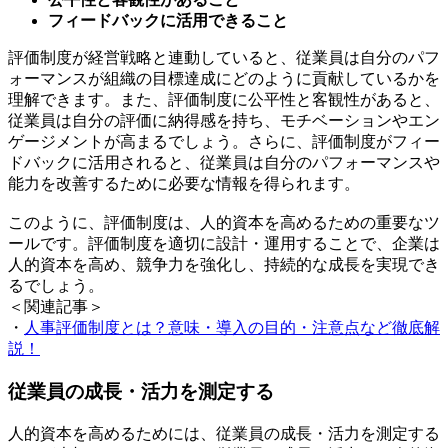
フィードバックに活用できること
評価制度が経営戦略と連動していると、従業員は自分のパフ
ォーマンスが組織の目標達成にどのように貢献しているかを
理解できます。また、評価制度に公平性と客観性があると、
従業員は自分の評価に納得感を持ち、モチベーションやエン
ゲージメントが高まるでしょう。さらに、評価制度がフィー
ドバックに活用されると、従業員は自分のパフォーマンスや
能力を改善するために必要な情報を得られます。
このように、評価制度は、人的資本を高めるための重要なツ
ールです。評価制度を適切に設計・運用することで、企業は
人的資本を高め、競争力を強化し、持続的な成長を実現でき
るでしょう。
＜関連記事＞
・
人事評価制度とは？意味・導入の目的・注意点など徹底解
説！
従業員の成長・活力を測定する
人的資本を高めるためには、従業員の成長・活力を測定する