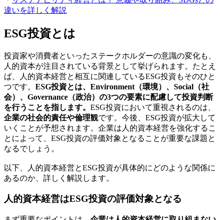
違いを詳しく解説
ESG投資とは
投資家や消費者といったステークホルダーの意識の変化も、
人的資本が注目されている背景として挙げられます。たとえ
ば、人的資本経営と相互に関連しているESG投資もそのひと
つです。
ESG投資とは、Environment（環境）、Social（社
会）、Governance（政治）の3つの要素に配慮して投資判断
を行うことを指します。
ESG投資において重視されるのは、
企業の社会的責任や倫理観
です。今後、ESG投資が拡大して
いくことが予想されます。企業は人的資本経営を強化するこ
とによって、ESG投資の評価対象となることが重要な課題と
なるでしょう。
以下、人的資本経営とESG投資が具体的にどのような関係に
あるのか、詳しく解説します。
人的資本経営はESG投資の評価対象となる
まず重要なポイントは、
企業は人的資本経営に取り組まない