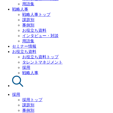
用語集
戦略人事
戦略人事トップ
課題別
事例別
お役立ち資料
インタビュー・対談
用語集
セミナー情報
お役立ち資料
お役立ち資料トップ
タレントマネジメント
採用
戦略人事
採用
採用トップ
課題別
事例別