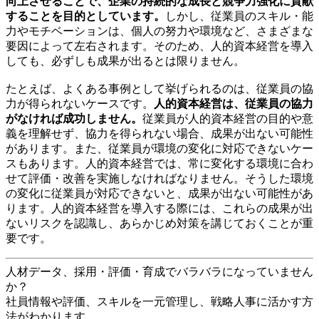
向上させることで、企業の持続的な成長と競争力強化に貢献
することを目的としています。
しかし、従業員のスキル・能
力やモチベーションは、個人の努力や環境など、さまざまな
要因によって左右されます。そのため、人的資本経営を導入
しても、必ずしも成果が出るとは限りません。
たとえば、よくある事例として挙げられるのは、従業員の協
力が得られないケースです。
人的資本経営は、従業員の協力
がなければ成功しません。
従業員が人的資本経営の目的や意
義を理解せず、協力を得られない場合、成果が出ない可能性
があります。また、従業員が環境の変化に対応できないケー
スもあります。人的資本経営では、常に変化する環境に合わ
せて評価・改善を実施しなければなりません。そうした環境
の変化に従業員が対応できないと、成果が出ない可能性があ
ります。人的資本経営を導入する際には、これらの成果が出
ないリスクを認識し、あらかじめ対策を講じておくことが重
要です。
人材データ、採用・評価・育成でバラバラになっていません
か？
社員情報や評価、スキルを一元管理し、戦略人事に活かす方
法がわかります。