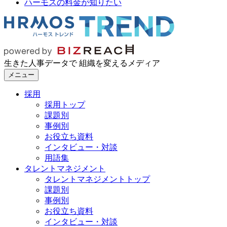
ハーモスの料金が知りたい
生きた人事データで 組織を変えるメディア
メニュー
採用
採用トップ
課題別
事例別
お役立ち資料
インタビュー・対談
用語集
タレントマネジメント
タレントマネジメントトップ
課題別
事例別
お役立ち資料
インタビュー・対談