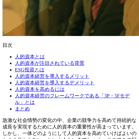
目次
人的資本とは
人的資本が注目されている背景
ESG投資とは
人的資本経営を導入するメリット
人的資本経営を導入するデメリット
人的資本を高めるには
人的資本経営のフレームワークである「3P・5Fモデ
ル」とは
まとめ
急激な社会情勢の変化の中、企業の競争力を高めて持続的な
成長を実現するために人的資本の重要性が高まっています。
しかし、一体どのようにして人的資本を高めていけばよいの