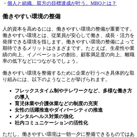
・
個人と組織、双方の目標達成が叶う。MBOとは？
働きやすい環境の整備
人的資本を高めるには、働きやすい環境の整備が重要です。
働きやすい環境とは、従業員が安心して働き、成長・活力を
発揮できる環境を指します。働きやすい環境の整備によって
期待できるメリットはさまざまです。たとえば、生産性や業
績の向上、イノベーションの創出、顧客満足度の向上、離職
率の低下などにつながるでしょう。
働きやすい環境を整備するために企業が行うべき具体的な取
り組みには、以下のようなことが挙げられます。
フレックスタイム制やテレワークなど、多様な働き方
の導入
育児休業や介護休業などの制度の充実
女性の活躍推進やダイバーシティの推進
メンタルヘルス対策の強化
社内コミュニケーションの活性化
ただし、働きやすい環境は一朝一夕に整備できるものではあ