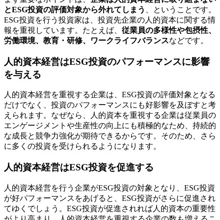
とESG投資の評価対象から外れてしまう
、ということです。
ESG投資を行う投資家は、投資先企業の人的資本に関する情
報を重視しています。たとえば、
従業員の多様性や包摂性、
労働環境、教育・研修、ワークライフバランス
などです。
人的資本経営はESG投資のパフォーマンスに影響
を与える
人的資本経営を重視する企業は、ESG投資の評価対象となる
だけでなく、投資のパフォーマンスにも好影響を及ぼすと考
えられます。なぜなら、人的資本を重視する企業は従業員の
エンゲージメントや生産性の向上にも積極的なため、持続的
な成長と競争力強化が期待できるからです。そのため、さら
に多くの投資を受けられるようになります。
人的資本経営はESG投資を促進する
人的資本経営を行う企業がESG投資の対象となり、ESG投資
が好パフォーマンスをあげると、ESG投資がさらに促進され
てゆくでしょう。ESG投資が促進されれば人的資本の重要性
がより高まり、人的資本経営を重視する企業の数も増えるこ