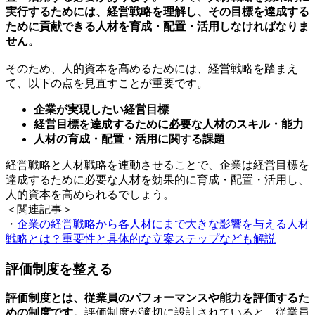
実行するためには、経営戦略を理解し、その目標を達成する
ために貢献できる人材を育成・配置・活用しなければなりま
せん。
そのため、人的資本を高めるためには、経営戦略を踏まえ
て、以下の点を見直すことが重要です。
企業が実現したい経営目標
経営目標を達成するために必要な人材のスキル・能力
人材の育成・配置・活用に関する課題
経営戦略と人材戦略を連動させることで、企業は経営目標を
達成するために必要な人材を効果的に育成・配置・活用し、
人的資本を高められるでしょう。
＜関連記事＞
・
企業の経営戦略から各人材にまで大きな影響を与える人材
戦略とは？重要性と具体的な立案ステップなども解説
評価制度を整える
評価制度とは、従業員のパフォーマンスや能力を評価するた
めの制度です。
評価制度が適切に設計されていると、従業員