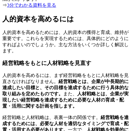
⇒
3分でわかる資料を見る
人的資本を高めるには
人的資本を高めるためには、人的資本の獲得と育成、維持が
重要です。これらを実現するためには、具体的にどのように
すればよいのでしょうか。主な方法をいくつか詳しく解説し
ます。
経営戦略をもとに人材戦略を見直す
人的資本を高めるには、まず経営戦略をもとに人材戦略を見
直さなければなりません。
経営戦略とは、企業が中長期的に
達成したい目標と、その目標を達成するために行う具体的な
取り組みを定めたものです。
また、
人材戦略とは、企業が実
現したい経営戦略を達成するために必要な人材の育成・配
置・活用に関する計画を指します。
経営戦略と人材戦略は、表裏一体の関係です。
経営戦略を達
成するためには、必要な人材を適切なタイミングで育成・配
置・活用する必要があります。
一方で、
人材戦略を効果的に