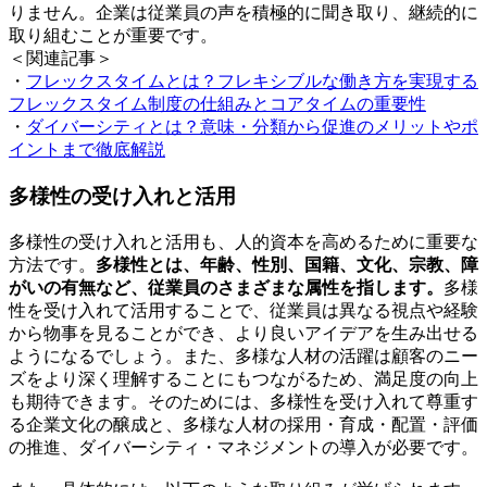
りません。企業は従業員の声を積極的に聞き取り、継続的に
取り組むことが重要です。
＜関連記事＞
・
フレックスタイムとは？フレキシブルな働き方を実現する
フレックスタイム制度の仕組みとコアタイムの重要性
・
ダイバーシティとは？意味・分類から促進のメリットやポ
イントまで徹底解説
多様性の受け入れと活用
多様性の受け入れと活用も、人的資本を高めるために重要な
方法です。
多様性とは、年齢、性別、国籍、文化、宗教、障
がいの有無など、従業員のさまざまな属性を指します。
多様
性を受け入れて活用することで、従業員は異なる視点や経験
から物事を見ることができ、より良いアイデアを生み出せる
ようになるでしょう。また、多様な人材の活躍は顧客のニー
ズをより深く理解することにもつながるため、満足度の向上
も期待できます。そのためには、多様性を受け入れて尊重す
る企業文化の醸成と、多様な人材の採用・育成・配置・評価
の推進、ダイバーシティ・マネジメントの導入が必要です。