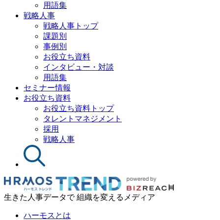
用語集
戦略人事
戦略人事トップ
課題別
事例別
お役立ち資料
インタビュー・対談
用語集
セミナー情報
お役立ち資料
お役立ち資料トップ
タレントマネジメント
採用
戦略人事
生きた人事データで 組織を変えるメディア
ハーモスとは