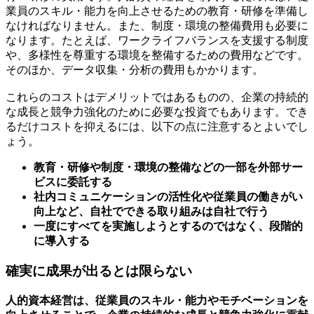
業員のスキル・能力を向上させるための教育・研修を準備し
なければなりません。また、制度・環境の整備費用も必要に
なります。たとえば、ワークライフバランスを支援する制度
や、多様性を尊重する環境を整備するための費用などです。
そのほか、データ収集・分析の費用もかかります。
これらのコストはデメリットではあるものの、企業の持続的
な成長と競争力強化のために必要な投資でもあります。でき
るだけコストを抑えるには、以下の点に注意するとよいでし
ょう。
教育・研修や制度・環境の整備などの一部を外部サー
ビスに委託する
社内コミュニケーションの活性化や従業員の働きがい
向上など、自社でできる取り組みは自社で行う
一度にすべてを実施しようとするのではなく、段階的
に導入する
確実に成果が出るとは限らない
人的資本経営は、従業員のスキル・能力やモチベーションを