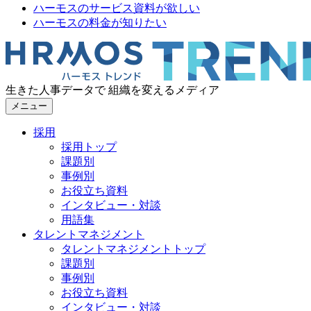
ハーモスのサービス資料が欲しい
ハーモスの料金が知りたい
生きた人事データで 組織を変えるメディア
メニュー
採用
採用トップ
課題別
事例別
お役立ち資料
インタビュー・対談
用語集
タレントマネジメント
タレントマネジメントトップ
課題別
事例別
お役立ち資料
インタビュー・対談