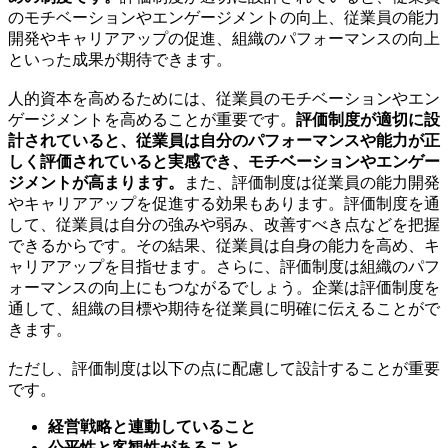
のモチベーションやエンゲージメントの向上、従業員の能力
開発やキャリアアップの促進、組織のパフォーマンスの向上
といった成果が期待できます。
人的資本を高めるためには、従業員のモチベーションやエン
ゲージメントを高めることが重要です。
評価制度が適切に設
計されていると、従業員は自分のパフォーマンスや能力が正
しく評価されていると実感でき、モチベーションやエンゲー
ジメントが高まります。
また、評価制度は従業員の能力開発
やキャリアアップを促進する効果もあります。評価制度を通
して、従業員は自分の強みや弱み、改善すべき点などを把握
できるからです。その結果、従業員は自身の能力を高め、キ
ャリアアップを目指せます。さらに、評価制度は組織のパフ
ォーマンスの向上にもつながるでしょう。企業は評価制度を
通して、組織の目標や期待を従業員に明確に伝えることがで
きます。
ただし、評価制度は以下の点に配慮して設計することが重要
です。
経営戦略と連動していること
公平性と客観性があること