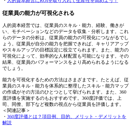
・
人的資本経営にROIを取り入れて生産性を高めよう！
従業員の能力が可視化される
人的資本経営では、従業員のスキル・能力、経験、働きが
い、モチベーションなどのデータを収集・分析します。これ
らのデータの分析は、従業員の能力の可視化につながるでし
ょう。従業員が自分の能力を把握できれば、キャリアアップ
やスキルアップの目標設定に役立てられます。また、能力の
可視化によって、効率的な人材配置も可能になります。その
結果、従業員のパフォーマンスをより高められるようになる
でしょう。
能力を可視化するための方法はさまざまです。たとえば、従
業員のスキル・能力を体系的に整理したスキル・能力マップ
の作成がその方法のひとつとして挙げられます。また、360
度評価を実施するのもおすすめです。360度評価では、上
司、同僚、部下など複数の視点から従業員を評価します。
＜関連記事＞
・
360度評価とは？項目例、目的、メリット・デメリットを
解説