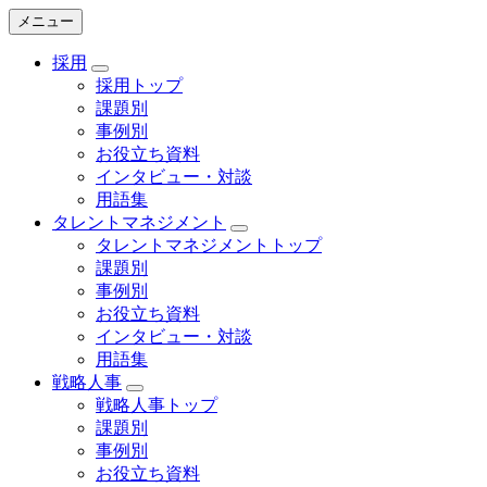
メニュー
採用
採用トップ
課題別
事例別
お役立ち資料
インタビュー・対談
用語集
タレントマネジメント
タレントマネジメントトップ
課題別
事例別
お役立ち資料
インタビュー・対談
用語集
戦略人事
戦略人事トップ
課題別
事例別
お役立ち資料