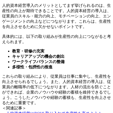
人的資本経営導入のメリットとしてまず挙げられるのは、生
産性の向上が期待できることです。人的資本経営の導入は、
従業員のスキル・能力の向上、モチベーションの向上、エン
ゲージメントの向上などにつながります。これらは、生産性
を向上させるために欠かせないポイントです。
具体的には、以下の取り組みが生産性の向上につながると考
えられます。
教育・研修の充実
キャリアアップの機会の創出
ワークライフバランスの整備
多様性・包摂性の推進
これらの取り組みにより、従業員は仕事に集中し、生産性を
向上させられるでしょう。また、人的資本経営の導入は、従
業員の離職率の低下につながります。人材の流出を防ぐこと
ができれば、企業のノウハウや経験の蓄積を維持できるでし
ょう。こうしたノウハウや経験の蓄積も、生産性を向上させ
るために重要です。
＜関連記事＞