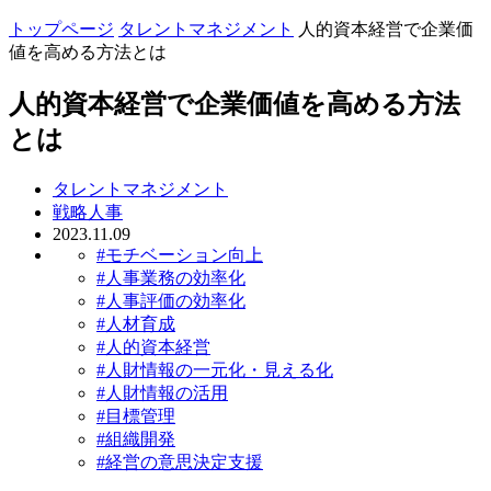
トップページ
タレントマネジメント
人的資本経営で企業価
値を高める方法とは
人的資本経営で企業価値を高める方法
とは
タレントマネジメント
戦略人事
2023.11.09
#モチベーション向上
#人事業務の効率化
#人事評価の効率化
#人材育成
#人的資本経営
#人財情報の一元化・見える化
#人財情報の活用
#目標管理
#組織開発
#経営の意思決定支援