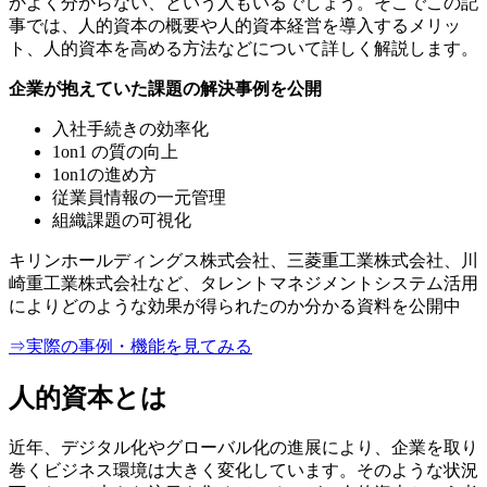
かよく分からない、という人もいるでしょう。そこでこの記
事では、人的資本の概要や人的資本経営を導入するメリッ
ト、人的資本を高める方法などについて詳しく解説します。
企業が抱えていた課題の解決事例を公開
入社手続きの効率化
1on1 の質の向上
1on1の進め方
従業員情報の一元管理
組織課題の可視化
キリンホールディングス株式会社、三菱重工業株式会社、川
崎重工業株式会社など、タレントマネジメントシステム活用
によりどのような効果が得られたのか分かる資料を公開中
⇒実際の事例・機能を見てみる
人的資本とは
近年、デジタル化やグローバル化の進展により、企業を取り
巻くビジネス環境は大きく変化しています。そのような状況