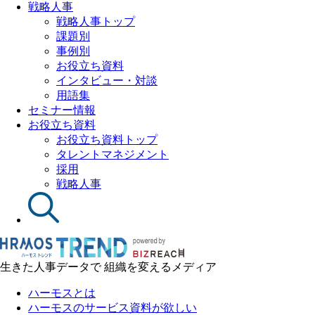
戦略人事
戦略人事トップ
課題別
事例別
お役立ち資料
インタビュー・対談
用語集
セミナー情報
お役立ち資料
お役立ち資料トップ
タレントマネジメント
採用
戦略人事
生きた人事データで 組織を変えるメディア
ハーモスとは
ハーモスのサービス資料が欲しい