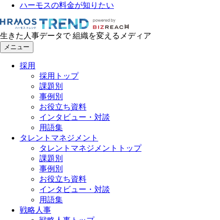
ハーモスの料金が知りたい
生きた人事データで 組織を変えるメディア
メニュー
採用
採用トップ
課題別
事例別
お役立ち資料
インタビュー・対談
用語集
タレントマネジメント
タレントマネジメントトップ
課題別
事例別
お役立ち資料
インタビュー・対談
用語集
戦略人事