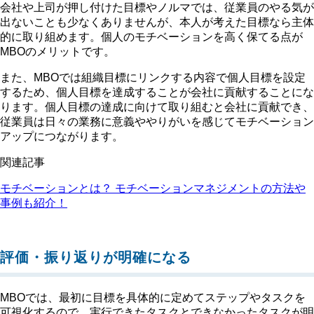
会社や上司が押し付けた目標やノルマでは、従業員のやる気が
出ないことも少なくありませんが、本人が考えた目標なら主体
的に取り組めます。個人のモチベーションを高く保てる点が
MBOのメリットです。
また、MBOでは組織目標にリンクする内容で個人目標を設定
するため、個人目標を達成することが会社に貢献することにな
ります。個人目標の達成に向けて取り組むと会社に貢献でき、
従業員は日々の業務に意義ややりがいを感じてモチベーション
アップにつながります。
関連記事
モチベーションとは？ モチベーションマネジメントの方法や
事例も紹介！
評価・振り返りが明確になる
MBOでは、最初に目標を具体的に定めてステップやタスクを
可視化するので、実行できたタスクとできなかったタスクが明