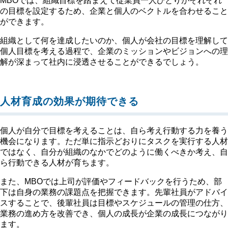
MBOでは、組織目標を踏まえて従業員一人ひとりがそれぞれ
の目標を設定するため、企業と個人のベクトルを合わせること
ができます。
組織として何を達成したいのか、個人が会社の目標を理解して
個人目標を考える過程で、企業のミッションやビジョンへの理
解が深まって社内に浸透させることができるでしょう。
人材育成の効果が期待できる
個人が自分で目標を考えることは、自ら考え行動する力を養う
機会になります。ただ単に指示どおりにタスクを実行する人材
ではなく、自分が組織のなかでどのように働くべきか考え、自
ら行動できる人材が育ちます。
また、MBOでは上司が評価やフィードバックを行うため、部
下は自身の業務の課題点を把握できます。先輩社員がアドバイ
スすることで、後輩社員は目標やスケジュールの管理の仕方、
業務の進め方を改善でき、個人の成長が企業の成長につながり
ます。