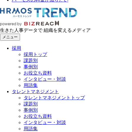
生きた人事データで 組織を変えるメディア
メニュー
採用
採用トップ
課題別
事例別
お役立ち資料
インタビュー・対談
用語集
タレントマネジメント
タレントマネジメントトップ
課題別
事例別
お役立ち資料
インタビュー・対談
用語集