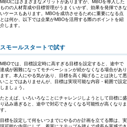
MBOにはさまざまなメリットがありますが、MBOを導入した
ものの人材育成や目標管理がうまくいかず、効果を発揮できな
いケースもあります。MBOを成功させるために重要になる点
とは何か、以下では企業がMBOを活用する際のポイントを紹
介します。
スモールスタートで試す
MBOでは、目標設定時に高すぎる目標を設定すると、途中で
達成が困難になってモチベーションが続かなくなる場合があり
ます。本人にやる気があり、目標を高く掲げることは決して悪
いことではありませんが、目標は実現可能な内容・範囲で設定
しましょう。
たとえば、いろいろなことにチャレンジしようとして目標に盛
り込み過ぎると、途中で対応できなくなる可能性が高くなりま
す。
目標を設定して何をいつまでにやるのか計画を立てる際は、実
現可能な内容にして、着実にステップを踏んで成長を実感でき