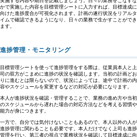
実施する内容や期日を記載しましょう。日々の業務をこなすな
かで実施した内容を目標管理シートに入力すれば、目標達成に
向けた進捗度合が可視化されます。計画の遂行状況をリアルタ
イムで確認できるようになり、日々の業務で生かすことができ
ます。
進捗管理・モニタリング
目標管理シートを使って進捗管理をする際は、従業員本人と上
司の双方がこまめに進捗の状況を確認します。当初の計画どお
りに進むとは限らないので、状況によっては、途中で計画の内
容やスケジュールを変更するなどの対応が必要になります。
本人が進捗状況を確認・管理することで、業務の進め方や当初
のスケジュールから遅れた場合の対応方法などを考える習慣や
能力が身につきます。
一方で、自分では気付けないこともあるので、本人以外の人が
進捗管理に関わることも必要です。本人だけでなく上司も進捗
管理を行い、第三者の視点で業務状況を確認して目標達成に向