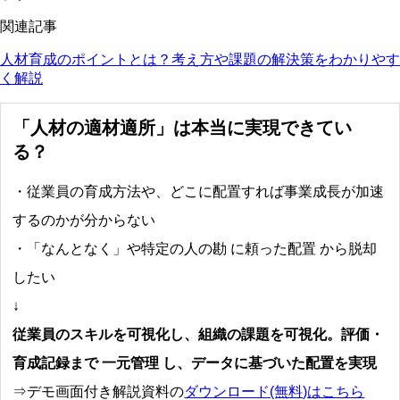
関連記事
人材育成のポイントとは？考え方や課題の解決策をわかりやす
く解説
「人材の適材適所」は本当に実現できてい
る？
・従業員の育成方法や、どこに配置すれば事業成長が加速
するのかが分からない
・「なんとなく」や特定の人の勘 に頼った配置 から脱却
したい
↓
従業員のスキルを可視化し、組織の課題を可視化。評価・
育成記録まで 一元管理 し、データに基づいた配置を実現
⇒デモ画面付き解説資料の
ダウンロード(無料)はこちら