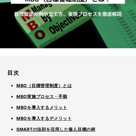
目次
MBO（目標管理制度）とは
MBO実施プロセス・手順
MBOを導入するメリット
MBOを導入するデメリット
SMARTの法則を活用した個人目標の例