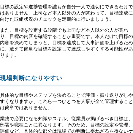
目標の設定や進捗管理を誰もが自分一人で適切にできるわけで
はありません。上司など本人以外の人が関わって、目標達成に
向けた取組状況のチェックを定期的に行いましょう。
また、目標を設定する段階でも上司など本人以外の人が関わ
り、目標の内容を確認することが重要です。本人だけで目標の
内容を決めてしまうと、目標を達成して人事評価を上げるため
に、敢えて簡単な目標を設定して達成しやすくする可能性があ
ります。
現場判断になりやすい
具体的な目標やステップを決めることで評価・振り返りがしや
すくなりますが、これら一つひとつを人事が全て管理すること
は簡単ではありません。
業務で必要になる知識やスキル、従業員が掲げるべき目標は、
部署や職種ごとに異なります。そのため、目標の設定や管理、
評価など、具体的な部分は現場での判断に委ねざるを得ないケ