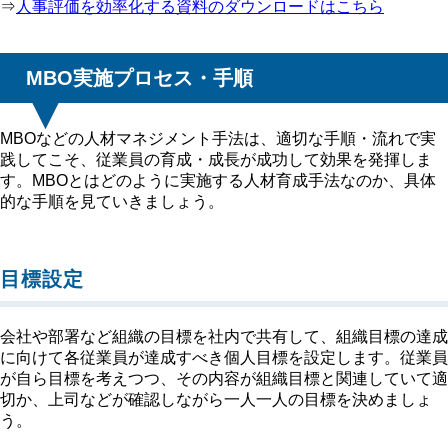
⇒
人事評価を効率化する資料のダウンロードはこちら
MBO実施プロセス・手順
MBOなどの人材マネジメント手法は、適切な手順・流れで実
践してこそ、従業員の育成・成長が成功して効果を発揮しま
す。MBOとはどのように実施する人材育成手法なのか、具体
的な手順を見ていきましょう。
目標設定
会社や部署など組織の目標を社内で共有して、組織目標の達成
に向けて各従業員が達成すべき個人目標を設定します。従業員
が自ら目標を考えつつ、その内容が組織目標と関連していて適
切か、上司などが確認しながら一人一人の目標を決めましょ
う。