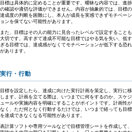
目標は具体的に定めることが重要です。曖昧な内容では、進捗
の確認や適切な評価ができません。内容が抽象的では、目標の
達成度の判断を困難にし、本人が成長を実感できずモチベーシ
ョンを保てない可能性があります。
また、目標はその人の能力に見合ったレベルで設定することも
大切です。高すぎて達成不可能な目標ではやる気を失い、低す
ぎる目標では、達成感がなくてモチベーションが低下する恐れ
があります。
実行・行動
目標を設定したら、達成に向けた実行計画を策定し、実行に移
します。計画を立てる際は、いつまでに何をするのか、スケジ
ュールや実施内容を明確にすることがポイントです。計画性が
なく、ただ何となく行動するだけでは、いつまで経っても目標
を達成できなくなる可能性があります。
表計算ソフトや専用ツールなどで目標管理シートを作成して、