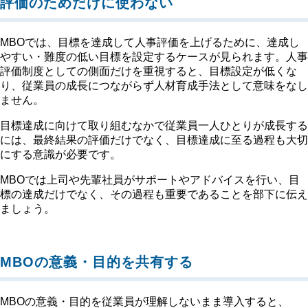
評価のためだけに使わない
MBOでは、目標を達成して人事評価を上げるために、達成し
やすい・難度の低い目標を設定するケースが見られます。人事
評価制度としての側面だけを重視すると、目標設定が低くな
り、従業員の成長につながらず人材育成手法として意味をなし
ません。
目標達成に向けて取り組むなかで従業員一人ひとりが成長する
には、最終結果の評価だけでなく、目標達成に至る過程も大切
にする意識が必要です。
MBOでは上司や先輩社員がサポートやアドバイスを行い、目
標の達成だけでなく、その過程も重要であることを部下に伝え
ましょう。
MBOの意義・目的を共有する
MBOの意義・目的を従業員が理解しないまま導入すると、