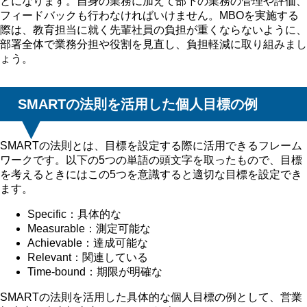
とになります。自身の業務に加えて部下の業務の管理や評価、
フィードバックも行わなければいけません。MBOを実施する
際は、教育担当に就く先輩社員の負担が重くならないように、
部署全体で業務分担や役割を見直し、負担軽減に取り組みまし
ょう。
SMARTの法則を活用した個人目標の例
SMARTの法則とは、目標を設定する際に活用できるフレーム
ワークです。以下の5つの単語の頭文字を取ったもので、目標
を考えるときにはこの5つを意識すると適切な目標を設定でき
ます。
Specific：具体的な
Measurable：測定可能な
Achievable：達成可能な
Relevant：関連している
Time-bound：期限が明確な
SMARTの法則を活用した具体的な個人目標の例として、営業