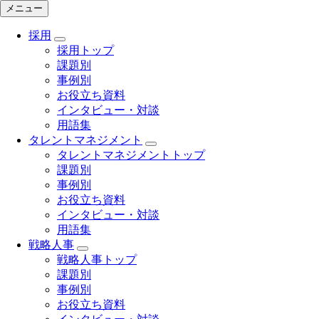
メニュー
採用
採用トップ
課題別
事例別
お役立ち資料
インタビュー・対談
用語集
タレントマネジメント
タレントマネジメントトップ
課題別
事例別
お役立ち資料
インタビュー・対談
用語集
戦略人事
戦略人事トップ
課題別
事例別
お役立ち資料