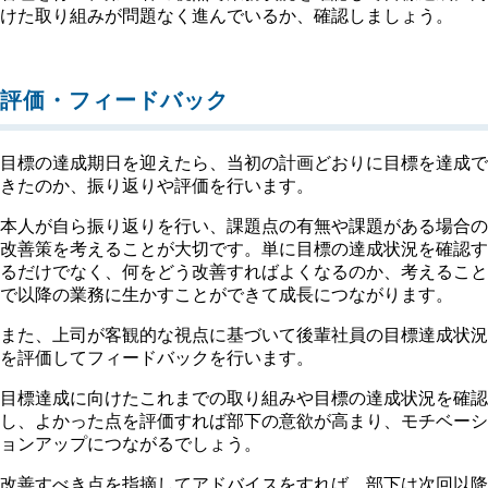
けた取り組みが問題なく進んでいるか、確認しましょう。
評価・フィードバック
目標の達成期日を迎えたら、当初の計画どおりに目標を達成で
きたのか、振り返りや評価を行います。
本人が自ら振り返りを行い、課題点の有無や課題がある場合の
改善策を考えることが大切です。単に目標の達成状況を確認す
るだけでなく、何をどう改善すればよくなるのか、考えること
で以降の業務に生かすことができて成長につながります。
また、上司が客観的な視点に基づいて後輩社員の目標達成状況
を評価してフィードバックを行います。
目標達成に向けたこれまでの取り組みや目標の達成状況を確認
し、よかった点を評価すれば部下の意欲が高まり、モチベーシ
ョンアップにつながるでしょう。
改善すべき点を指摘してアドバイスをすれば、部下は次回以降