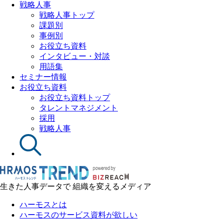
戦略人事
戦略人事トップ
課題別
事例別
お役立ち資料
インタビュー・対談
用語集
セミナー情報
お役立ち資料
お役立ち資料トップ
タレントマネジメント
採用
戦略人事
生きた人事データで 組織を変えるメディア
ハーモスとは
ハーモスのサービス資料が欲しい