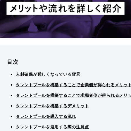
目次
人材確保が難しくなっている背景
タレントプールを構築することで企業側が得られるメリッ
タレントプールを構築することで求職者側が得られるメリ
タレントプールを構築するデメリット
タレントプールを導入する流れ
タレントプールを運用する際の注意点