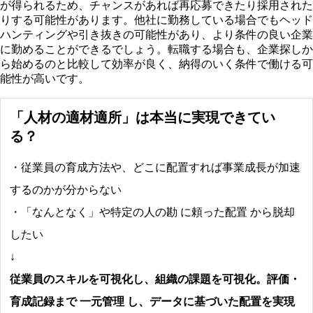
が得られるため、チャンスがあれば再応募できたり採用された
りする可能性があります。他社に勤務している場合でもヘッド
ハンティングや引き抜きの可能性があり、より条件の良い企業
に勤めることができるでしょう。転職する場合も、企業探しか
ら始めるのと比較して効率が良く、納得のいく条件で働ける可
能性が高いです。
「人材の適材適所」は本当に実現できてい
る？
・従業員の育成方法や、どこに配置すれば事業成長が加速
するのかが分からない
・「なんとなく」や特定の人の勘 に頼った配置 から脱却
したい
↓
従業員のスキルを可視化し、組織の課題を可視化。評価・
育成記録まで 一元管理 し、データに基づいた配置を実現