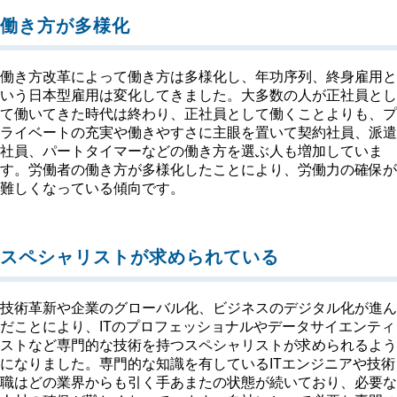
働き方が多様化
働き方改革によって働き方は多様化し、年功序列、終身雇用と
いう日本型雇用は変化してきました。大多数の人が正社員とし
て働いてきた時代は終わり、正社員として働くことよりも、プ
ライベートの充実や働きやすさに主眼を置いて契約社員、派遣
社員、パートタイマーなどの働き方を選ぶ人も増加していま
す。労働者の働き方が多様化したことにより、労働力の確保が
難しくなっている傾向です。
スペシャリストが求められている
技術革新や企業のグローバル化、ビジネスのデジタル化が進ん
だことにより、ITのプロフェッショナルやデータサイエンティ
ストなど専門的な技術を持つスペシャリストが求められるよう
になりました。専門的な知識を有しているITエンジニアや技術
職はどの業界からも引く手あまたの状態が続いており、必要な