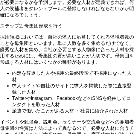
が必要になるかを予測します。必要な人材が定義できれば、何
人の候補者をタレントプールに登録しなければならないかが明
確になるでしょう。
ステップ2. 母集団形成を行う
採用領域においては、自社の求人に応募してくれる求職者数の
ことを母集団といいます。単に人数を多く集めるだけでなく、
優秀な人材を集め、自社が必要とする人物像に合った人材を採
用するためには、母集団の質が高いことが大切です。母集団を
形成する人材にはいくつかの種類があります。
内定を辞退した人や採用の最終段階で不採用になった人
材
求人サイトや自社のサイトに求人を掲載した際に直接登
録した人材
TwitterやInstagram、FacebookなどのSNSを経由してコ
ンタクトを取った人材
派遣で働いたことがある人材 ・社員に紹介された人材
イベントや勉強会、説明会、セミナーや交流会などへの参加者
母集団の性質は方法によって異なるので、必要な人材に合うチ