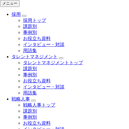
メニュー
採用
採用トップ
課題別
事例別
お役立ち資料
インタビュー・対談
用語集
タレントマネジメント
タレントマネジメントトップ
課題別
事例別
お役立ち資料
インタビュー・対談
用語集
戦略人事
戦略人事トップ
課題別
事例別
お役立ち資料