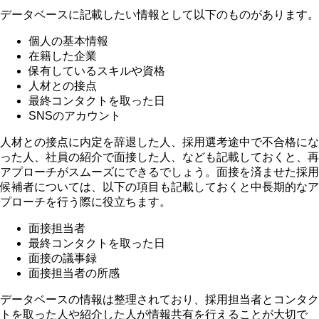
データベースに記載したい情報として以下のものがあります。
個人の基本情報
在籍した企業
保有しているスキルや資格
人材との接点
最終コンタクトを取った日
SNSのアカウント
人材との接点に内定を辞退した人、採用選考途中で不合格にな
った人、社員の紹介で面接した人、なども記載しておくと、再
アプローチがスムーズにできるでしょう。面接を済ませた採用
候補者については、以下の項目も記載しておくと中長期的なア
プローチを行う際に役立ちます。
面接担当者
最終コンタクトを取った日
面接の議事録
面接担当者の所感
データベースの情報は整理されており、採用担当者とコンタク
トを取った人や紹介した人が情報共有を行えることが大切で