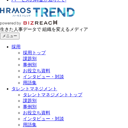
生きた人事データで 組織を変えるメディア
メニュー
採用
採用トップ
課題別
事例別
お役立ち資料
インタビュー・対談
用語集
タレントマネジメント
タレントマネジメントトップ
課題別
事例別
お役立ち資料
インタビュー・対談
用語集