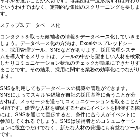
ャネルを選ぶことが大切です。母集団は一度形成すれば終わり
というわけではなく、定期的な集団のスクリーニングを要しま
す。
ステップ3. データベース化
コンタクトを取った候補者の情報をデータベース化していきま
しょう。データベース化の方法は、Excelやスプレッドシー
ト、採用管理ツール、SNSなどがあります。採用管理システ
ムを導入するメリットは、プールの中から望ましい人材を検索
したりコミュニケーション状況のチェックが簡単にできたりす
ることです。その結果、採用に関する業務の効率化につながり
ます。
SNSを利用してもデータベースの構築や管理ができます。
SNSによってスキルや経験が自社の採用基準に合うことが分
かれば、メッセージを送ってコミュニケーションを取ることが
可能です。優秀な人材を確保するためにイベントを開催する際
には、SNSを通じて宣伝すると、条件に合う人がイベントに
参加してくれるでしょう。SNSは候補者とのコミュニケーシ
ョンに役立つだけでなく、新たな人材の発掘にも有益なツール
です。