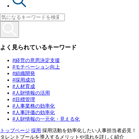
よく見られているキーワード
#経営の意思決定支援
#モチベーション向上
#組織開発
#採用成功
#人材育成
#人財情報の活用
#目標管理
#人事業務の効率化
#人事評価の効率化
#人財情報の一元化・見える化
トップページ
採用
採用活動を効率化したい人事担当者必見！
タレントプールを導入するメリットや流れを詳しく紹介