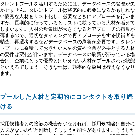
タレントプールを活用するためには、データベースの管理が欠
かせません。タレントプールは将来的に必要になるかもしれな
い優秀な人材をリスト化し、必要なときにアプローチを行いま
すが、長期的に行っているとリストに載っている人材が増えて
しまいます。人材の母集団が大きくなるとアプローチの精度が
薄まるので、適切なタイミングで再アプローチをする候補者を
精査、再選考するなどデータベースの刷新が必要です。タレン
トプールに蓄積しておきたい人材の質や企業が必要とする人材
の要件は変化が伴います。データベースの刷新が滞っている場
合は、企業にとって優秀とはいえない人材がプールされた状態
といえるでしょう。そうなれば、効率的な採用は行えなくなり
ます。
プールした人材と定期的にコンタクトを取り続
ける
採用候補者との接触の機会が少なければ、採用候補者は自分に
興味がないのだと判断してしまう可能性があります。そうした