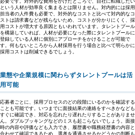
必要です。対外的な費用をかけたところで、自社に転職したい
という人材が効率良く集まるとは限りません。対内的には採用
担当者の人件費も必要で、対外的なコストと比べて対内的なコ
ストは請求書などが残らないため、コストが分かりにくく、採
用コストが増大する原因ともいわれています。タレントプール
を構築していれば、人材が必要になった際にタレントプールに
登録している人材に個別にアプローチをかけることが可能で
す。何もないところから人材採用を行う場合と比べて明らかに
採用コストは削減できるでしょう。
業態や企業規模に関わらずタレントプールは活
用可能
応募者ごとに、採用プロセスのどの段階にいるのかを確認する
ことも可能です。いつまでに面接結果の連絡をすべきかなども
すぐに確認でき、対応を忘れたり遅れたりすることがありませ
ん。ダブルブッキングなどのミスも起こらないでしょう。面接
時の内容や評価なども入力でき、履歴書や職務経歴書の内容と
合わせて確認できるため、選考を通過させるかどうかの判断も