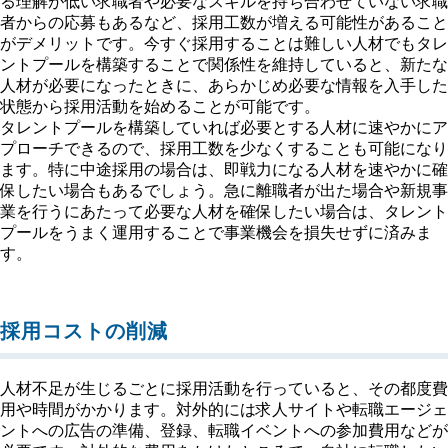
る理解が低い求職者や必要なスキルを持ち合わせていない求職
者からの応募もあるなど、採用工数が増える可能性があること
がデメリットです。今すぐ採用することは難しい人材でもタレ
ントプールを構築することで関係性を維持していると、新たな
人材が必要になったときに、あらかじめ必要な情報を入手した
状態から採用活動を始めることが可能です。
タレントプールを構築していれば必要とする人材に速やかにア
プローチできるので、採用工数を少なくすることも可能になり
ます。特に中途採用の場合は、即戦力になる人材を速やかに確
保したい場合もあるでしょう。急に離職者が出た場合や新規事
業を行うにあたって必要な人材を確保したい場合は、タレント
プールをうまく運用することで事業機会を損失せずに済みま
す。
採用コストの削減
人材不足が生じるごとに採用活動を行っていると、その都度費
用や時間がかかります。対外的には求人サイトや転職エージェ
ントへの広告の準備、登録、転職イベントへの参加費用などが