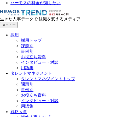
ハーモスの料金が知りたい
生きた人事データで 組織を変えるメディア
メニュー
採用
採用トップ
課題別
事例別
お役立ち資料
インタビュー・対談
用語集
タレントマネジメント
タレントマネジメントトップ
課題別
事例別
お役立ち資料
インタビュー・対談
用語集
戦略人事