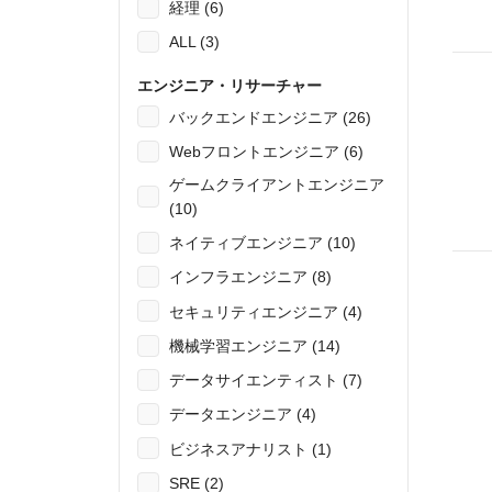
経理 (6)
ALL (3)
エンジニア・リサーチャー
バックエンドエンジニア (26)
Webフロントエンジニア (6)
ゲームクライアントエンジニア
(10)
ネイティブエンジニア (10)
インフラエンジニア (8)
セキュリティエンジニア (4)
機械学習エンジニア (14)
データサイエンティスト (7)
データエンジニア (4)
ビジネスアナリスト (1)
SRE (2)