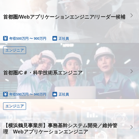
首都圏/Webアプリケーションエンジニア/リーダー候補
年収
500万円 〜 900万円
正社員
エンジニア
首都圏/C＃・科学技術系エンジニア
年収
590万円 〜 940万円
正社員
エンジニア
【横浜鶴見事業所】事務基幹システム開発／維持管
理 Webアプリケーションエンジニア