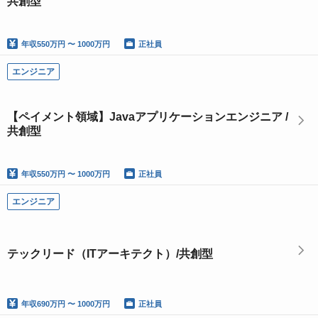
共創型
年収
550万円 〜 1000万円
正社員
エンジニア
【ペイメント領域】Javaアプリケーションエンジニア /
共創型
年収
550万円 〜 1000万円
正社員
エンジニア
テックリード（ITアーキテクト）/共創型
年収
690万円 〜 1000万円
正社員