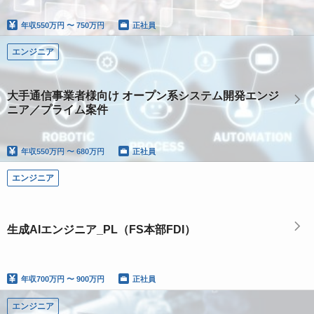
年収
550万円 〜 750万円
正社員
エンジニア
大手通信事業者様向け オープン系システム開発エンジ
ニア／プライム案件
年収
550万円 〜 680万円
正社員
エンジニア
生成AIエンジニア_PL（FS本部FDI）
年収
700万円 〜 900万円
正社員
エンジニア