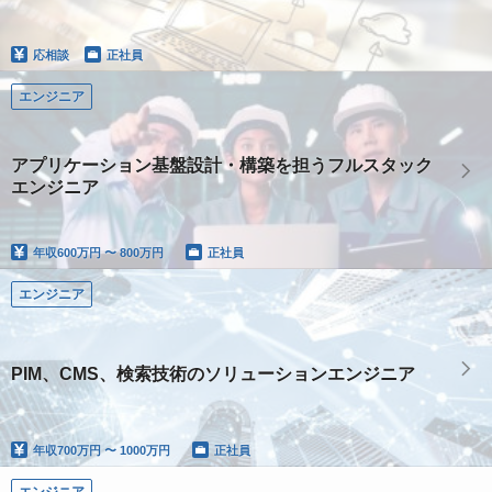
応相談
正社員
エンジニア
アプリケーション基盤設計・構築を担うフルスタック
エンジニア
年収
600万円 〜 800万円
正社員
エンジニア
PIM、CMS、検索技術のソリューションエンジニア
年収
700万円 〜 1000万円
正社員