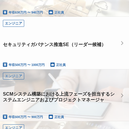
年収
630万円 〜 940万円
正社員
エンジニア
セキュリティガバナンス推進SE（リーダー候補）
年収
500万円 〜 1000万円
正社員
エンジニア
SCMシステム構築における上流フェーズを担当するシ
ステムエンジニアおよびプロジェクトマネージャ
年収
600万円 〜 900万円
正社員
エンジニア