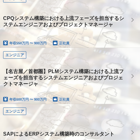
CPQシステム構築における上流フェーズを担当するシ
ステムエンジニアおよびプロジェクトマネージャ
年収
550万円 〜 900万円
正社員
エンジニア
【名古屋／首都圏】PLMシステム構築における上流フ
ェーズを担当するシステムエンジニアおよびプロジェ
クトマネージャ
年収
600万円 〜 900万円
正社員
エンジニア
SAPによるERPシステム構築時のコンサルタント