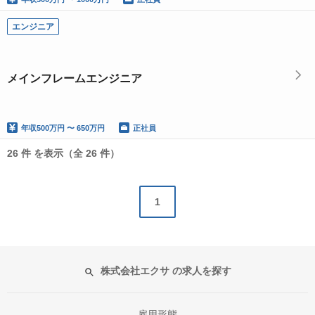
エンジニア
メインフレームエンジニア
年収
500万円 〜 650万円
正社員
26 件 を表示（全 26 件）
1
株式会社エクサ の求人を探す
雇用形態