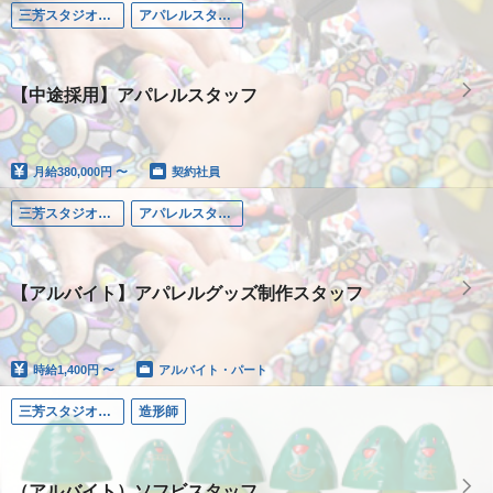
三芳スタジオ（埼玉）
アパレルスタッフ
【中途採用】アパレルスタッフ
月給
380,000円 〜
契約社員
三芳スタジオ（埼玉）
アパレルスタッフ
【アルバイト】アパレルグッズ制作スタッフ
時給
1,400円 〜
アルバイト・パート
三芳スタジオ（埼玉）
造形師
（アルバイト）ソフビスタッフ