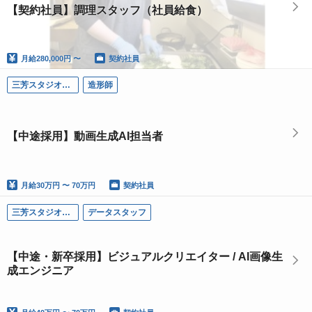
【契約社員】調理スタッフ（社員給食）
月給
280,000円 〜
契約社員
三芳スタジオ（埼玉）
造形師
【中途採用】動画生成AI担当者
月給
30万円 〜 70万円
契約社員
三芳スタジオ（埼玉）
データスタッフ
【中途・新卒採用】ビジュアルクリエイター / AI画像生
成エンジニア