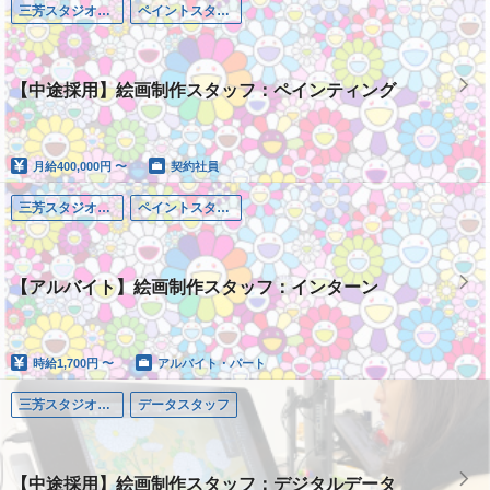
三芳スタジオ（埼玉）
ペイントスタッフ
【中途採用】絵画制作スタッフ：ペインティング
月給
400,000円 〜
契約社員
三芳スタジオ（埼玉）
ペイントスタッフ
【アルバイト】絵画制作スタッフ：インターン
時給
1,700円 〜
アルバイト・パート
三芳スタジオ（埼玉）
データスタッフ
【中途採用】絵画制作スタッフ：デジタルデータ