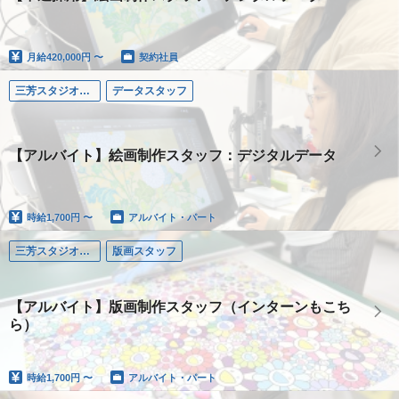
月給
420,000円 〜
契約社員
三芳スタジオ（埼玉）
データスタッフ
【アルバイト】絵画制作スタッフ：デジタルデータ
時給
1,700円 〜
アルバイト・パート
三芳スタジオ（埼玉）
版画スタッフ
【アルバイト】版画制作スタッフ（インターンもこち
ら）
時給
1,700円 〜
アルバイト・パート