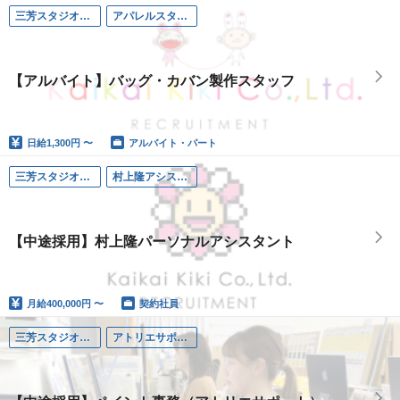
三芳スタジオ（埼玉）
アパレルスタッフ
【アルバイト】バッグ・カバン製作スタッフ
日給
1,300円 〜
アルバイト・パート
三芳スタジオ（埼玉）
村上隆アシスタント補佐
【中途採用】村上隆パーソナルアシスタント
月給
400,000円 〜
契約社員
三芳スタジオ（埼玉）
アトリエサポート