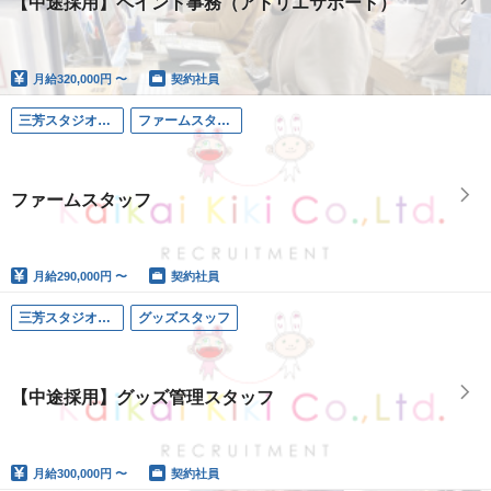
【中途採用】ペイント事務（アトリエサポート）
月給
320,000円 〜
契約社員
三芳スタジオ（埼玉）
ファームスタッフ
ファームスタッフ
月給
290,000円 〜
契約社員
三芳スタジオ（埼玉）
グッズスタッフ
【中途採用】グッズ管理スタッフ
月給
300,000円 〜
契約社員