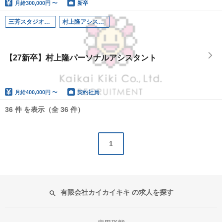
月給
300,000円 〜
新卒
三芳スタジオ（埼玉）
村上隆アシスタント補佐
【27新卒】村上隆パーソナルアシスタント
月給
400,000円 〜
契約社員
36 件 を表示（全 36 件）
1
有限会社カイカイキキ の求人を探す