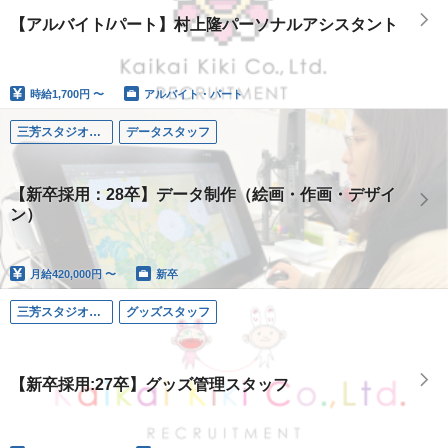
【アルバイト/パート】村上隆パーソナルアシスタント
時給
1,700円 〜
アルバイト・パート
三芳スタジオ（埼玉）
データスタッフ
【新卒採用：28卒】データ制作（絵画・作画・デザイ
ン）
月給
420,000円 〜
新卒
三芳スタジオ（埼玉）
グッズスタッフ
【新卒採用:27卒】グッズ管理スタッフ