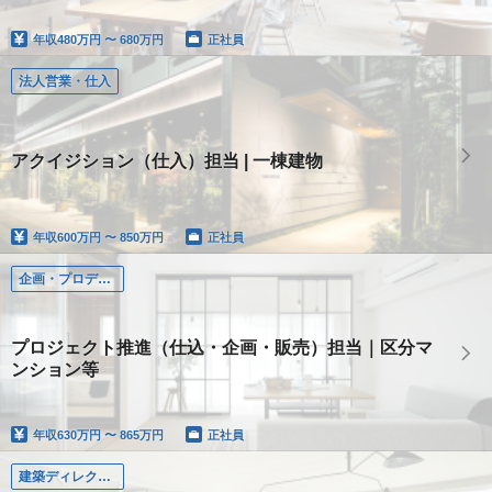
年収
480万円 〜 680万円
正社員
法人営業・仕入
アクイジション（仕入）担当 | 一棟建物
年収
600万円 〜 850万円
正社員
企画・プロデュース
プロジェクト推進（仕込・企画・販売）担当｜区分マ
ンション等
年収
630万円 〜 865万円
正社員
建築ディレクション