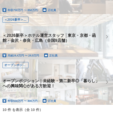
年収
750万円 〜 850万円
正社員
＜2026新卒＞ホテル運営スタッフ │東京・京都・函館・金沢・奈良・広島（全国9店舗）
＜2026新卒＞ホテル運営スタッフ │東京・京都・函
館・金沢・奈良・広島（全国9店舗）
月給
24.4万円 〜 24.9万円
正社員
オープンポジション
オープンポジション｜未経験・第二新卒◎「暮らし」
への興味関心がある方歓迎！
年収
550万円 〜 800万円
正社員
10 件 を表示（全 10 件）