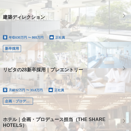
建築ディレクション
年収
630万円 〜 865万円
正社員
新卒採用
リビタの28新卒採用｜プレエントリー
月給
32万円 〜 33.8万円
正社員
企画・プロデュース
ホテル｜企画・プロデュース担当（THE SHARE
HOTELS）