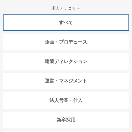
求人カテゴリー
すべて
企画・プロデュース
建築ディレクション
運営・マネジメント
法人営業・仕入
新卒採用