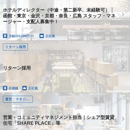
ホテルディレクター（中途・第二新卒、未経験可） │
函館・東京・金沢・京都・奈良・広島 スタッフ・マネ
ージャー・支配人募集中！
月給
223,000円 〜
正社員
リターン採用
リターン採用
応相談
正社員
運営・マネジメント
営業・コミュニティマネジメント担当｜シェア型賃貸
住宅「SHARE PLACE」等