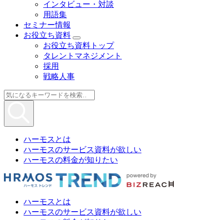
インタビュー・対談
用語集
セミナー情報
お役立ち資料
お役立ち資料トップ
タレントマネジメント
採用
戦略人事
ハーモスとは
ハーモスのサービス資料が欲しい
ハーモスの料金が知りたい
ハーモスとは
ハーモスのサービス資料が欲しい