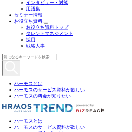
インタビュー・対談
用語集
セミナー情報
お役立ち資料
お役立ち資料トップ
タレントマネジメント
採用
戦略人事
ハーモスとは
ハーモスのサービス資料が欲しい
ハーモスの料金が知りたい
ハーモスとは
ハーモスのサービス資料が欲しい