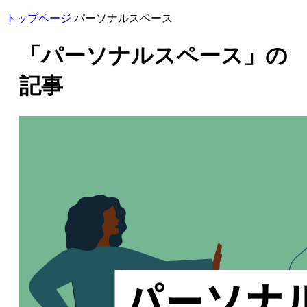
トップページ
パーソナルスペース
「パーソナルスペース」の
記事